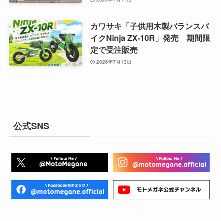
カワサキ「子供用木製バランスバ
イクNinja ZX-10R」発売 期間限
定で受注販売
2026年7月13日
公式SNS