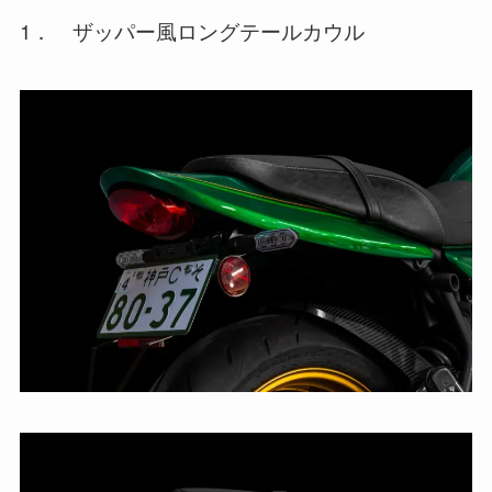
1． ザッパー風ロングテールカウル