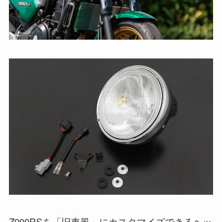
Z900RSを「旧車風」にカスタマイズできるヘッ