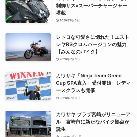
制御サス×スーパーチャージャー
搭載
2026年8月3日
レトロな可愛さに惚れた！エスト
レヤRSクロムバージョンの魅力
【みんなのバイク】
2026年7月30日
カワサキ「Ninja Team Green
Cup SPA直入」受付開始 レディ
ースクラスも開催
2026年7月30日
カワサキ プラザ宮崎がリニューア
ル 宮崎市に新たなバイク拠点が
誕生
2026年7月17日