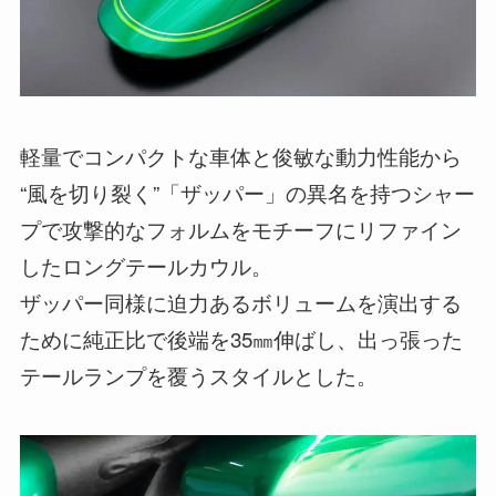
軽量でコンパクトな車体と俊敏な動力性能から
“風を切り裂く”「ザッパー」の異名を持つシャー
プで攻撃的なフォルムをモチーフにリファイン
したロングテールカウル。
ザッパー同様に迫力あるボリュームを演出する
ために純正比で後端を35㎜伸ばし、出っ張った
テールランプを覆うスタイルとした。