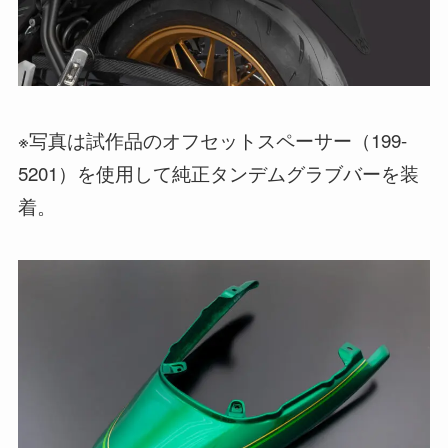
※写真は試作品のオフセットスペーサー（199-
5201）を使用して純正タンデムグラブバーを装
着。