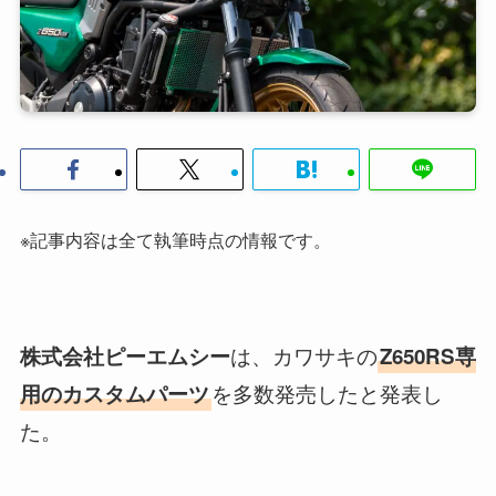
※記事内容は全て執筆時点の情報です。
は、カワサキの
株式会社ピーエムシー
Z650RS専
を多数発売したと発表し
用のカスタムパーツ
た。