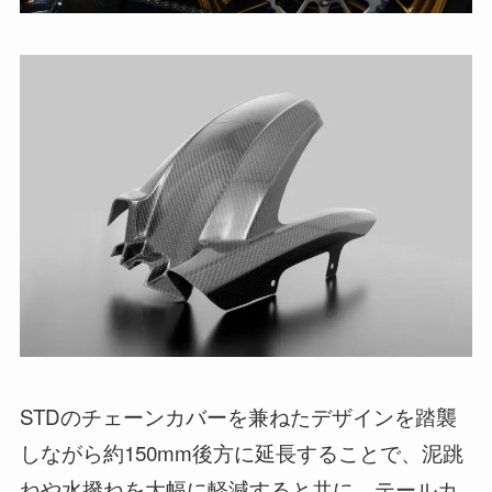
STDのチェーンカバーを兼ねたデザインを踏襲
しながら約150mm後方に延長することで、泥跳
ねや水撥ねを大幅に軽減すると共に、テールカ