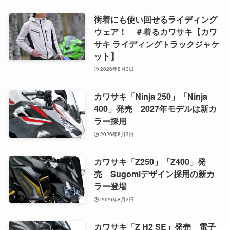
街着にも使い回せるライディング
ウェア！ ＃着るカワサキ【カワ
サキ ライディングトラックジャケ
ット】
2026年8月3日
カワサキ「Ninja 250」「Ninja
400」発売 2027年モデルは新カ
ラー採用
2026年8月3日
カワサキ「Z250」「Z400」発
売 Sugomiデザイン採用の新カ
ラー登場
2026年8月3日
カワサキ「Z H2 SE」発売 電子