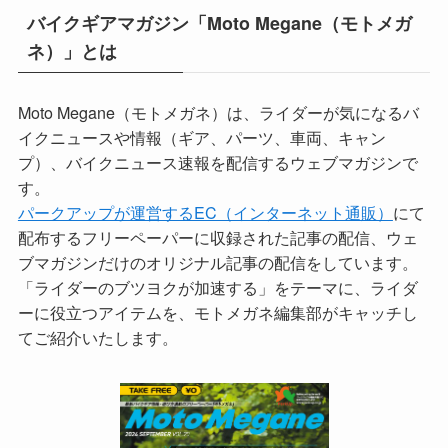
バイクギアマガジン「Moto Megane（モトメガ
ネ）」とは
Moto Megane（モトメガネ）は、ライダーが気になるバ
イクニュースや情報（ギア、パーツ、車両、キャン
プ）、バイクニュース速報を配信するウェブマガジンで
す。
パークアップが運営するEC（インターネット通販）
にて
配布するフリーペーパーに収録された記事の配信、ウェ
ブマガジンだけのオリジナル記事の配信をしています。
「ライダーのブツヨクが加速する」をテーマに、ライダ
ーに役立つアイテムを、モトメガネ編集部がキャッチし
てご紹介いたします。