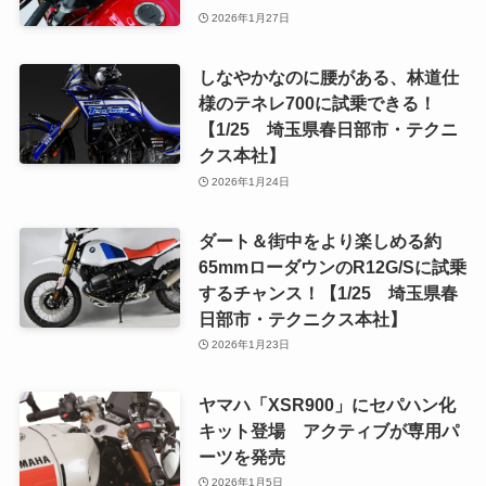
2026年1月27日
しなやかなのに腰がある、林道仕
様のテネレ700に試乗できる！
【1/25 埼玉県春日部市・テクニ
クス本社】
2026年1月24日
ダート＆街中をより楽しめる約
65mmローダウンのR12G/Sに試乗
するチャンス！【1/25 埼玉県春
日部市・テクニクス本社】
2026年1月23日
ヤマハ「XSR900」にセパハン化
キット登場 アクティブが専用パ
ーツを発売
2026年1月5日