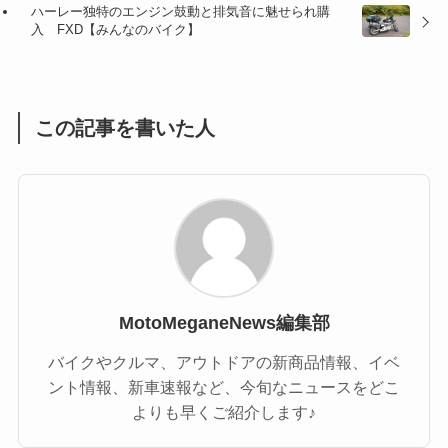
ハーレー独特のエンジン鼓動と排気音に魅せられ購
(1)
(1)
入 FXD【みんなのバイク】
(1)
(55)
この記事を書いた人
MotoMeganeNews編集部
バイクやクルマ、アウトドアの新商品情報、イベ
ント情報、新車速報など、今旬なニュースをどこ
よりも早くご紹介します♪