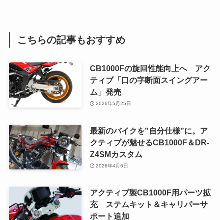
こちらの記事もおすすめ
CB1000Fの旋回性能向上へ アク
ティブ「口の字断面スイングアー
ム」発売
2026年5月25日
最新のバイクを‟自分仕様”に。ア
クティブが魅せるCB1000F＆DR-
Z4SMカスタム
2026年4月6日
アクティブ製CB1000F用パーツ拡
充 ステムキット＆キャリパーサ
ポート追加