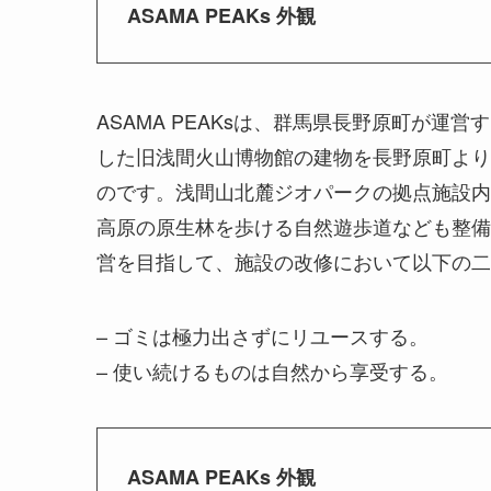
ASAMA PEAKs 外観
ASAMA PEAKsは、群馬県長野原町が運営
した旧浅間火山博物館の建物を長野原町より
のです。浅間山北麓ジオパークの拠点施設内
高原の原生林を歩ける自然遊歩道なども整備
営を目指して、施設の改修において以下の二
– ゴミは極力出さずにリユースする。
– 使い続けるものは自然から享受する。
ASAMA PEAKs 外観