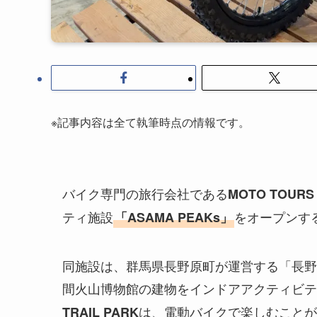
※記事内容は全て執筆時点の情報です。
バイク専門の旅行会社である
MOTO TOUR
ティ施設
をオープンす
「ASAMA PEAKs」
同施設は、群馬県長野原町が運営する「長野原
間火山博物館の建物をインドアアクティビテ
は、電動バイクで楽しむことが
TRAIL PARK