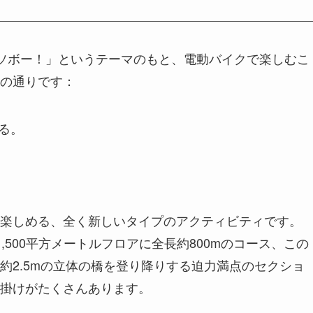
開でアソボー！」というテーマのもと、電動バイクで楽しむこ
の通りです：
る。
楽しめる、全く新しいタイプのアクティビティです。
広さ約1,500平方メートルフロアに全長約800mのコース、この
約2.5mの立体の橋を登り降りする迫力満点のセクショ
掛けがたくさんあります。