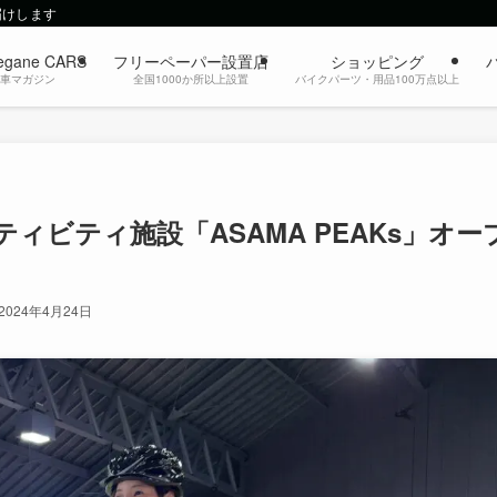
届けします
egane CARS
フリーペーパー設置店
ショッピング
動車マガジン
全国1000か所以上設置
バイクパーツ・用品100万点以上
ビティ施設「ASAMA PEAKs」オー
2024年4月24日