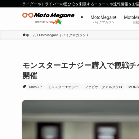
ライダーやドライバーの遊び心を刺激するニュースや速報情報をお
MotoMegane
MotoM
バイクマガジン
自
ホーム
MotoMegane｜バイクマガジン
モンスターエナジー購入で観戦チケ
開催
MotoGP
モンスターエナジー
ファビオ・クアルタラロ
MONS