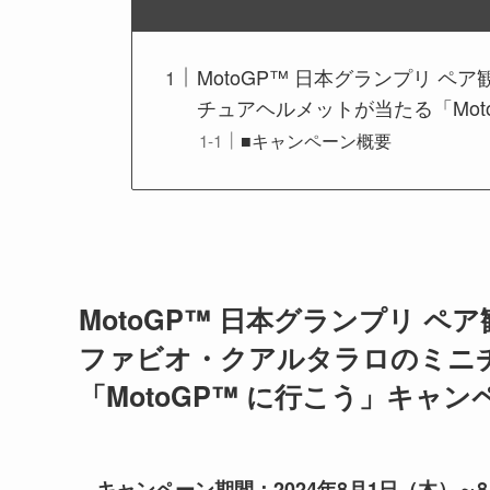
MotoGP™ 日本グランプリ 
チュアヘルメットが当たる「Mot
■キャンペーン概要
MotoGP™ 日本グランプリ ペ
ファビオ・クアルタラロのミニ
「MotoGP™ に行こう」キャ
キャンペーン期間：2024年8月1日（木）～8