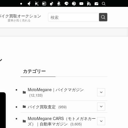
バイク買取オークション
愛車が高く売れる
ン
カテゴリー
MotoMegane｜バイクマガジン
(12,133)
(1,384)
バイク買取査定
(959)
(44)
(352)
MotoMegane CARS（モトメガネカー
ズ）｜自動車マガジン
(3,605)
(1,242)