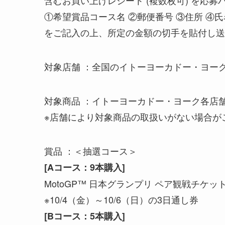
①希望賞品コース名 ②郵便番号 ③住所 ④氏
をご記入の上、所定の金額の切手を貼付し送
対象店舗 ：全国のイトーヨーカドー・ヨー
対象商品 ：イトーヨーカドー・ヨーク各店
※店舗により対象商品の取扱いがない場合が
賞品 ：＜抽選コース＞
[Aコース：9本購入]
MotoGP™ 日本グランプリ ペア観戦チケット
※10/4（金）～10/6（日）の3日通し券
[Bコース：5本購入]