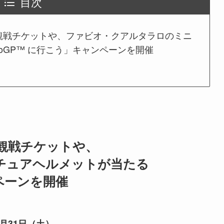
目次
ペア観戦チケットや、ファビオ・クアルタラロのミニ
oGP™ に行こう」キャンペーンを開催
ア観戦チケットや、
チュアヘルメットが当たる
ンペーンを開催
月31日（土）