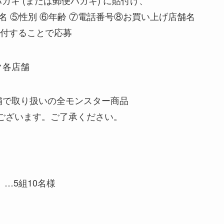
名 ⑤性別 ⑥年齢 ⑦電話番号⑧お買い上げ店舗名
付することで応募
ク各店舗
舗で取り扱いの全モンスター商品
ございます。ご了承ください。
 …5組10名様