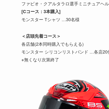
ファビオ・クアルタラロ選手ミニチュアヘル
[Cコース：3本購入]
モンスター Tシャツ …30名様
＜店頭先着コース＞
各店舗(2本同時購入でもらえる)
モンスター シリコンリストバンド …各店20
※無くなり次第終了