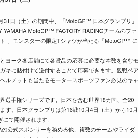
31日（土）の期間中、「MotoGP™ 日本グランプリ」
AMAHA MotoGP™ FACTORY RACINGチームのファ
 、モンスターの限定Tシャツが当たる「MotoGP™ に
とヨーク各店舗にて各賞品の応募に必要な本数を含む
ガキに貼付けて送付することで応募できます。観戦ペ
ヘルメットも当たるモータースポーツファン必見のキ
世界選手権シリーズです。日本を含む世界18カ国、全20
す。日本グランプリは第16戦10月4日（土）から10月
ぎにて開催されます。
AHAの公式スポンサーを務める他、複数のチームやライダ