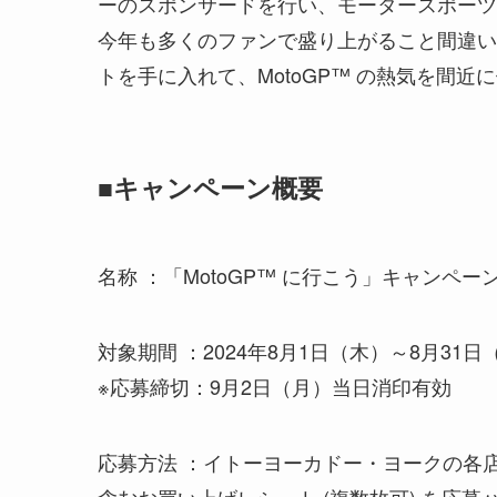
ーのスポンサードを行い、モータースポーツ
今年も多くのファンで盛り上がること間違いな
トを手に入れて、MotoGP™ の熱気を間近
■キャンペーン概要
名称 ：「MotoGP™ に行こう」キャンペー
対象期間 ：2024年8月1日（木）～8月31日
※応募締切：9月2日（月）当日消印有効
応募方法 ：イトーヨーカドー・ヨークの各
含むお買い上げレシート (複数枚可) を応募ハ