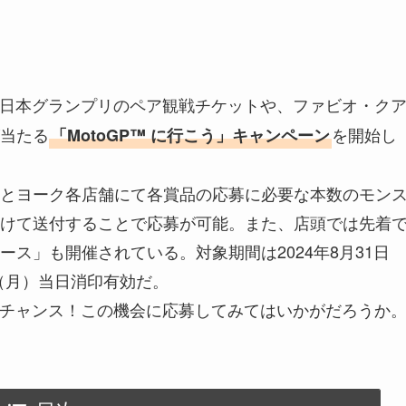
P™ 日本グランプリのペア観戦チケットや、ファビオ・ク
当たる
を開始し
「MotoGP™ に行こう」キャンペーン
とヨーク各店舗にて各賞品の応募に必要な本数のモン
けて送付することで応募が可能。また、店頭では先着
ス」も開催されている。対象期間は2024年8月31日
日（月）当日消印有効だ。
めるチャンス！この機会に応募してみてはいかがだろうか