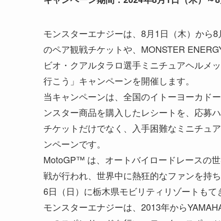
モンスターエナジーは、8月1日（木）から8月
のペア観戦チケットや、MONSTER ENERGY Y
ビオ・クアルタラロ選手ミニチュアヘルメット
行こう」キャンペーンを開催します。
当キャンペーンは、全国のイトーヨーカドー
ンスター商品を購入したレシートを、応募ハ
チケットだけでなく、入手困難なミニチュア
ンペーンです。
MotoGP™ は、オートバイロードレースの
戦が行われ、世界中に熱狂的なファンを持ちま
6日（日）に栃木県モビリティリゾートもて
モンスターエナジーは、2013年からYAM