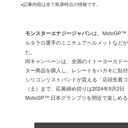
※記事内容は全て執筆時点の情報です。
は、MotoG
モンスターエナジージャパン
ルタラロ選手のミニチュアヘルメットなどが
た。
同キャンペーンは、全国のイトーヨーカドー
ター商品を購入し、レシートをハガキに貼付
シリコンリストバンドが貰える「店頭先着コー
（土）まで、応募締め切りは2024年9月2
MotoGP™ 日本グランプリを間近で楽し