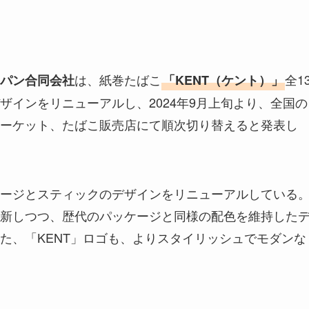
は、紙巻たばこ
全1
パン合同会社
「KENT（ケント）」
ザインをリニューアルし、2024年9月上旬より、全国の
ーケット、たばこ販売店にて順次切り替えると発表し
ージとスティックのデザインをリニューアルしている
新しつつ、歴代のパッケージと同様の配色を維持した
た、「KENT」ロゴも、よりスタイリッシュでモダンな