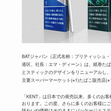
BATジャパン（正式名称：ブリティッシュ
港区、社長：エマ・ディーン）は、紙巻たば
とスティックのデザインをリニューアルし、9
主要スーパーマーケット(※1)たばこ販売店(
「KENT」は日本での発売以来、多くのお
おります。この度、さらに多くのお客様にご
味わいや価格はそのままにパッケージとステ