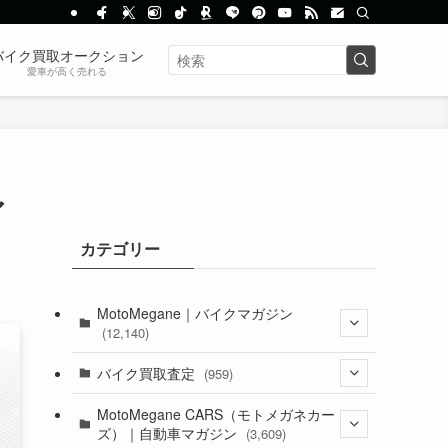
バイク買取オークション
愛車が高く売れる
ア
カテゴリー
MotoMegane｜バイクマガジン
(12,140)
(1,385)
バイク買取査定
(959)
(44)
(352)
MotoMegane CARS（モトメガネカー
ズ）｜自動車マガジン
(3,609)
(1,243)