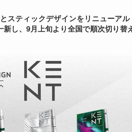
ージとスティックデザインをリニューアル
一新し、9月上旬より全国で順次切り替