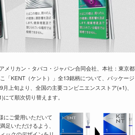
・アメリカン・タバコ・ジャパン合同会社、本社：東京都
こ「KENT（ケント）」全13銘柄について、パッケージ
月上旬より、全国の主要コンビニエンスストア(※1)、
※1)にて順次切り替えます。
客様にご愛用いただいて
満足いただけるよう、
ィックのデザインをリ