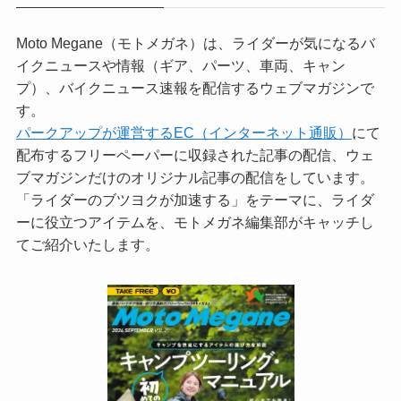
Moto Megane（モトメガネ）は、ライダーが気になるバ
イクニュースや情報（ギア、パーツ、車両、キャン
プ）、バイクニュース速報を配信するウェブマガジンで
す。
パークアップが運営するEC（インターネット通販）
にて
配布するフリーペーパーに収録された記事の配信、ウェ
ブマガジンだけのオリジナル記事の配信をしています。
「ライダーのブツヨクが加速する」をテーマに、ライダ
ーに役立つアイテムを、モトメガネ編集部がキャッチし
てご紹介いたします。