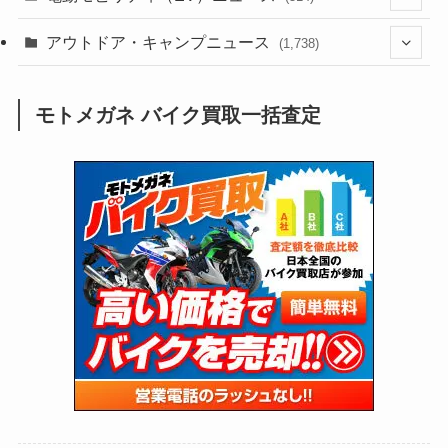
(118)
(6,958)
(252)
(188)
(211)
(132)
アウトドア・キャンプニュース
(38)
(1,226)
(60)
(249)
(2,474)
(1,738)
(251)
(25)
(92)
(28)
(39)
(148)
(302)
(821)
(1)
(3)
モトメガネ バイク買取一括査定
(137)
(2,744)
(171)
(24)
(64)
(31)
(1,143)
(12)
(66)
(249)
(8)
(75)
(126)
(118)
(300)
(16)
(16)
(51)
(23)
(166)
(16)
(1,605)
(170)
(27)
(62)
(167)
(25)
(131)
(415)
(34)
(141)
(23)
(147)
(24)
(4)
(171)
(38)
(85)
(5)
(16)
(255)
(33)
(13)
(47)
(274)
(131)
(21)
(98)
(12)
(6)
(34)
(204)
(19)
(15)
(61)
(13)
(171)
(17)
(65)
(47)
(35)
(12)
(59)
(109)
(5)
(60)
(38)
(5)
(41)
(16)
(6)
(22)
(65)
(18)
(30)
(3)