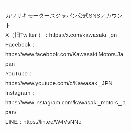
カワサキモータースジャパン公式SNSアカウン
ト
X（旧Twitter ）：https://x.com/kawasaki_jpn
Facebook：
https://www.facebook.com/Kawasaki.Motors.Ja
pan
YouTube：
https://www.youtube.com/c/Kawasaki_JPN
Instagram：
https://www.instagram.com/kawasaki_motors_ja
pan/
LINE：https://lin.ee/W4VsNNe