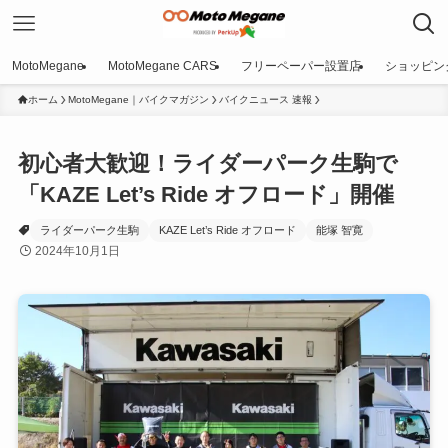
MotoMegane
MotoMegane CARS
フリーペーパー設置店
ショッピン
ホーム
MotoMegane｜バイクマガジン
バイクニュース 速報
初心者大歓迎！ライダーパーク生駒で
「KAZE Let’s Ride オフロード」開催
ライダーパーク生駒
KAZE Let’s Ride オフロード
能塚 智寛
2024年10月1日