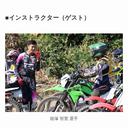
■インストラクター（ゲスト）
能塚 智寛 選手