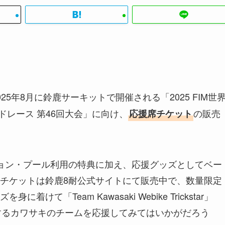
025年8月に鈴鹿サーキットで開催される「2025 FIM世
ードレース 第46回大会」に向け、
の販売
応援席チケット
ョン・プール利用の特典に加え、応援グッズとしてベー
チケットは鈴鹿8耐公式サイトにて販売中で、数量限定
「Team Kawasaki Webike Trickstar」
am」を始めとするカワサキのチームを応援してみてはいかがだろう