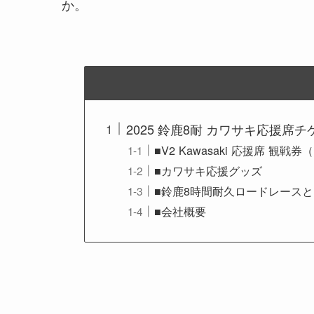
か。
2025 鈴鹿8耐 カワサキ応援席
■V2 Kawasaki 応援席 
■カワサキ応援グッズ
■鈴鹿8時間耐久ロードレース
■会社概要