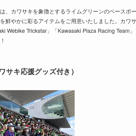
は、カワサキを象徴とするライムグリーンのベースボ
を鮮やかに彩るアイテムをご用意いたしました。カワ
ke Trickstar」「Kawasaki Plaza Racing Team」
！
券（カワサキ応援グッズ付き）