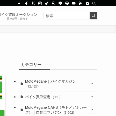
バイク買取オークション
愛車が高く売れる
カテゴリー
MotoMegane｜バイクマガジン
(12,127)
(1,382)
バイク買取査定
(959)
(44)
(352)
MotoMegane CARS（モトメガネカー
ズ）｜自動車マガジン
(3,602)
(1,241)