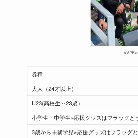
※V2K
券種
大人（24才以上）
U23(高校生～23歳）
小学生・中学生※応援グッズはフラッグと
3歳から未就学児※応援グッズはフラッグ