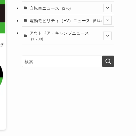
(1)
(256)
自転車ニュース
(270)
(637)
(306)
(604)
(185)
(54)
電動モビリティ（EV）ニュース
(514)
(118)
(6,955)
(252)
(188)
(211)
(132)
アウトドア・キャンプニュース
(38)
(1,226)
(60)
(249)
(2,473)
(1,738)
(248)
(25)
(92)
(28)
(39)
(148)
(302)
(820)
(1)
(3)
(137)
(2,743)
(171)
(24)
(64)
(31)
(1,139)
(12)
(66)
(249)
(8)
(72)
(126)
(118)
(300)
(16)
(16)
(51)
(23)
(166)
(16)
(1,605)
(170)
(27)
(62)
(167)
(25)
(131)
(415)
(34)
(141)
(23)
(147)
(24)
(4)
(171)
(38)
(85)
(5)
(16)
(254)
(33)
(13)
(47)
(274)
(131)
(21)
(98)
(12)
(6)
(34)
(204)
(19)
(15)
(61)
(13)
(171)
(17)
(63)
(47)
(35)
(12)
(59)
(109)
(5)
(60)
(38)
(5)
(41)
(16)