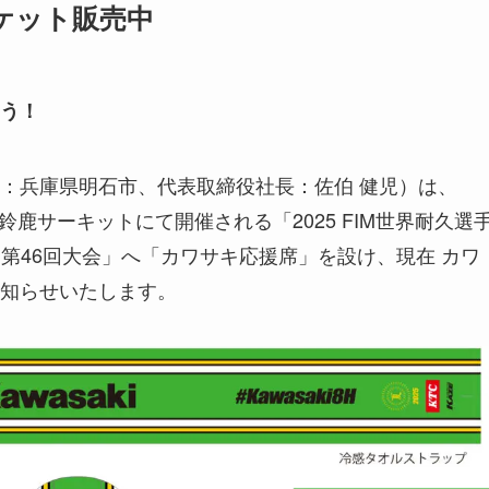
チケット販売中
う！
：兵庫県明石市、代表取締役社長：佐伯 健児）は、
鈴鹿サーキットにて開催される「2025 FIM世界耐久選
ス 第46回大会」へ「カワサキ応援席」を設け、現在 カワ
知らせいたします。