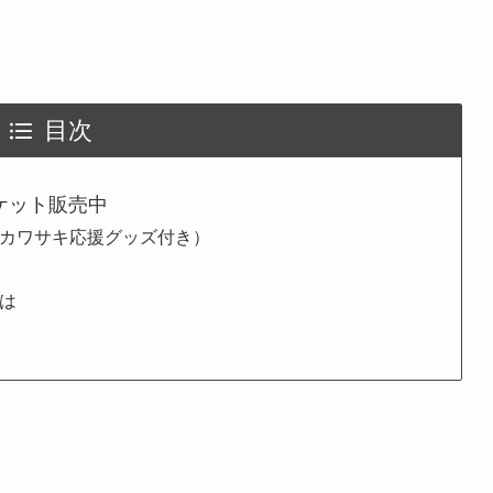
目次
チケット販売中
観戦券（カワサキ応援グッズ付き）
とは