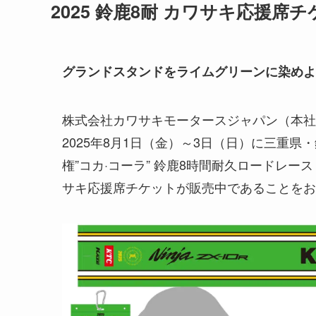
2025 鈴鹿8耐 カワサキ応援席
グランドスタンドをライムグリーンに染めよ
株式会社カワサキモータースジャパン（本社
2025年8月1日（金）～3日（日）に三重県・
権”コカ·コーラ” 鈴鹿8時間耐久ロードレー
サキ応援席チケットが販売中であることをお