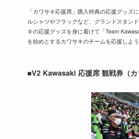
「カワサキ応援席」購入特典の応援グッズに
ルシャツやフラッグなど、グランドスタンド
キの応援グッズを身に着けて「Team Kawasaki Webi
を始めとするカワサキのチームを応援しよう
■
V2 Kawasaki 応援席 観戦