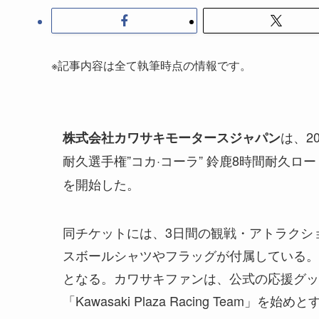
※記事内容は全て執筆時点の情報です。
は、2
株式会社カワサキモータースジャパン
耐久選手権”コカ·コーラ” 鈴鹿8時間耐久ロ
を開始した。
同チケットには、3日間の観戦・アトラクシ
スボールシャツやフラッグが付属している。
となる。カワサキファンは、公式の応援グッズを身に着けて
「Kawasaki Plaza Racing Te