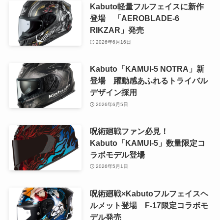
Kabuto軽量フルフェイスに新作
登場 「AEROBLADE-6
RIKZAR」発売
2026年6月16日
Kabuto「KAMUI-5 NOTRA」新
登場 躍動感あふれるトライバル
デザイン採用
2026年6月5日
呪術廻戦ファン必見！
Kabuto「KAMUI-5」数量限定コ
ラボモデル登場
2026年5月1日
呪術廻戦×Kabutoフルフェイスヘ
ルメット登場 F-17限定コラボモ
デル発売