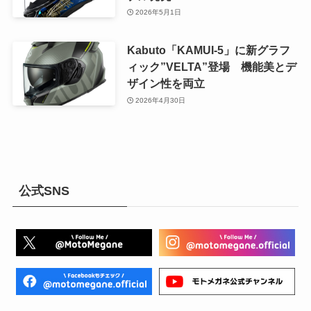
2026年5月1日
Kabuto「KAMUI-5」に新グラフ
ィック”VELTA”登場 機能美とデ
ザイン性を両立
2026年4月30日
公式SNS