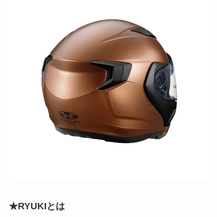
★RYUKIとは