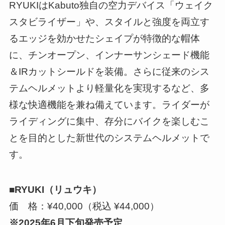
RYUKIはKabuto独自の空力デバイス「ウェイク
スタビライザー」や、スタイルと強度を両立す
るエッジを効かせたシェイプが特徴的な帽体
に、チンオープン、インナーサンシェード機能
＆IRカットシールドを装備。さらに従来のシス
テムヘルメットより軽量化を実現するなど、多
様な快適機能を兼ね備えています。ライダーが
ライディングに集中、存分にバイクを楽しむこ
とを目的とした新世代のシステムヘルメットで
す。
■RYUKI（リュウキ）
価 格：¥40,000（税込 ¥44,000）
※2025年6月下旬発売予定