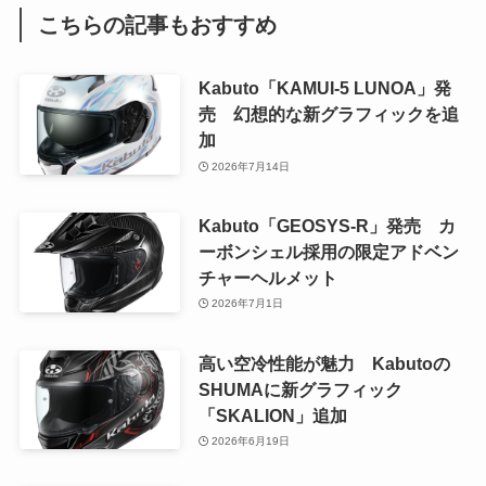
こちらの記事もおすすめ
Kabuto「KAMUI-5 LUNOA」発
売 幻想的な新グラフィックを追
加
2026年7月14日
Kabuto「GEOSYS-R」発売 カ
ーボンシェル採用の限定アドベン
チャーヘルメット
2026年7月1日
高い空冷性能が魅力 Kabutoの
SHUMAに新グラフィック
「SKALION」追加
2026年6月19日