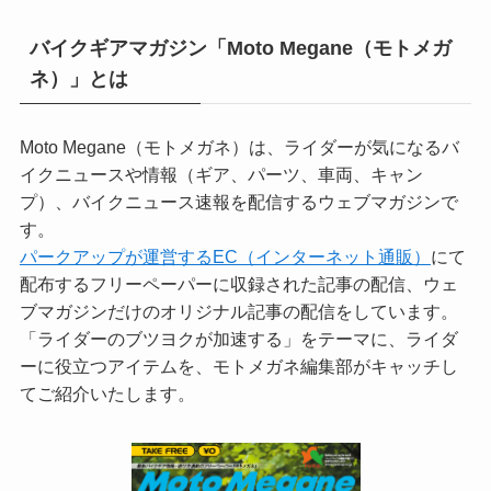
バイクギアマガジン「Moto Megane（モトメガ
ネ）」とは
Moto Megane（モトメガネ）は、ライダーが気になるバ
イクニュースや情報（ギア、パーツ、車両、キャン
プ）、バイクニュース速報を配信するウェブマガジンで
す。
パークアップが運営するEC（インターネット通販）
にて
配布するフリーペーパーに収録された記事の配信、ウェ
ブマガジンだけのオリジナル記事の配信をしています。
「ライダーのブツヨクが加速する」をテーマに、ライダ
ーに役立つアイテムを、モトメガネ編集部がキャッチし
てご紹介いたします。