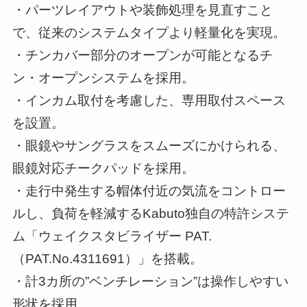
・パーツレイアウトや装飾処理を見直すこと
で、従来のシステムタイプより軽量化を実現。
・チンカバー部分のオープンが可能となるチ
ン・オープンシステムを採用。
・インカム取付を考慮した、専用取付スペース
を設置。
・眼鏡やサングラスをスムーズにかけられる、
眼鏡対応チークパッドを採用。
・走行中発生する帽体付近の気流をコントロー
ルし、負荷を軽減するKabuto独自の特許システ
ム「ウェイクスタビライザー PAT.
（PAT.No.4311691）」を搭載。
・計3カ所の”ベンチレーション”は操作しやすい
形状を採用。