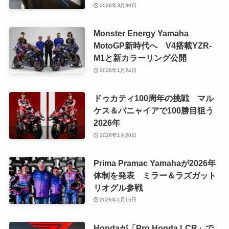
2026年3月30日
Monster Energy Yamaha
MotoGP新時代へ V4搭載YZR-
M1と新カラーリング公開
2026年1月24日
ドゥカティ100周年の挑戦 マル
ケス＆バニャイアで100勝目狙う
2026年
2026年1月20日
Prima Pramac Yamahaが2026年
体制を発表 ミラー＆ラズガット
リオグル参戦
2026年1月15日
Hondaが「Pro Honda LCR」で