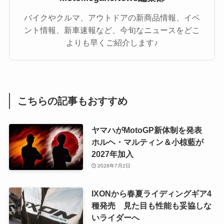
バイクやクルマ、アウトドアの新商品情報、イベ
ント情報、新車速報など、今旬なニュースをどこ
よりも早くご紹介します♪
こちらの記事もおすすめ
ヤマハがMotoGP新体制を発表
ホルヘ・マルティン＆小椋藍が
2027年加入
2026年7月2日
IXONから春夏ライディングギア4
種発売 見た目も性能も妥協しな
いライダーへ