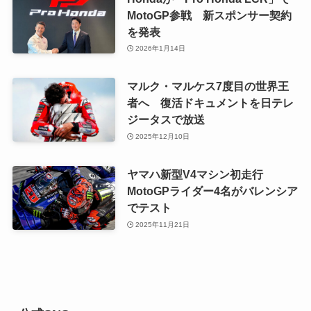
MotoGP参戦 新スポンサー契約
を発表
2026年1月14日
マルク・マルケス7度目の世界王
者へ 復活ドキュメントを日テレ
ジータスで放送
2025年12月10日
ヤマハ新型V4マシン初走行
MotoGPライダー4名がバレンシア
でテスト
2025年11月21日