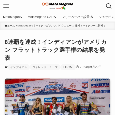
MotoMegane
MotoMegane CARS
フリーペーパー設置店
ショッピン
ホーム
MotoMegane｜バイクマガジン
バイクニュース 速報
バイクレース情報
8連覇を達成！インディアンがアメリカ
ン フラットトラック選手権の結果を発
表
2024年9月20日
インディアン
ジャレッド・ミーズ
FTR750