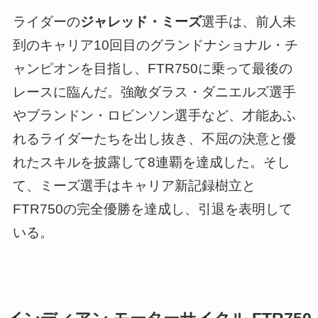
ライダーの
ジャレッド・ミーズ
選手は、前人未
到のキャリア10回目のグランドナショナル・チ
ャンピオンを目指し、FTR750に乗って最後の
レースに臨んだ。強敵ダラス・ダニエルズ選手
やブランドン・ロビンソン選手など、才能あふ
れるライダーたちを出し抜き、不屈の決意と優
れたスキルを披露して8連覇を達成した。そし
て、ミーズ選手はキャリア新記録樹立と
FTR750の完全優勝を達成し、引退を表明して
いる。