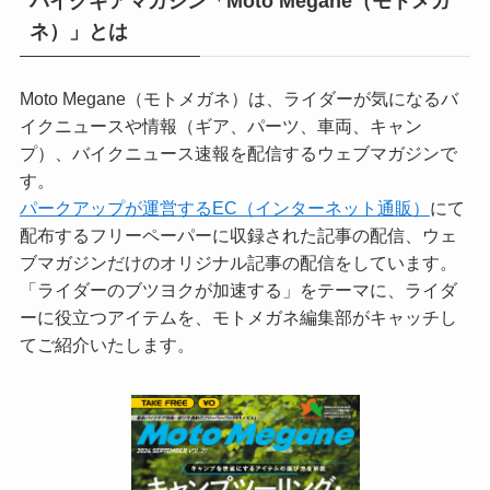
バイクギアマガジン「Moto Megane（モトメガ
ネ）」とは
Moto Megane（モトメガネ）は、ライダーが気になるバ
イクニュースや情報（ギア、パーツ、車両、キャン
プ）、バイクニュース速報を配信するウェブマガジンで
す。
パークアップが運営するEC（インターネット通販）
にて
配布するフリーペーパーに収録された記事の配信、ウェ
ブマガジンだけのオリジナル記事の配信をしています。
「ライダーのブツヨクが加速する」をテーマに、ライダ
ーに役立つアイテムを、モトメガネ編集部がキャッチし
てご紹介いたします。