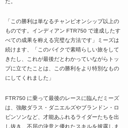
た。
「この勝利は単なるチャンピオンシップ以上の
ものです。インディアン FTR750 で達成したす
べての成果を称える完璧な方法です」ミーズは
続けます、「このバイクで素晴らしい旅をして
きたし、これが最後だとわかっていながらトッ
プに立てたことは、この勝利をより特別なもの
にしてくれました」
FTR750 に乗って最後のレースに臨んだミーズ
は、強敵ダラス・ダニエルズやブランドン・ロ
ビンソンなど、才能あふれるライダーたちを出
し抜き、不屈の決意と優れたスキルを披露しま