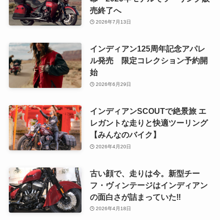
売終了へ
2026年7月13日
インディアン125周年記念アパレ
ル発売 限定コレクション予約開
始
2026年6月29日
インディアンSCOUTで絶景旅 エ
レガントな走りと快適ツーリング
【みんなのバイク】
2026年4月20日
古い顔で、走りは今。新型チー
フ・ヴィンテージはインディアン
の面白さが詰まっていた‼
2026年4月18日