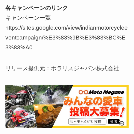
各キャンペーンのリンク
キャンペーン一覧
https://sites.google.com/view/indianmotorcyclee
ventcampaign/%E3%83%9B%E3%83%BC%E
3%83%A0
リリース提供元：ポラリスジャパン株式会社