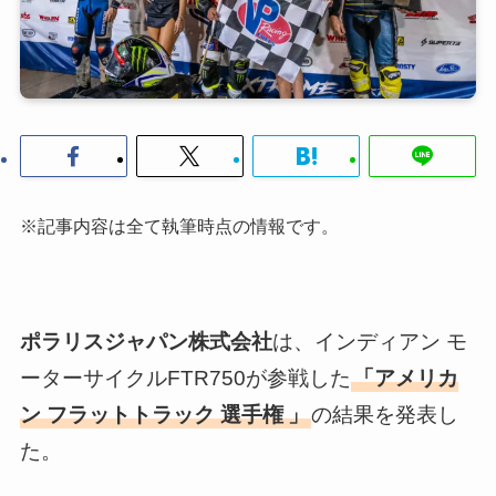
※記事内容は全て執筆時点の情報です。
ポラリスジャパン株式会社
は、インディアン モ
ーターサイクルFTR750が参戦した
「アメリカ
ン フラットトラック 選手権
」
の結果を発表し
た。