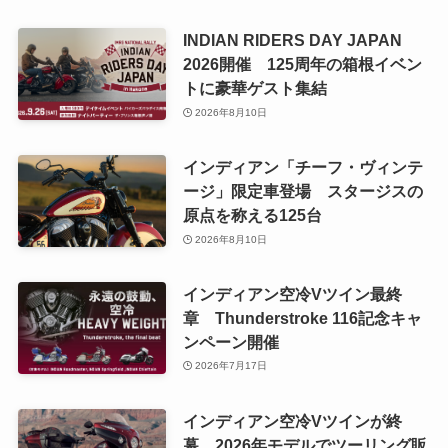
INDIAN RIDERS DAY JAPAN
2026開催 125周年の箱根イベン
トに豪華ゲスト集結
2026年8月10日
インディアン「チーフ・ヴィンテ
ージ」限定車登場 スタージスの
原点を称える125台
2026年8月10日
インディアン空冷Vツイン最終
章 Thunderstroke 116記念キャ
ンペーン開催
2026年7月17日
インディアン空冷Vツインが終
幕 2026年モデルでツーリング販