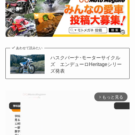
あわせて読みたい
ハスクバーナ･モーターサイクル
ズ エンデューロHeritageシリー
ズ発表
もっと見る
arrow_forward_ios