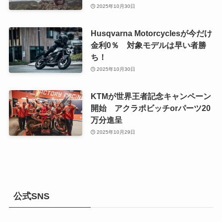
2025年10月30日
Husqvarna Motorcyclesが今だけ
金利0％ 対象モデルは早い者勝
ち！
2025年10月30日
KTMが世界王者記念キャンペーン
開始 アクラポビッチorパーツ20
万分進呈
2025年10月29日
公式SNS