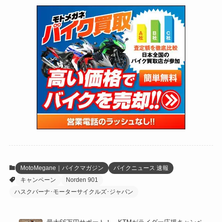
(72)
(126)
(118)
(300)
(16)
(16)
(51)
(23)
(166)
(16)
(1,605)
(170)
(27)
(62)
(167)
(25)
(131)
(415)
(34)
(141)
(23)
(147)
(24)
(4)
(171)
(38)
(85)
(5)
(16)
(254)
(33)
(13)
(46)
(274)
(131)
(21)
(98)
(12)
(6)
(34)
(204)
(19)
(15)
(61)
(13)
(171)
(17)
(63)
(47)
(35)
(12)
(59)
(109)
(5)
(60)
(38)
(5)
(41)
(16)
(6)
(22)
(65)
(18)
(30)
(3)
(12)
(21)
(61)
(6)
(20)
MotoMegane｜バイクマガジン
バイクニュース 速報
キャンペーン
Norden 901
(27)
(41)
(4)
ハスクバーナ･モーターサイクルズ･ジャパン
(32)
(36)
(8)