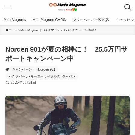
MotoMegane
MotoMegane CARS
フリーペーパー設置店
ショッピン
ホーム
MotoMegane｜バイクマガジン
バイクニュース 速報
Norden 901が夏の相棒に！ 25.5万円サ
ポートキャンペーン中
キャンペーン
Norden 901
ハスクバーナ･モーターサイクルズ･ジャパン
2025年5月21日