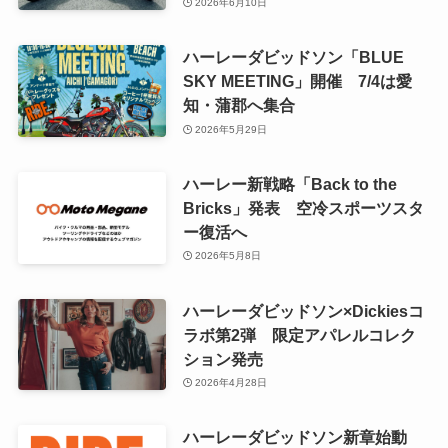
2026年6月10日
ハーレーダビッドソン「BLUE
SKY MEETING」開催 7/4は愛
知・蒲郡へ集合
2026年5月29日
ハーレー新戦略「Back to the
Bricks」発表 空冷スポーツスタ
ー復活へ
2026年5月8日
ハーレーダビッドソン×Dickiesコ
ラボ第2弾 限定アパレルコレク
ション発売
2026年4月28日
ハーレーダビッドソン新章始動