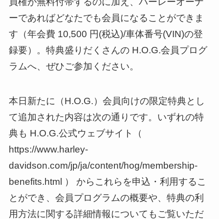
員権が無料付帯するのに加え、ハーレーオーナ
ーであればどなたでも会員になることができま
す（年会費 10,500 円(税込)/車体番号(VIN)の登
録要）。特典盛りだくさんの H.O.G.会員プログ
ラムへ、ぜひご参加ください。
本日新たに（H.O.G.）会員向けの限定特典とし
て追加された内容は次の通りです。いずれの特
典も H.O.G.公式ウェブサイト（
https://www.harley-
davidson.com/jp/ja/content/hog/membership-
benefits.html ） からこれらを申込・利用するこ
とができ、会員プログラムの概要や、特典の利
用方法に関する詳細情報についてもご覧いただ