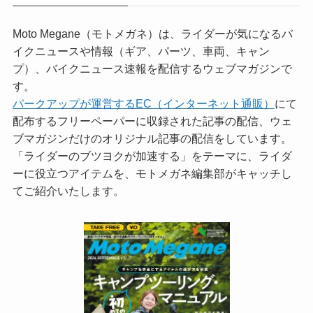
Moto Megane（モトメガネ）は、ライダーが気になるバ
イクニュースや情報（ギア、パーツ、車両、キャン
プ）、バイクニュース速報を配信するウェブマガジンで
す。
パークアップが運営するEC（インターネット通販）
にて
配布するフリーペーパーに収録された記事の配信、ウェ
ブマガジンだけのオリジナル記事の配信をしています。
「ライダーのブツヨクが加速する」をテーマに、ライダ
ーに役立つアイテムを、モトメガネ編集部がキャッチし
てご紹介いたします。