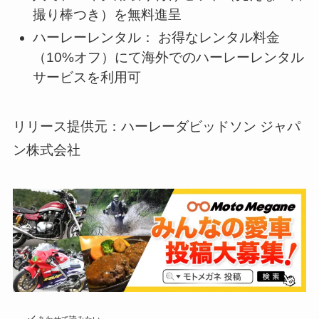
撮り棒つき）を無料進呈
ハーレーレンタル： お得なレンタル料金
（10%オフ）にて海外でのハーレーレンタル
サービスを利用可
リリース提供元：ハーレーダビッドソン ジャパ
ン株式会社
あわせて読みたい