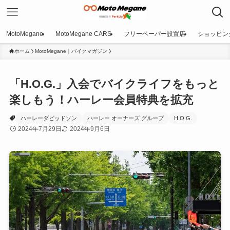
MotoMegane
MotoMegane CARS
フリーペーパー設置店
ショッピン
ホーム
MotoMegane｜バイクマガジン
「H.O.G.」入会でバイクライフをもっと
楽しもう！ハーレー会員特典を拡充
ハーレーダビッドソン
ハーレー オーナーズ グループ
H.O.G.
2024年7月29日
2024年9月6日