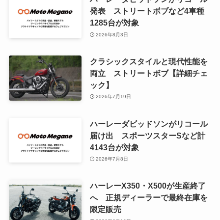
発表 ストリートボブなど4車種
1285台が対象
2026年8月3日
クラシックスタイルと現代性能を
両立 ストリートボブ【詳細チェ
ック】
2026年7月19日
ハーレーダビッドソンがリコール
届け出 スポーツスターSなど計
4143台が対象
2026年7月8日
ハーレーX350・X500が生産終了
へ 正規ディーラーで最終在庫を
限定販売