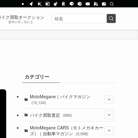
バイク買取オークション
愛車が高く売れる
カテゴリー
MotoMegane｜バイクマガジン
(12,124)
(1,381)
バイク買取査定
(959)
(44)
(352)
MotoMegane CARS（モトメガネカー
ズ）｜自動車マガジン
(3,598)
(1,240)