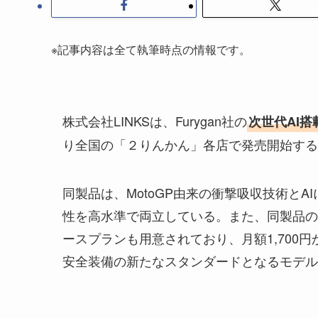
※記事内容は全て執筆時点の情報です。
株式会社LINKSは、Furygan社の
次世代AI
り全国の「２りんかん」各店で発売開始する
同製品は、MotoGP由来の衝撃吸収技術と
性を高水準で両立している。また、同製品の使用
ースプランも用意されており、月額1,700
安全装備の新たなスタンダードとなるモデル