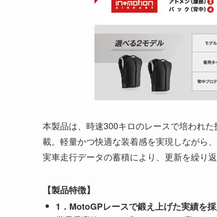
本製品は、時速300キロのレースで培われた
載。軽量かつ快適な装着感を実現しながら、
実車走行データの蓄積により、更新を繰り返
【製品特徴】
1．MotoGPレースで鍛え上げた実績を