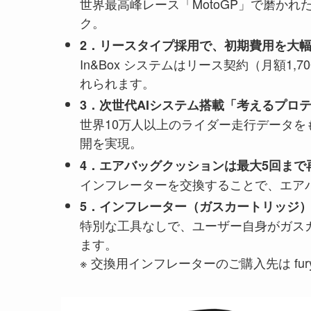
世界最高峰レース「MotoGP」で磨か
ク。
2．リースタイプ採用で、初期費用を大
In&Box システムはリース契約（月額1
れられます。
3．次世代AIシステム搭載「考えるプロ
世界10万人以上のライダー走行データ
開を実現。
4．エアバッグクッションは最大5回まで
インフレーターを交換することで、エア
5．インフレーター（ガスカートリッジ
特別な工具なしで、ユーザー自身がガス
ます。
※ 交換用インフレーターのご購入先は fury