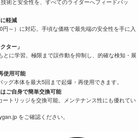
れた技術と安全性を、すべてのライダーへフィードバッ
幅に軽減
,700円～）に対応。手頃な価格で最先端の安全性を手に入
テクター」
をもとに学習。極限まで誤作動を抑制し、的確な検知・展
再使用可能
バッグ本体を最大5回まで起爆・再使用できます。
）はご自身で簡単交換可能
カートリッジを交換可能。メンテナンス性にも優れてい
gan.jp をご確認ください。