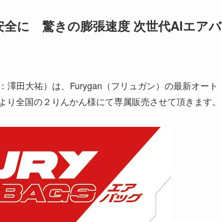
全に 驚きの膨張速度 次世代AIエアバ
：澤田大祐）は、Furygan（フリュガン）の最新オート
中旬より全国の２りんかん様にて専属販売させて頂きます。