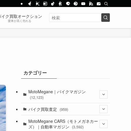
バイク買取オークション
愛車が高く売れる
カテゴリー
MotoMegane｜バイクマガジン
(12,123)
(1,381)
バイク買取査定
(959)
(44)
(352)
MotoMegane CARS（モトメガネカー
ズ）｜自動車マガジン
(3,592)
(1,240)