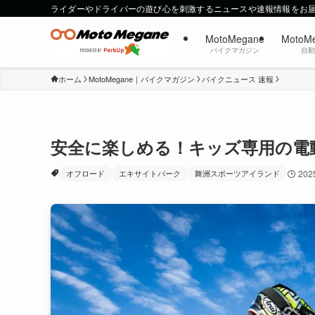
ライダーやドライバーの遊び心を刺激するニュースや速報情報をお
MotoMegane
MotoM
バイクマガジン
自
ホーム
MotoMegane｜バイクマガジン
バイクニュース 速報
安全に楽しめる！キッズ専用の電
オフロード
エキサイトパーク
舞洲スポーツアイランド
20