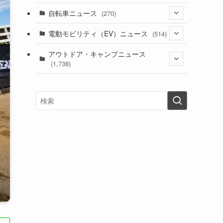
(1)
(256)
自転車ニュース
(270)
(637)
(306)
(604)
(184)
(54)
電動モビリティ（EV）ニュース
(514)
(118)
(6,953)
(251)
(188)
(211)
(132)
アウトドア・キャンプニュース
(38)
(1,226)
(60)
(249)
(2,473)
(1,738)
(248)
(25)
(92)
(28)
(39)
(148)
(302)
(820)
(1)
(3)
(137)
(2,735)
(171)
(24)
(64)
(31)
(1,138)
(12)
(66)
(249)
(8)
(72)
(126)
(118)
(300)
(16)
(16)
(51)
(23)
(166)
(16)
(1,605)
(170)
(27)
(62)
(167)
(25)
(131)
(415)
(34)
(141)
(23)
(147)
(24)
(4)
(171)
(38)
(85)
(5)
(16)
(254)
(33)
(13)
(46)
(274)
(131)
(21)
(98)
(12)
(6)
(34)
(204)
(19)
(15)
(61)
(13)
(171)
(17)
(63)
(47)
(35)
(12)
(59)
(109)
(5)
(60)
(38)
(5)
(41)
(16)