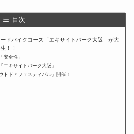
目次
ロードバイクコース「エキサイトパーク大阪」が大
誕生！！
「安全性」
「エキサイトパーク大阪」
ウトドアフェスティバル」開催！
ス