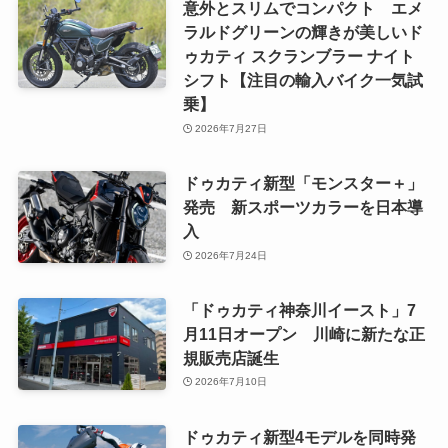
意外とスリムでコンパクト エメ
ラルドグリーンの輝きが美しいド
ゥカティ スクランブラー ナイト
シフト【注目の輸入バイク一気試
乗】
2026年7月27日
ドゥカティ新型「モンスター＋」
発売 新スポーツカラーを日本導
入
2026年7月24日
「ドゥカティ神奈川イースト」7
月11日オープン 川崎に新たな正
規販売店誕生
2026年7月10日
ドゥカティ新型4モデルを同時発