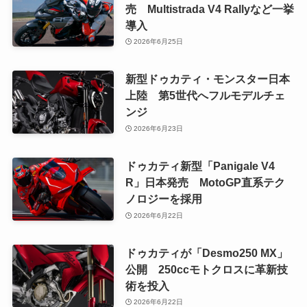
売 Multistrada V4 Rallyなど一挙
導入
2026年6月25日
新型ドゥカティ・モンスター日本
上陸 第5世代へフルモデルチェ
ンジ
2026年6月23日
ドゥカティ新型「Panigale V4
R」日本発売 MotoGP直系テク
ノロジーを採用
2026年6月22日
ドゥカティが「Desmo250 MX」
公開 250ccモトクロスに革新技
術を投入
2026年6月22日