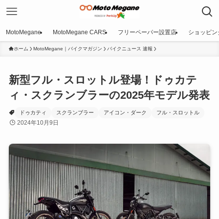
MotoMegane
MotoMegane CARS
フリーペーパー設置店
ショッピン
ホーム
MotoMegane｜バイクマガジン
バイクニュース 速報
新型フル・スロットル登場！ドゥカテ
ィ・スクランブラーの2025年モデル発表
ドゥカティ
スクランブラー
アイコン・ダーク
フル・スロットル
2024年10月9日