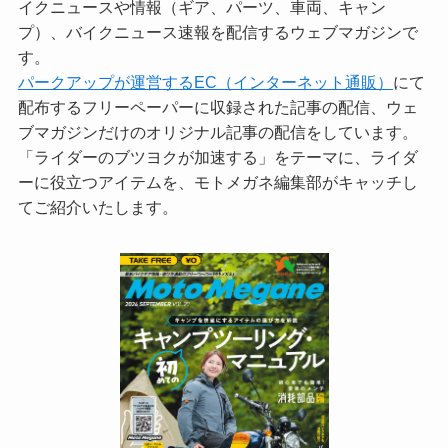
イクニュースや情報（ギア、パーツ、車両、キャン
プ）、バイクニュース速報を配信するウェブマガジンで
す。
パークアップが運営するEC（インターネット通販）
にて
配布するフリーペーパーに収録された記事の配信、ウェ
ブマガジンだけのオリジナル記事の配信をしています。
「ライダーのブツヨクが加速する」をテーマに、ライダ
ーに役立つアイテムを、モトメガネ編集部がキャッチし
てご紹介いたします。