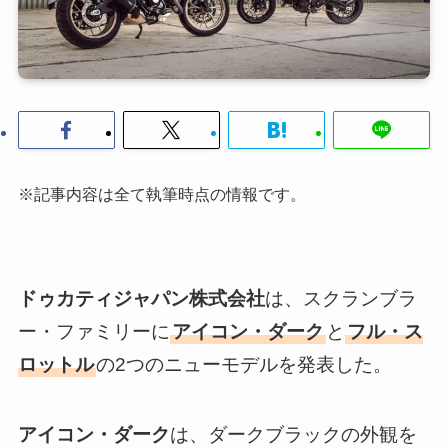
※記事内容は全て執筆時点の情報です。
ドゥカティジャパン株式会社
は、スクランブラ
ー・ファミリーに
アイコン・ダーク
と
フル・ス
ロットル
の2つのニューモデルを発表した。
アイコン・ダーク
は、ダークブラックの外観を