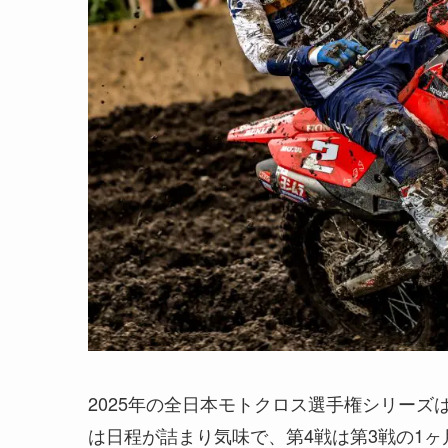
2025年の全日本モトクロス選手権シリー
は日程が詰まり気味で、第4戦は第3戦の1