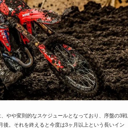
ズは、やや変則的なスケジュールとなっており、序盤の3戦
ヶ月後。それを終えると今度は3ヶ月以上という長いイン