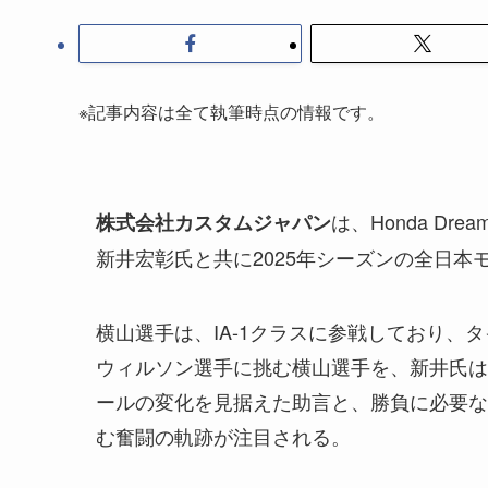
※記事内容は全て執筆時点の情報です。
は、Honda Dream
株式会社カスタムジャパン
新井宏彰氏と共に2025年シーズンの全日
横山選手は、IA-1クラスに参戦しており
ウィルソン選手に挑む横山選手を、新井氏は
ールの変化を見据えた助言と、勝負に必要な
む奮闘の軌跡が注目される。