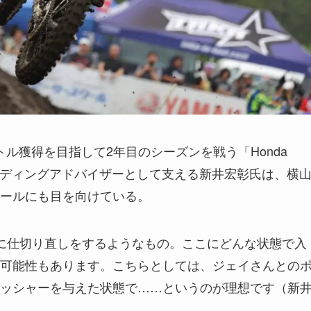
トル獲得を目指して2年目のシーズンを戦う「Honda
を、ライディングアドバイザーとして支える新井宏彰氏は、横
ールにも目を向けている。
に仕切り直しをするようなもの。ここにどんな状態で入
可能性もあります。こちらとしては、ジェイさんとの
ッシャーを与えた状態で……というのが理想です（新