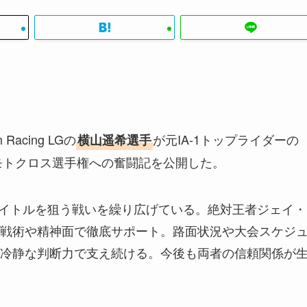
 Racing LGの
が元IA-1トップライダーの
横山遥希選手
本モトクロス選手権への奮闘記を公開した。
、タイトルを狙う戦いを繰り広げている。絶対王者ジェイ・
戦術や精神面で徹底サポート。路面状況や大会スケジ
冷静な判断力で支え続ける。今後も両者の信頼関係が