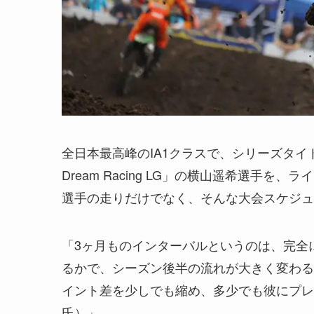
全日本最高峰のIA1クラスで、シリーズタイ
Dream Racing LG」の横山遥希選手
選手の走りだけでなく、そんな大会スケジュ
「3ヶ月ものインターバルというのは、完全
るかで、シーズン後半の流れが大きく変わる
イント差を少しでも縮め、多少でも彼にプレ
氏）」