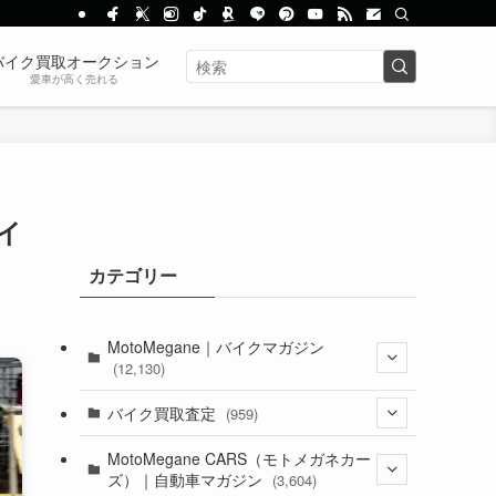
バイク買取オークション
愛車が高く売れる
イ
カテゴリー
MotoMegane｜バイクマガジン
(12,130)
(1,383)
バイク買取査定
(959)
(44)
(352)
MotoMegane CARS（モトメガネカー
ズ）｜自動車マガジン
(3,604)
(1,242)