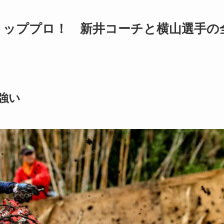
トッププロ！ 新井コーチと横山選手の
強い