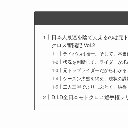
日本人最速を陰で支えるのは元
クロス奮闘記 Vol.2
ライバルは唯一。そして、本当
状況を判断して、ライダーが求
元トップライダーだからわかる
シーズン序盤を終え、現状の課
二人三脚でよりしぶとく、納得
D.I.D全日本モトクロス選手権シリ