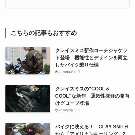
こちらの記事もおすすめ
クレイスミス新作コーチジャケッ
ト登場 機能性とデザインを両立
したバイク乗り仕様
2026年4月13日
クレイスミスの“COOL＆
COOL”な新作 通気性抜群の夏向
けグローブ登場
2026年3月30日
バイクに映える！ CLAY SMITH
から「アメリカンキーリング」2