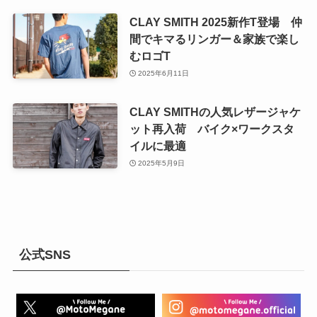
CLAY SMITH 2025新作T登場 仲
間でキマるリンガー＆家族で楽し
むロゴT
2025年6月11日
CLAY SMITHの人気レザージャケ
ット再入荷 バイク×ワークスタ
イルに最適
2025年5月9日
公式SNS