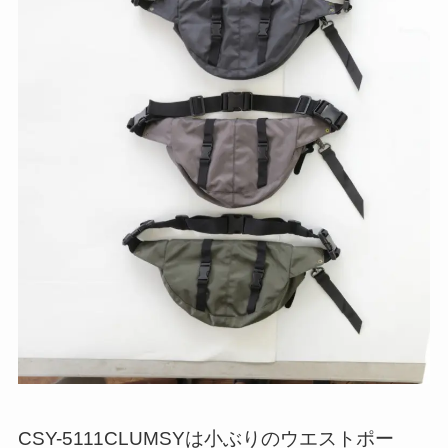
CSY-5111CLUMSYは小ぶりのウエストポー