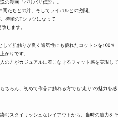
説の漫画『バリバリ伝説』。
と仲間たちとの絆、そしてライバルとの激闘。
が、待望のTシャツになって
登場致します。
として肌触りが良く通気性にも優れたコットンを100％
上がりです。
人の方がカジュアルに着こなせるフィット感を実現し
もちろん、初めて作品に触れる方でも“走り”の魅力を感
染むスタイリッシュなレイアウトから、当時の迫力を