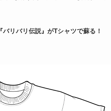
『バリバリ伝説』がTシャツで蘇る！