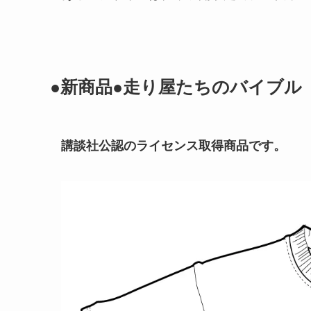
●新商品●走り屋たちのバイブル
講談社公認のライセンス取得商品です。