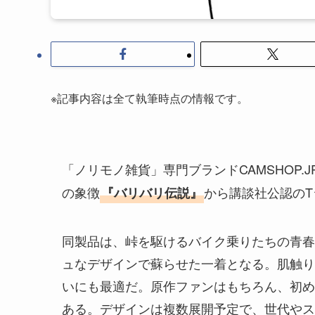
※記事内容は全て執筆時点の情報です。
「ノリモノ雑貨」専門ブランドCAMSHOP.
の象徴
から講談社公認の
『バリバリ伝説』
同製品は、峠を駆けるバイク乗りたちの青春
ュなデザインで蘇らせた一着となる。肌触りの
いにも最適だ。原作ファンはもちろん、初め
ある。デザインは複数展開予定で、世代やス