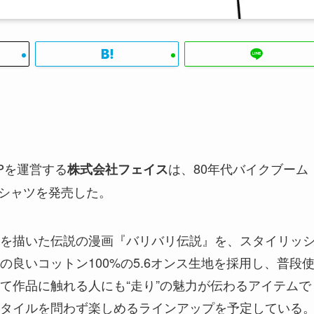
JPを運営する
は、80年代バイクブーム
株式会社フェイス
Tシャツを発売した。
を描いた伝説の漫画『バリバリ伝説』を、スタイリッ
良いコットン100%の5.6オンス生地を採用し、普段
て作品に触れる人にも“走り”の魅力が伝わるアイテムで
タイルを問わず楽しめるラインアップを予定している