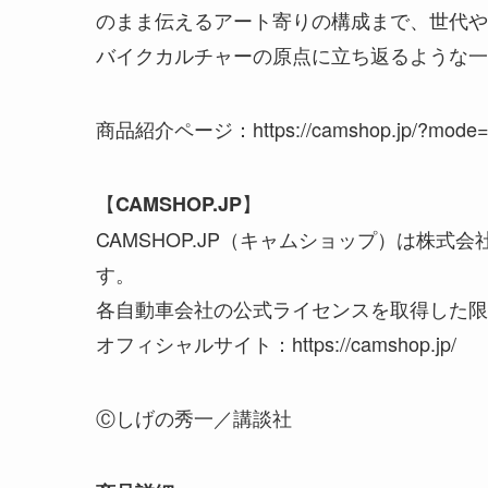
のまま伝えるアート寄りの構成まで、世代や
バイクカルチャーの原点に立ち返るような一
商品紹介ページ：https://camshop.jp/?mode=s
【
】
CAMSHOP.JP
CAMSHOP.JP（キャムショップ）は株
す。
各自動車会社の公式ライセンスを取得した限
オフィシャルサイト：https://camshop.jp/
Ⓒしげの秀一／講談社