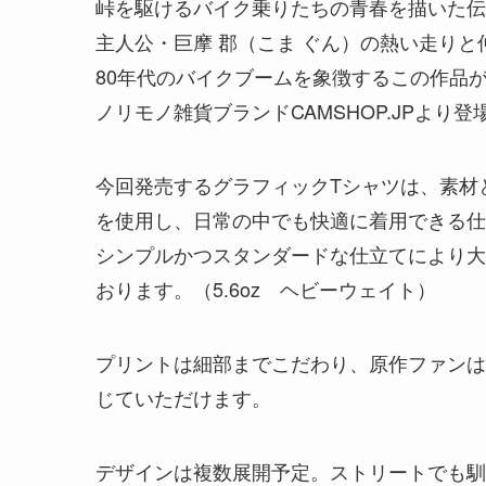
峠を駆けるバイク乗りたちの青春を描いた伝
主人公・巨摩 郡（こま ぐん）の熱い走り
80年代のバイクブームを象徴するこの作品
ノリモノ雑貨ブランドCAMSHOP.JPより
今回発売するグラフィックTシャツは、素材
を使用し、日常の中でも快適に着用できる仕
シンプルかつスタンダードな仕立てにより大
おります。（5.6oz ヘビーウェイト）
プリントは細部までこだわり、原作ファンは
じていただけます。
デザインは複数展開予定。ストリートでも馴