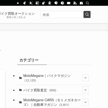
バイク買取オークション
愛車が高く売れる
場
カテゴリー
MotoMegane｜バイクマガジン
(12,125)
(1,382)
バイク買取査定
(959)
(44)
(352)
MotoMegane CARS（モトメガネカー
ズ）｜自動車マガジン
(3,601)
(1,241)