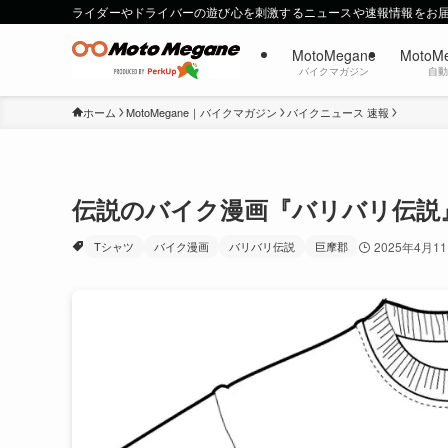
ライダーやドライバーの遊び心を刺激するニュースや速報情報をお
MotoMegane
MotoM
バイクマガジン
自
ホーム
MotoMegane｜バイクマガジン
バイクニュース 速報
伝説のバイク漫画『バリバリ伝説
Tシャツ
バイク漫画
バリバリ伝説
巨摩郡
2025年4月1