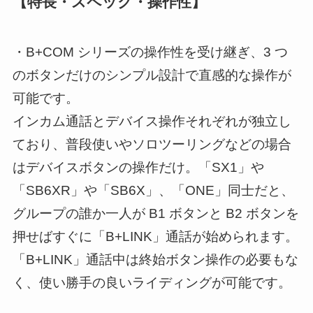
【特長・スペック・操作性】
・B+COM シリーズの操作性を受け継ぎ、3 つ
のボタンだけのシンプル設計で直感的な操作が
可能です。
インカム通話とデバイス操作それぞれが独立し
ており、普段使いやソロツーリングなどの場合
はデバイスボタンの操作だけ。「SX1」や
「SB6XR」や「SB6X」、「ONE」同士だと、
グループの誰か一人が B1 ボタンと B2 ボタンを
押せばすぐに「B+LINK」通話が始められます。
「B+LINK」通話中は終始ボタン操作の必要もな
く、使い勝手の良いライディングが可能です。