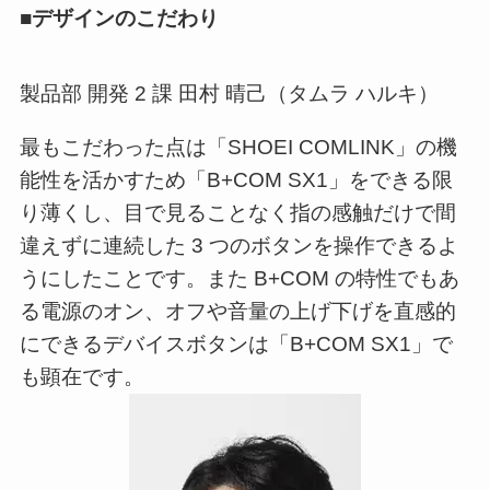
■デザインのこだわり
製品部 開発 2 課 田村 晴己（タムラ ハルキ）
最もこだわった点は「SHOEI COMLINK」の機
能性を活かすため「B+COM SX1」をできる限
り薄くし、目で見ることなく指の感触だけで間
違えずに連続した 3 つのボタンを操作できるよ
うにしたことです。また B+COM の特性でもあ
る電源のオン、オフや音量の上げ下げを直感的
にできるデバイスボタンは「B+COM SX1」で
も顕在です。