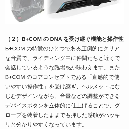
（２）B+COM の DNA を受け継ぐ機能と操作性
B+COM の特徴のひとつである圧倒的にクリア
な音質で、ライディング中に仲間たちと近くで
会話しているような臨場感が味わえます。また
B+COM のコアコンセプトである「直感的で使
いやすい操作性」を受け継ぎ、ヘルメットにな
じむデザインながら、音量などの調整ができる
デバイスボタンを立体的に仕上げることで、グ
ローブを装着したままでも押した感触がハッキ
リと分かりやすくなっています。