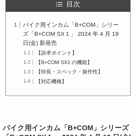
目次
バイク用インカム「B+COM」シリー
ズ「B+COM SX１」 2024 年 4 月 19
日(金) 新発売
【訴求ポイント】
【B+COM SX1 の機能】
【特長・スペック・操作性】
【対応機種】
バイク用インカム「B+COM」シリーズ