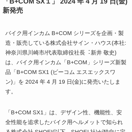
「B+COM SX１」 2024 年 4 月 19 日(金)
新発売
バイク用インカム B+COM シリーズを企画・製
造・販売している株式会社サイン・ハウス(本社:
神奈川県川崎市/代表取締役社長︓新井 敬史)
は、バイク用インカム「B+COM」シリーズ新製
品「B+COM SX1 (ビーコム エスエックスワ
ン)」を 2024 年 4 月 19 日(金)に発売いたしま
す。
「B+COM SX1」は、デザイン性、機能性、安
全性能を追求したバイク用ヘルメットで知られ
る株式会社 SHOEI(以下、SHOEI 社)が独自に定