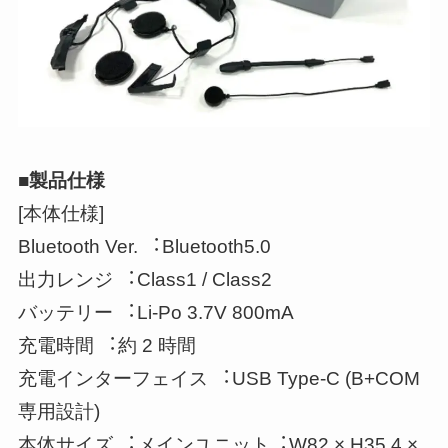
■製品仕様
[本体仕様]
Bluetooth Ver. ︓Bluetooth5.0
出力レンジ ︓Class1 / Class2
バッテリー ︓Li-Po 3.7V 800mA
充電時間 ︓約 2 時間
充電インターフェイス ︓USB Type-C (B+COM
専用設計)
本体サイズ ︓メインユニット︓W82 × H35.4 ×