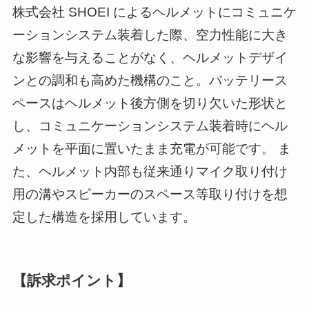
株式会社 SHOEI によるヘルメットにコミュニケ
ーションシステム装着した際、空力性能に大き
な影響を与えることがなく、ヘルメットデザイ
ンとの調和も高めた機構のこと。バッテリース
ペースはヘルメット後方側を切り欠いた形状と
し、コミュニケーションシステム装着時にヘル
メットを平面に置いたまま充電が可能です。 ま
た、ヘルメット内部も従来通りマイク取り付け
用の溝やスピーカーのスペース等取り付けを想
定した構造を採用しています。
【訴求ポイント】