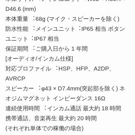
D46.6 (mm)
本体重量 ︓68g (マイク・スピーカーを除く)
防水性能 ︓メインユニット︓IP65 相当 ボタン
ユニット︓IP67 相当
保証期間 ︓ご購入日から 1 年間
[オーディオ/インカム仕様]
対応プロファイル ︓HSP、HFP、A2DP、
AVRCP
スピーカー ︓φ43 × D7.4mm(突起部を除く) ネ
オジムマグネット インピーダンス 16Ω
連続使用時間 ︓インカム通話 最大約 18 時間
携帯通話、音楽再生 最大約 20 時間
(それぞれ単体での稼働の場合)