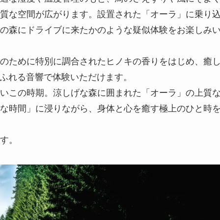
質な空間が広がります。設置された「オーラ」に乗り
の森にドライブに来たかのような疑似体験をお楽しみ
のために特別に調合されたヒノキの香りをはじめ、癒
あふれる音響で体験いただけます。
いこの時期。涼しげな森に囲まれた「オーラ」の上質
な時間」に浸りながら、身体と心を癒す極上のひと時
です。