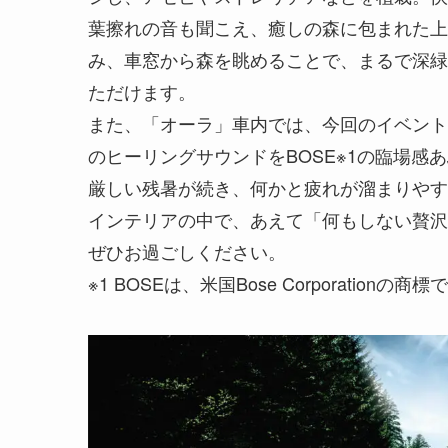
葉擦れの音も聞こえ、癒しの森に包まれた上
み、車窓から森を眺めることで、まるで深緑
ただけます。
また、「オーラ」車内では、今回のイベント
のヒーリングサウンドをBOSE※1の臨場感
厳しい残暑が続き、何かと疲れが溜まりやす
インテリアの中で、あえて「何もしない贅沢
ぜひお過ごしください。
※1 BOSEは、米国Bose Corporationの商標