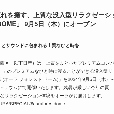
疲れを癒す、上質な没入型リラクゼーシ
 DOME」 9月5日（木）にオープン
りとサウンドに包まれる上質なひと時を
西区、以下日産）は、上質をまとったプレミアムコン
ラ）」のプレミアムなひと時に浸ることができる没入型リ
E (オーラ フォレスト ドーム)」を2024年9月5日（木）
アトリウムにて開催いたします。残暑が厳しい今年の夏
なリラクゼーション体験をオーラがお届けします。
URA/SPECIAL/#auraforestdome