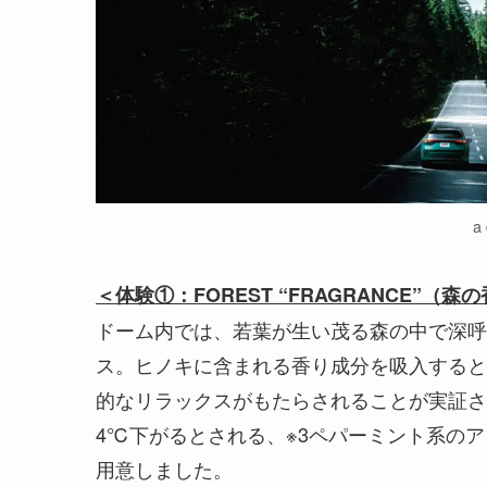
a 
＜体験①：FOREST “FRAGRANCE”（森
ドーム内では、若葉が生い茂る森の中で深呼
ス。ヒノキに含まれる香り成分を吸入すると
的なリラックスがもたらされることが実証さ
4℃下がるとされる、※3ペパーミント系の
用意しました。