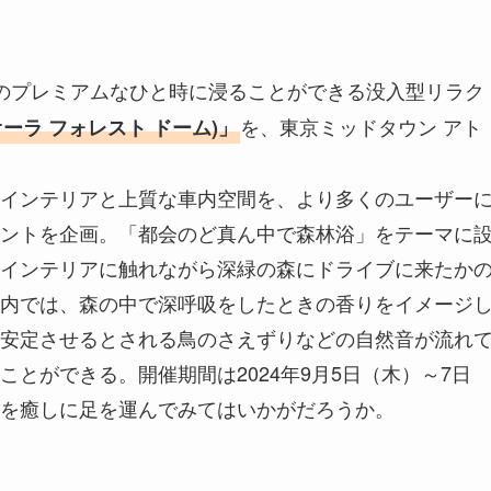
ラのプレミアムなひと時に浸ることができる没入型リラク
を、東京ミッドタウン アト
 (オーラ フォレスト ドーム)」
インテリアと上質な車内空間を、より多くのユーザー
ントを企画。「都会のど真ん中で森林浴」をテーマに
インテリアに触れながら深緑の森にドライブに来たか
内では、森の中で深呼吸をしたときの香りをイメージ
安定させるとされる鳥のさえずりなどの自然音が流れ
とができる。開催期間は2024年9月5日（木）～7日
を癒しに足を運んでみてはいかがだろうか。