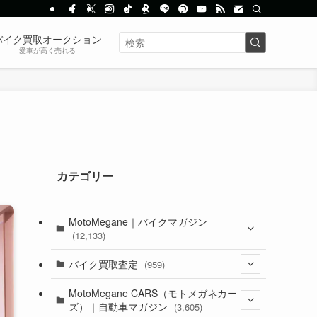
バイク買取オークション
愛車が高く売れる
カテゴリー
MotoMegane｜バイクマガジン
(12,133)
(1,384)
バイク買取査定
(959)
(44)
(352)
MotoMegane CARS（モトメガネカー
ズ）｜自動車マガジン
(3,605)
(1,242)