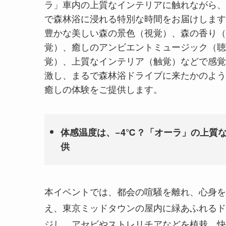
ラ」車内の上質なインテリアに触れながら、
で森林浴に浸れる特別な時間をお届けします
豊かな美しい森の景色（視覚）、森の香り（
覚）、癒しのアンビエントミュージック（聴
覚）、上質なインテリア（触覚）などで感覚
激し、まるで森林浴ドライブに来たかのよう
癒しの体験をご提供します。
体感温度は、−4℃？「オーラ」の上質
供
本イベントでは、都会の喧騒を離れ、心身を
え、東京ミッドタウンの屋内に緑あふれるド
ジし、アセビやストレリチアなどを植栽。快