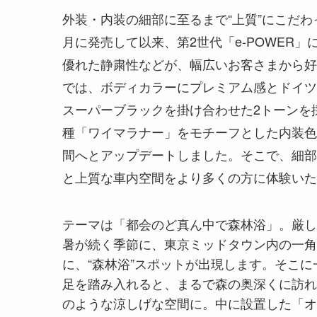
外装・内装の細部に至るまで“上質”にこだわ
月に発売して以来、第2世代「e-POWER
優れた静粛性などが、幅広いお客さまから好
では、ボディカラーにプレミアム感とドイツ
スーパーブラックを掛け合わせた2トーンを
種「ワイマラナー」をモチーフとした内装色
間へとアップデートしました。そこで、細部
と上質な車内空間をより多くの方に体験いた
テーマは「都会のど真ん中で森林浴」。厳し
暑が続く季節に、東京ミッドタウン内の一角
に、“森林浴”スポットが出現します。そこに
足を踏み入れると、まるで森の奥深くに訪れ
のような涼しげな空間に。中に設置した「オ