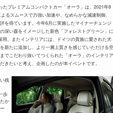
ったプレミアムコンパクトカー「オーラ」は、2021年8
」によるスムースで力強い加速や、なめらかな減速制御、
評を得ています。今年6月に実施したマイナーチェンジ
の深い森をイメージした新色「フォレストグリーン」
採用。またインテリアには、ドイツの貴族に愛された犬
を新たに追加し、より一層上質さを感じていただける
までこだわり抜いてつくられた「オーラ」のインテリ
だきたいと考え、企画したのが本イベントです。
い残
一歩
たか
ー