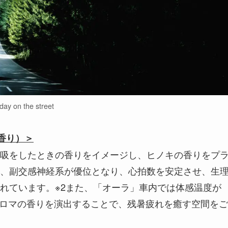
day on the street
の香り）＞
吸をしたときの香りをイメージし、ヒノキの香りをプ
、副交感神経系が優位となり、心拍数を安定させ、生
れています。※2また、「オーラ」車内では体感温度が
アロマの香りを演出することで、残暑疲れを癒す空間をご