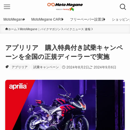
MotoMegane
MotoMegane CARS
フリーペーパー設置店
ショッピン
ホーム
MotoMegane｜バイクマガジン
バイクニュース 速報
アプリリア 購入特典付き試乗キャンペ
ーンを全国の正規ディーラーで実施
アプリリア
試乗キャンペーン
2024年8月2日
2024年9月6日