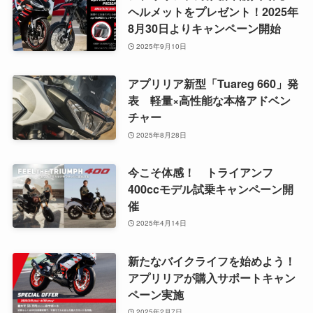
ヘルメットをプレゼント！2025年
8月30日よりキャンペーン開始
2025年9月10日
アプリリア新型「Tuareg 660」発
表 軽量×高性能な本格アドベン
チャー
2025年8月28日
今こそ体感！ トライアンフ
400ccモデル試乗キャンペーン開
催
2025年4月14日
新たなバイクライフを始めよう！
アプリリアが購入サポートキャン
ペーン実施
2025年2月7日