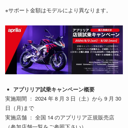
※サポート金額はモデルにより異なります。
アプリリア試乗キャンペーン概要
実施期間 ： 2024 年 8 月 3 日（土）から 9 月 30
日（月)まで
実施店舗 ： 全国 14 のアプリリア正規販売店
（参加店舗一覧をご参照下さい）