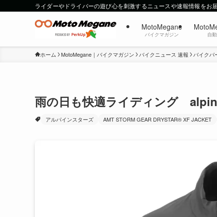
ライダーやドライバーの遊び心を刺激するニュースや速報情報をお
MotoMegane
MotoM
バイクマガジン
自
ホーム
MotoMegane｜バイクマガジン
バイクニュース 速報
バイクパ
雨の日も快適ライディング alpi
アルパインスターズ
AMT STORM GEAR DRYSTAR® XF JACKET