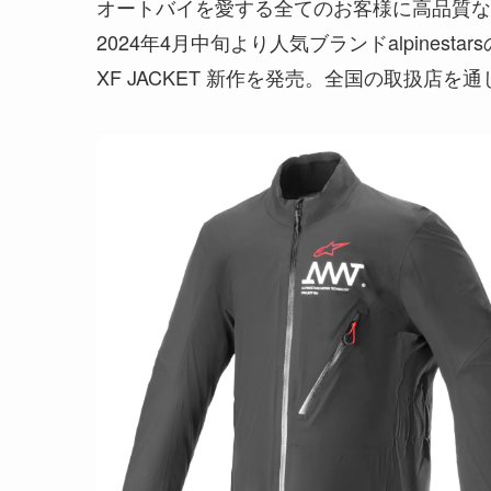
オートバイを愛する全てのお客様に高品質な
2024年4月中旬より人気ブランドalpinestar
XF JACKET 新作を発売。全国の取扱店