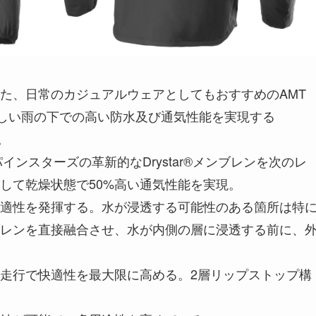
た、日常のカジュアルウェアとしてもおすすめのAMT
CKET。激しい雨の下での高い防水及び通気性能を実現する
作。
アルパインスターズの革新的なDrystar®メンブレンを次のレ
して乾燥状態で50%高い通気性能を実現。
適性を発揮する。水が浸透する可能性のある箇所は特
レンを直接融合させ、水が内側の層に浸透する前に、
走行で快適性を最大限に高める。2層リップストップ構