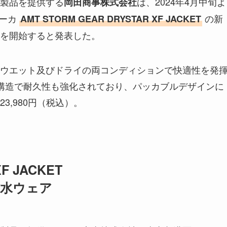
製品を提供する
は、2024年4月中旬よ
岡田商事株式会社
パーカ
の新
AMT STORM GEAR DRYSTAR XF JACKET
を開始すると発表した。
ウエット及びドライの両コンディションで快適性を発
構造で耐久性も強化されており、パッカブルデザインに
,980円（税込）。
F JACKET
防水ウェア