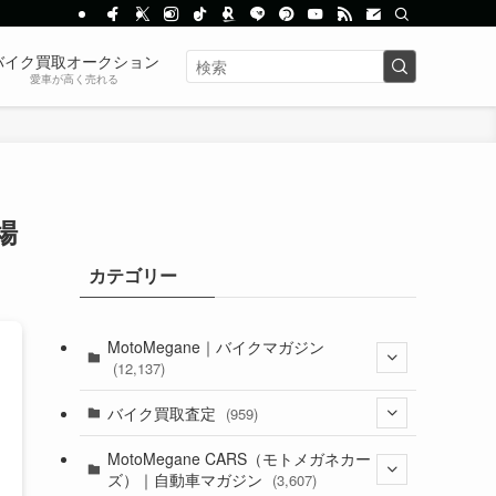
バイク買取オークション
愛車が高く売れる
場
カテゴリー
MotoMegane｜バイクマガジン
(12,137)
(1,385)
バイク買取査定
(959)
(44)
(352)
MotoMegane CARS（モトメガネカー
ズ）｜自動車マガジン
(3,607)
(1,243)