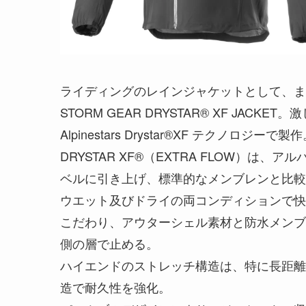
ライディングのレインジャケットとして、ま
STORM GEAR DRYSTAR® XF JA
Alpinestars Drystar®XF テクノロジーで製
DRYSTAR XF®（EXTRA FLOW）は、
ベルに引き上げ、標準的なメンブレンと比較
ウエット及びドライの両コンディションで快
こだわり、アウターシェル素材と防水メンブ
側の層で止める。
ハイエンドのストレッチ構造は、特に長距離
造で耐久性を強化。