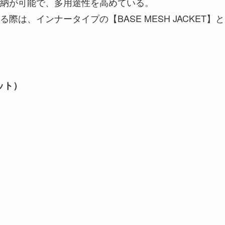
納が可能で、多用途性を高めている。
は、インナータイプの【BASE MESH JACKET】と
ット）