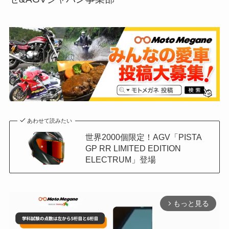
あわせて読みたい
世界2000個限定！AGV「PISTA
GP RR LIMITED EDITION
ELECTRUM」登場
もっと見る
arrow_forward_ios