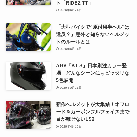
ト「RIDEZ TT」
2026年6月24日
「大型バイクで“原付用半ヘル”は
違反？」意外と知らないヘルメッ
トのルールとは
2026年6月14日
AGV「K1 S」日本別注カラー登
場 どんなシーンにもピッタリな
5色展開
2026年5月11日
新作ヘルメットが大集結！オフロ
ード＆カーボンフルフェイスまで
目が離せないLS2
2026年4月15日