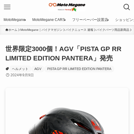
MotoMegane
MotoMegane CARS
フリーペーパー設置店
ショッピン
ホーム
MotoMegane｜バイクマガジン
バイクニュース 速報
バイクパーツ用品新商品
世界限定3000個！AGV「PISTA GP RR
LIMITED EDITION PANTERA」発売
ヘルメット
AGV
PISTA GP RR LIMITED EDITION PANTERA
2024年9月9日