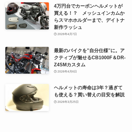
4万円台でカーボンヘルメットが
買える！？ メッシュインカムか
らスマホホルダーまで、デイトナ
新作ラッシュ
2026年4月7日
最新のバイクを‟自分仕様”に。ア
クティブが魅せるCB1000F＆DR-
Z4SMカスタム
2026年4月6日
ヘルメットの寿命は3年？過ぎて
も使える？買い替えの目安を解説
2026年3月25日