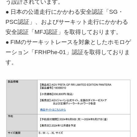
う設計されています。
● 日本の公道走行にかかわる安全認証「SG・
PSC認証」、およびサーキット走行にかかわる
安全認証「MFJ認証」を取得しております。
● FIMのサーキットレースを対象としたホモロゲ
ーション「FRHPhe-01」認証を取得しておりま
す。