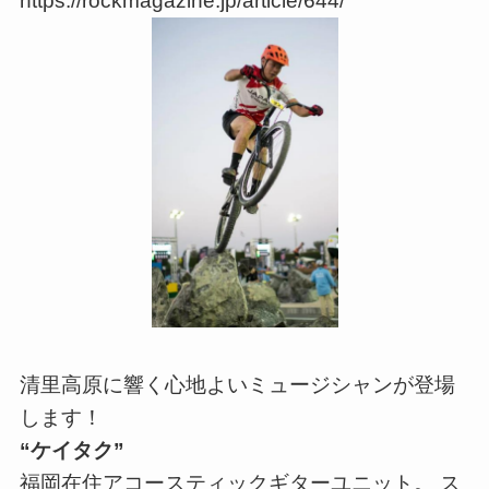
https://rockmagazine.jp/article/644/
清里高原に響く心地よいミュージシャンが登場
します！
“ケイタク”
福岡在住アコースティックギターユニット。 ス