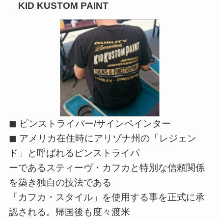
KID KUSTOM PAINT
◼ ピンストライパー/サインペインター
◼ アメリカ在住時にアリゾナ州の「レジェン
ド」と呼ばれるピンストライパ
ーであるスティーヴ・カフカと特別な信頼関係
を築き独自の技法である
「カフカ・スタイル」を使用する事を正式に承
認される。帰国後も度々渡米