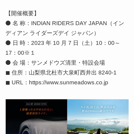
【開催概要】
⚫ 名 称：INDIAN RIDERS DAY JAPAN（イン
ディアン ライダーズデイ ジャパン）
⚫ 日 時：2023 年 10 月 7 日（土）10：00～
17：00※１
⚫ 会 場：サンメドウズ清里・特設会場
◼ 住所：山梨県北杜市大泉町西井出 8240-1
◼ URL：https://www.sunmeadows.co.jp