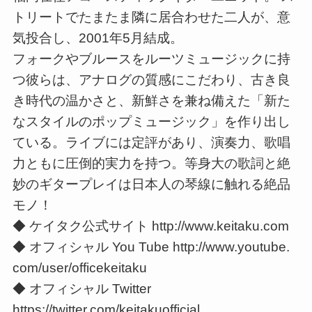
トリートでたまたま隣に居合わせた二人が、意
気投合し、2001年5月結成。
フォークやブルースをルーツミュージックに持
つ彼らは、アナログの質感にこだわり、古き良
き時代の温かさと、新鮮さを兼ね備えた「新た
なスタイルのポップミュージック」を作り出し
ている。ライブには定評があり、演奏力、歌唱
力ともに圧倒的実力を持つ。等身大の歌詞と絶
妙のギタープレイは日本人の琴線に触れる絶品
モノ！
◆ ケイタク公式サイト http://www.keitaku.com
◆ オフィシャル You Tube http://www.youtube.
com/user/officekeitaku
◆ オフィシャル Twitter
https://twitter.com/keitakuofficial