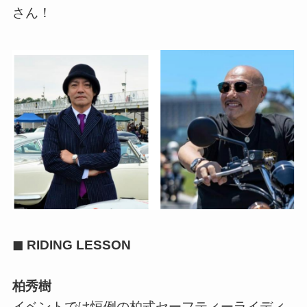
さん！
◼ RIDING LESSON
柏秀樹
イベントでは恒例の柏式セーフティーライディ