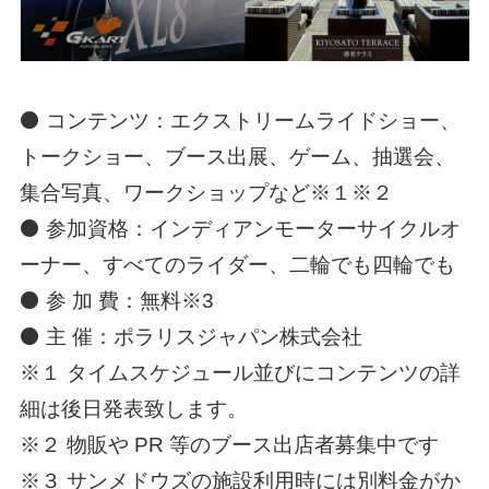
⚫ コンテンツ：エクストリームライドショー、
トークショー、ブース出展、ゲーム、抽選会、
集合写真、ワークショップなど※１※２
⚫ 参加資格：インディアンモーターサイクルオ
ーナー、すべてのライダー、二輪でも四輪でも
⚫ 参 加 費：無料※3
⚫ 主 催：ポラリスジャパン株式会社
※１ タイムスケジュール並びにコンテンツの詳
細は後日発表致します。
※２ 物販や PR 等のブース出店者募集中です
※３ サンメドウズの施設利用時には別料金がか