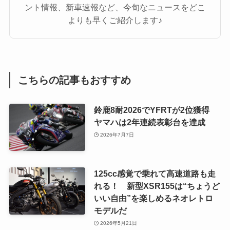
ント情報、新車速報など、今旬なニュースをどこ
よりも早くご紹介します♪
こちらの記事もおすすめ
鈴鹿8耐2026でYFRTが2位獲得
ヤマハは2年連続表彰台を達成
2026年7月7日
125cc感覚で乗れて高速道路も走
れる！ 新型XSR155は“ちょうど
いい自由”を楽しめるネオレトロ
モデルだ
2026年5月21日