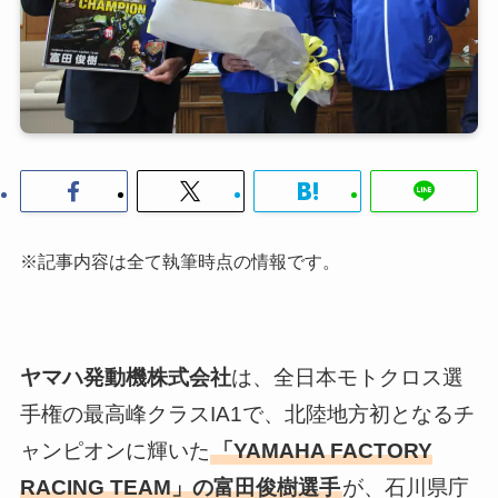
※記事内容は全て執筆時点の情報です。
ヤマハ発動機株式会社
は、全日本モトクロス選
手権の最高峰クラスIA1で、北陸地方初となるチ
ャンピオンに輝いた
「YAMAHA FACTORY
RACING TEAM」の富田俊樹選手
が、石川県庁