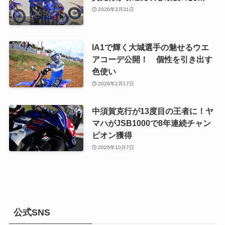
2026年3月31日
IA1で輝く大城選手の魅せるウエ
アコーデ公開！ 個性を引き出す
色使い
2026年2月17日
中須賀克行が13度目の王者に！ヤ
マハがJSB1000で8年連続チャン
ピオン獲得
2025年10月7日
公式SNS