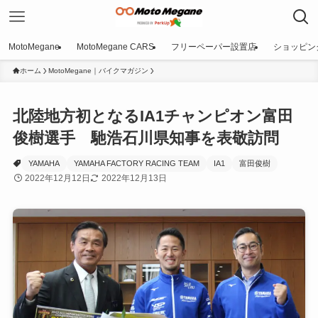
MotoMegane
MotoMegane CARS
フリーペーパー設置店
ショッピン
ホーム
MotoMegane｜バイクマガジン
北陸地方初となるIA1チャンピオン富田
俊樹選手 馳浩石川県知事を表敬訪問
YAMAHA
YAMAHA FACTORY RACING TEAM
IA1
富田俊樹
2022年12月12日
2022年12月13日