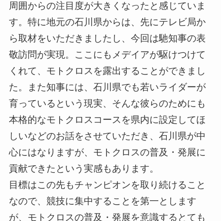
周囲からの注目度が大きくなったと感じていま
す。特に地元の石川県からは、先にテレビ局か
ら取材をいただきましたし、今回は馳知事の表
敬訪問が実現。ここにもメデイアが駆けつけて
くれて、モトクロスを露出することができまし
た。また知事には、石川県でも若いライダーが
育っているという現実、そんな彼らのためにも
本格的なモトクロスコースを県内に設定してほ
しいなどのお話をさせていただき、石川県が中
心にはなりますが、モトクロスの普及・発展に
貢献できたという実感もあります。
目標はこの先もチャンピオンを取り続けること
なので、競技に集中することを第一とします
が、モトクロスの普及・発展を意識するとても