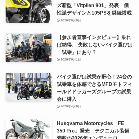
ズ新型「Vitpilen 801」発表 個
性派デザインと105PSを継続搭載
2026年6月9日
【参加者直撃インタビュー】乗れ
ば納得、 失敗しないバイク選びは
「試乗」にあり？
2026年6月1日
バイク選びは試乗が肝心！24台の
試乗車を体感できるMFDモトフィ
ールドドッカーズグループの試乗
会に潜入
2026年4月9日
Husqvarna Motorcycles「FE
350 Pro」発売 テクニカル装備
満載の2026年エンデューロ