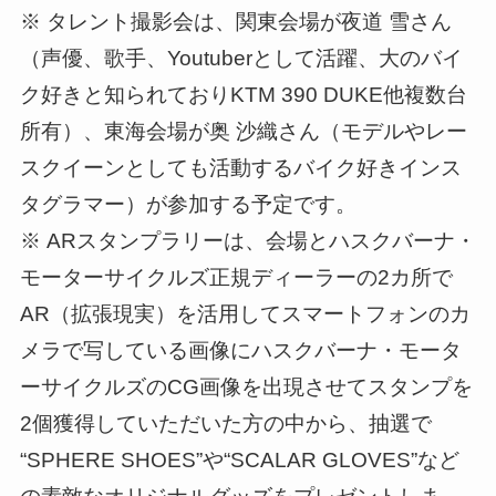
※ タレント撮影会は、関東会場が夜道 雪さん
（声優、歌手、Youtuberとして活躍、大のバイ
ク好きと知られておりKTM 390 DUKE他複数台
所有）、東海会場が奥 沙織さん（モデルやレー
スクイーンとしても活動するバイク好きインス
タグラマー）が参加する予定です。
※ ARスタンプラリーは、会場とハスクバーナ・
モーターサイクルズ正規ディーラーの2カ所で
AR（拡張現実）を活用してスマートフォンのカ
メラで写している画像にハスクバーナ・モータ
ーサイクルズのCG画像を出現させてスタンプを
2個獲得していただいた方の中から、抽選で
“SPHERE SHOES”や“SCALAR GLOVES”など