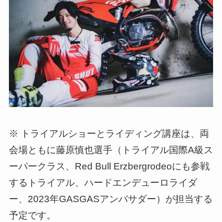
※ トライアルショーとライディング講座は、両
会場ともに藤原慎也選手（トライアル国際A級ス
ーパークラス、Red Bull Erzbergrodeoにも参戦
するトライアル、ハードエンデューロライダ
ー、2023年GASGASアンバサダー）が担当する
予定です。