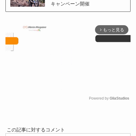
キャンペーン開催
もっと見る
arrow_forward_ios
Powered by 
GliaStudios
M
u
t
e