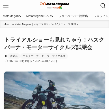
MotoMegane
MotoMegane CARS
フリーペーパー設置店
ショッピン
ホーム
MotoMegane｜バイクマガジン
バイクニュース 速報
トライアルショーも見れちゃう！ハスク
バーナ・モーターサイクルズ試乗会
試乗会
ハスクバーナ・モーターサイクルズ
2023年10月19日
2023年10月20日