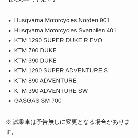
Husqvarna Motorcycles Norden 901
Husqvarna Motorcycles Svartpilen 401
KTM 1290 SUPER DUKE R EVO
KTM 790 DUKE
KTM 390 DUKE
KTM 1290 SUPER ADVENTURE S
KTM 890 ADVENTURE
KTM 390 ADVENTURE SW
GASGAS SM 700
※ 試乗車は予告無しに変更となる場合がありま
す。