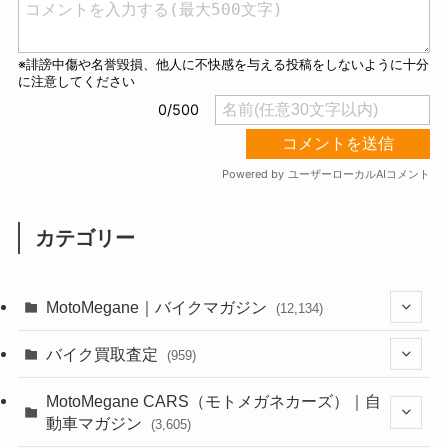
カテゴリー
MotoMegane｜バイクマガジン
(12,134)
(1,384)
バイク買取査定
(959)
(44)
(352)
MotoMegane CARS（モトメガネカーズ）｜自
動車マガジン
(3,605)
(1,242)
(1)