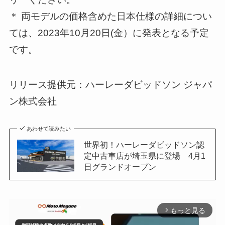
＊ 両モデルの価格含めた日本仕様の詳細につい
ては、2023年10月20日(金）に発表となる予定
です。
リリース提供元：ハーレーダビッドソン ジャパ
ン株式会社
あわせて読みたい
世界初！ハーレーダビッドソン認
定中古車店が埼玉県に登場 4月1
日グランドオープン
もっと見る
arrow_forward_ios