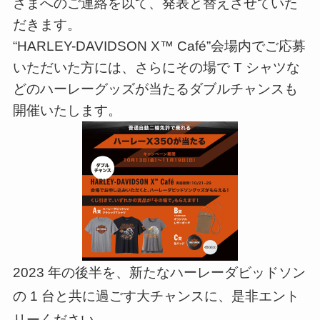
さまへのご連絡を以て、発表と替えさせていた
だきます。
“HARLEY-DAVIDSON X™ Café”会場内でご応募
いただいた方には、さらにその場で T シャツな
どのハーレーグッズが当たるダブルチャンスも
開催いたします。
2023 年の後半を、新たなハーレーダビッドソン
の 1 台と共に過ごす大チャンスに、是非エント
リーください。