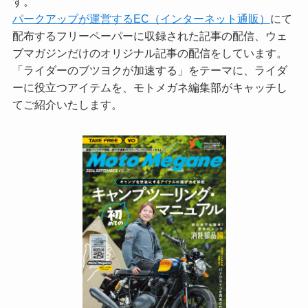
す。
パークアップが運営するEC（インターネット通販）
にて
配布するフリーペーパーに収録された記事の配信、ウェ
ブマガジンだけのオリジナル記事の配信をしています。
「ライダーのブツヨクが加速する」をテーマに、ライダ
ーに役立つアイテムを、モトメガネ編集部がキャッチし
てご紹介いたします。