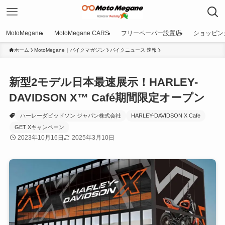
MotoMegane
MotoMegane CARS
フリーペーパー設置店
ショッピン
ホーム
MotoMegane｜バイクマガジン
バイクニュース 速報
新型2モデル日本最速展示！HARLEY-
DAVIDSON X™ Café期間限定オープン
ハーレーダビッドソン ジャパン株式会社
HARLEY-DAVIDSON X Cafe
GET Xキャンペーン
2023年10月16日
2025年3月10日