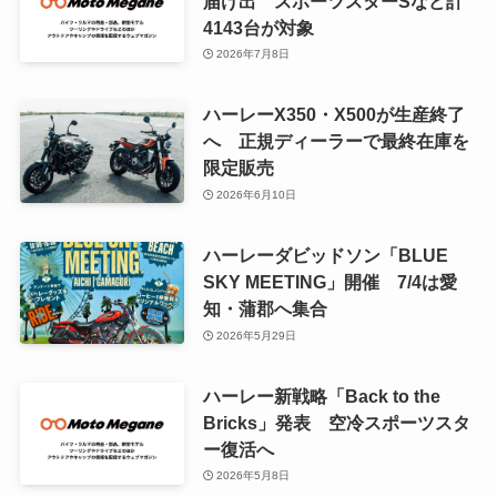
届け出 スポーツスターSなど計
4143台が対象
2026年7月8日
ハーレーX350・X500が生産終了
へ 正規ディーラーで最終在庫を
限定販売
2026年6月10日
ハーレーダビッドソン「BLUE
SKY MEETING」開催 7/4は愛
知・蒲郡へ集合
2026年5月29日
ハーレー新戦略「Back to the
Bricks」発表 空冷スポーツスタ
ー復活へ
2026年5月8日