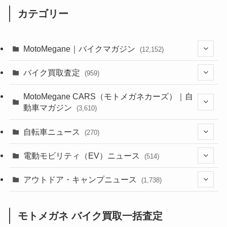
カテゴリー
MotoMegane｜バイクマガジン
(12,152)
(1,388)
バイク買取査定
(959)
(44)
(352)
MotoMegane CARS（モトメガネカーズ）｜自
動車マガジン
(3,610)
(1,244)
(1)
(256)
自転車ニュース
(270)
(640)
(306)
(604)
(188)
(54)
電動モビリティ（EV）ニュース
(514)
(118)
(6,965)
(252)
(188)
(211)
(132)
アウトドア・キャンプニュース
(38)
(1,226)
(60)
(249)
(2,474)
(1,738)
(251)
(25)
(92)
(28)
(39)
(148)
(302)
(821)
(1)
(3)
モトメガネ バイク買取一括査定
(137)
(2,744)
(171)
(24)
(64)
(31)
(1,145)
(12)
(66)
(249)
(8)