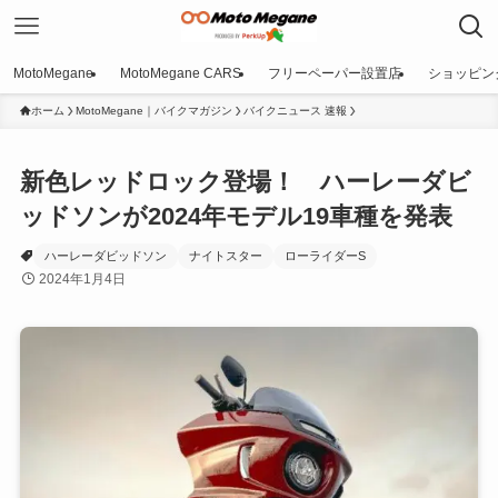
MotoMegane
MotoMegane CARS
フリーペーパー設置店
ショッピン
ホーム
MotoMegane｜バイクマガジン
バイクニュース 速報
新色レッドロック登場！ ハーレーダビ
ッドソンが2024年モデル19車種を発表
ハーレーダビッドソン
ナイトスター
ローライダーS
2024年1月4日