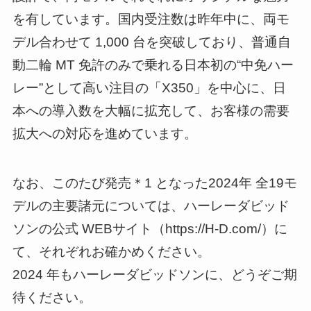
を有しています。国内受注数は昨年中に、両モ
デル合わせて 1,000 台を突破しており、普通自
動二輪 MT 免許のみで乗れる日本初の“中免ハー
レー”として高い注目の「X350」を中心に、日
本への導入数を大幅に拡充して、お客様の需要
拡大への対応を進めています。
なお、このたび発売＊1 となった2024年 全19モ
デルの主要諸元については、ハーレーダビッド
ソンの公式 WEBサイト（https://H-D.com/）に
て、それぞれお確かめください。
2024 年もハーレーダビッドソンに、どうぞご期
待ください。