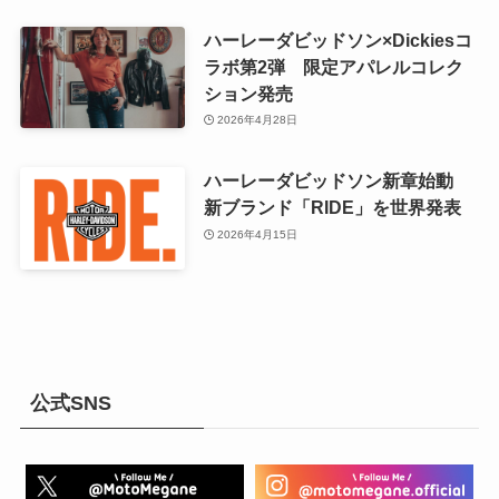
ハーレーダビッドソン×Dickiesコ
ラボ第2弾 限定アパレルコレク
ション発売
2026年4月28日
ハーレーダビッドソン新章始動
新ブランド「RIDE」を世界発表
2026年4月15日
公式SNS