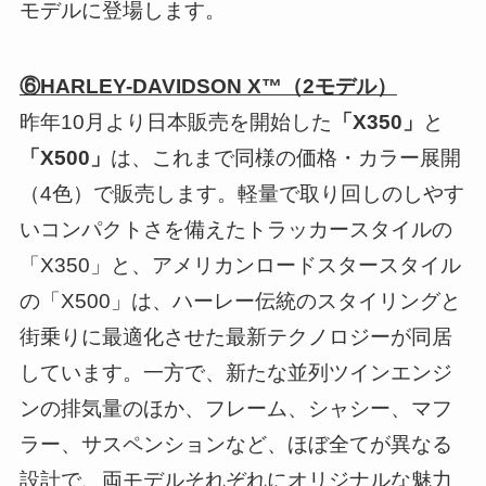
モデルに登場します。
⑥HARLEY-DAVIDSON X™（2モデル）
昨年10月より日本販売を開始した
「X350」
と
「X500」
は、これまで同様の価格・カラー展開
（4色）で販売します。軽量で取り回しのしやす
いコンパクトさを備えたトラッカースタイルの
「X350」と、アメリカンロードスタースタイル
の「X500」は、ハーレー伝統のスタイリングと
街乗りに最適化させた最新テクノロジーが同居
しています。一方で、新たな並列ツインエンジ
ンの排気量のほか、フレーム、シャシー、マフ
ラー、サスペンションなど、ほぼ全てが異なる
設計で、両モデルそれぞれにオリジナルな魅力