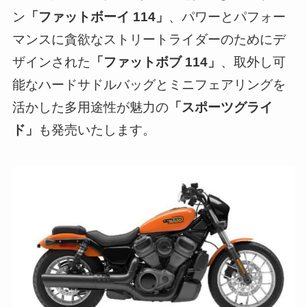
ン
「ファットボーイ 114」
、パワーとパフォー
マンスに貪欲なストリートライダーのためにデ
ザインされた
「ファットボブ 114」
、取外し可
能なハードサドルバッグとミニフェアリングを
活かした多用途性が魅力の
「スポーツグライ
ド」
も発売いたします。