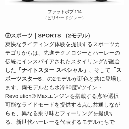
ファットボブ 114
（ビリヤードグレー）
②スポーツ｜SPORTS （2モデル）
爽快なライディング体験を提供するスポーツカ
テゴリからは、先進テクノロジーとハーレーの
伝統にインスパイアされたスタイリングが融合
した
「ナイトスター スペシャル」
、そして
「ス
ポーツスターS」
の2モデルが新色と共に登場し
ます。両モデルとも水冷60度Vツイン・
Revolution® Maxエンジンを搭載する点や選択
可能なライドモードを提供する点は共通しなが
らも、異なる乗り味とフィーリングを提供す
る、新世代ハーレーを代表するモデルたちで