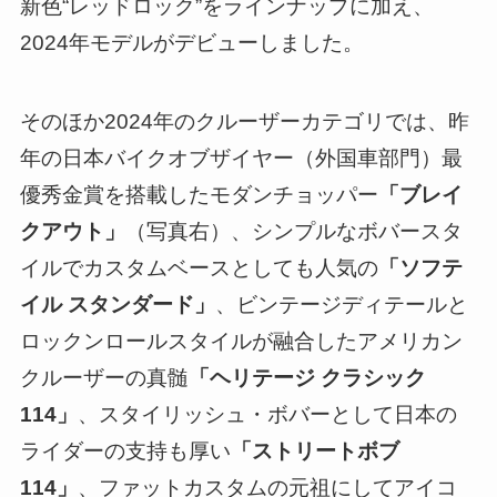
新色“レッドロック”をラインナップに加え、
2024年モデルがデビューしました。
そのほか2024年のクルーザーカテゴリでは、昨
年の日本バイクオブザイヤー（外国車部門）最
優秀金賞を搭載したモダンチョッパー
「ブレイ
クアウト」
（写真右）、シンプルなボバースタ
イルでカスタムベースとしても人気の
「ソフテ
イル スタンダード」
、ビンテージディテールと
ロックンロールスタイルが融合したアメリカン
クルーザーの真髄
「ヘリテージ クラシック
114」
、スタイリッシュ・ボバーとして日本の
ライダーの支持も厚い
「ストリートボブ
114」
、ファットカスタムの元祖にしてアイコ