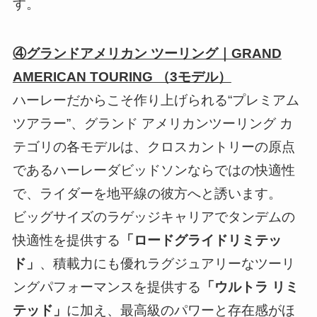
す。
④グランドアメリカン ツーリング｜GRAND
AMERICAN TOURING （3モデル）
ハーレーだからこそ作り上げられる“プレミアム
ツアラー”、グランド アメリカンツーリング カ
テゴリの各モデルは、クロスカントリーの原点
であるハーレーダビッドソンならではの快適性
で、ライダーを地平線の彼方へと誘います。
ビッグサイズのラゲッジキャリアでタンデムの
快適性を提供する
「ロードグライドリミテッ
ド」
、積載力にも優れラグジュアリーなツーリ
ングパフォーマンスを提供する
「ウルトラ リミ
テッド」
に加え、最高級のパワーと存在感がほ