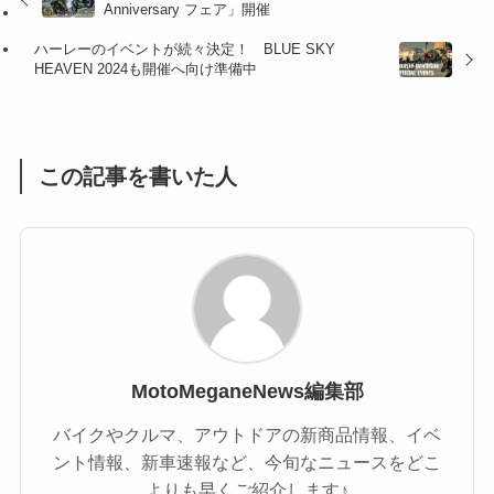
Anniversary フェア」開催
(47)
(16)
ハーレーのイベントが続々決定！ BLUE SKY
(1)
(1)
HEAVEN 2024も開催へ向け準備中
(1)
(55)
この記事を書いた人
MotoMeganeNews編集部
バイクやクルマ、アウトドアの新商品情報、イベ
ント情報、新車速報など、今旬なニュースをどこ
よりも早くご紹介します♪