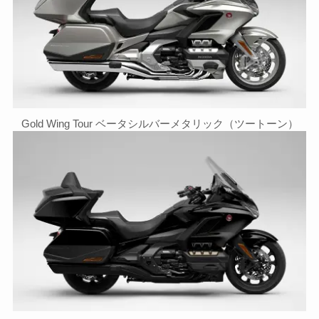
Gold Wing Tour ベータシルバーメタリック（ツートーン）