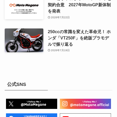
契約合意 2027年MotoGP新体制
を発表
2026年7月22日
250ccの常識を変えた革命児！ ホ
ンダ「VT250F」を絶版プラモデ
ルで振り返る
2026年7月19日
公式SNS