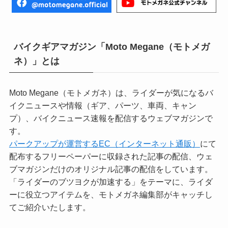
バイクギアマガジン「Moto Megane（モトメガ
ネ）」とは
Moto Megane（モトメガネ）は、ライダーが気になるバ
イクニュースや情報（ギア、パーツ、車両、キャン
プ）、バイクニュース速報を配信するウェブマガジンで
す。
パークアップが運営するEC（インターネット通販）
にて
配布するフリーペーパーに収録された記事の配信、ウェ
ブマガジンだけのオリジナル記事の配信をしています。
「ライダーのブツヨクが加速する」をテーマに、ライダ
ーに役立つアイテムを、モトメガネ編集部がキャッチし
てご紹介いたします。