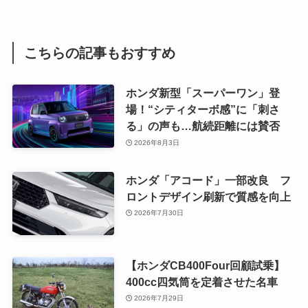
こちらの記事もおすすめ
ホンダ新型「スーパーワン」登
場！“シティターボ感”に「刺さ
る」の声も…航続距離には賛否
2026年8月3日
ホンダ「アコード」一部改良 フ
ロントデザイン刷新で質感を向上
2026年7月30日
【ホンダCB400Four回顧試乗】
400cc四気筒を定着させた名車
2026年7月29日