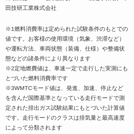
田技研工業株式会社
※1燃料消費率は定められた試験条件のもとでの
値です。お客様の使用環境（気象、渋滞など）
や運転方法、車両状態（装備、仕様）や整備状
態などの諸条件により異なります
※2定地燃費値は、車速一定で走行した実測にも
とづいた燃料消費率です
※3WMTCモード値は、発進、加速、停止など
を含んだ国際基準となっている走行モードで測
定された排出ガス試験結果にもとづいた計算値
です。走行モードのクラスは排気量と最高速度
によって分類されます