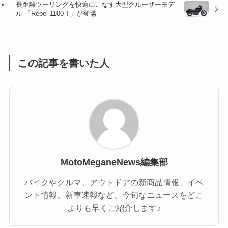
長距離ツーリングを快適にこなす大型クルーザーモデ
(1)
(1)
ル 「Rebel 1100 T」が登場
(1)
(55)
この記事を書いた人
MotoMeganeNews編集部
バイクやクルマ、アウトドアの新商品情報、イベ
ント情報、新車速報など、今旬なニュースをどこ
よりも早くご紹介します♪