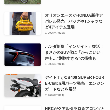
オリオンエースがHONDA新作ア
パレル発売 バッグやTシャツな
ど4アイテム登場
2026年7月28日
ホンダ新型「インサイト」復活！
まさかのSUV化に「かっこいい」
声も…“別物すぎる”の指摘も
2026年7月24日
デイトナがCB400 SUPER FOUR
E-Clutch用パーツ発売 エンジン
ガードなどを展開
2026年7月24日
HRCがクアルタラロ＆アロンソと