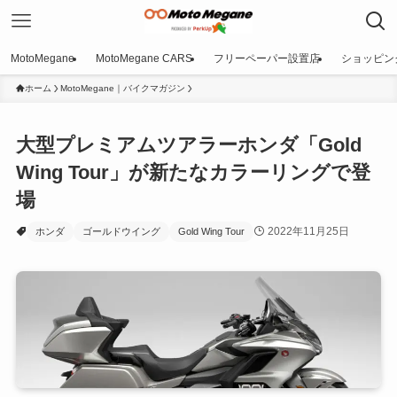
MotoMegane
MotoMegane CARS
フリーペーパー設置店
ショッピン
ホーム
MotoMegane｜バイクマガジン
大型プレミアムツアラーホンダ「Gold
Wing Tour」が新たなカラーリングで登
場
2022年11月25日
ホンダ
ゴールドウイング
Gold Wing Tour