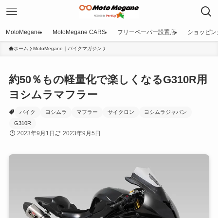
MotoMegane
MotoMegane CARS
フリーペーパー設置店
ショッピン
ホーム
MotoMegane｜バイクマガジン
約50％もの軽量化で楽しくなるG310R用
ヨシムラマフラー
バイク
ヨシムラ
マフラー
サイクロン
ヨシムラジャパン
G310R
2023年9月1日
2023年9月5日