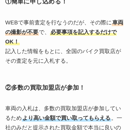
①簡単に申し込める！
WEBで事前査定を行なうのだが、その際に
車両
の撮影が不要
で、
必要事項を記入するだけで
OK！
記入した情報をもとに、全国のバイク買取店が
その査定を元に入札する。
②多数の買取加盟店が参加！
車両の入札は、多数の買取加盟店が参加してい
るため
より高い金額で買い取ってもらえる
。一
社のみだと提示された買取金額で本当に良いの