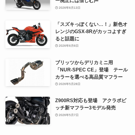
ー廃止には惜しむ声
2026年6月13日
「スズキっぽくない…！」新色オ
レンジのGSX-8Rがカッコよすぎ
ると話題に
2026年6月6日
ブリッツからデリカミニ用
「NUR-SPEC CE」登場 テール
カラーを選べる高品質マフラー
2026年5月28日
Z900RS対応も登場 アクラポビ
ッチ新マフラー3モデル発売
2026年5月7日