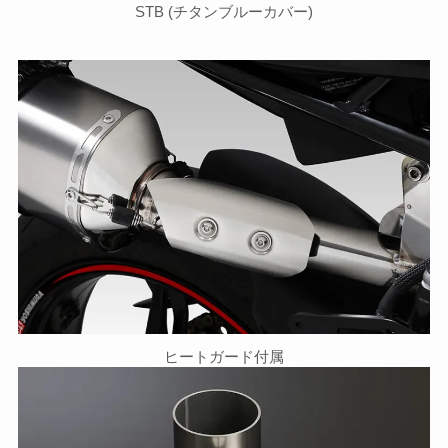
STB (チタンブルーカバー)
ヒートガード付属