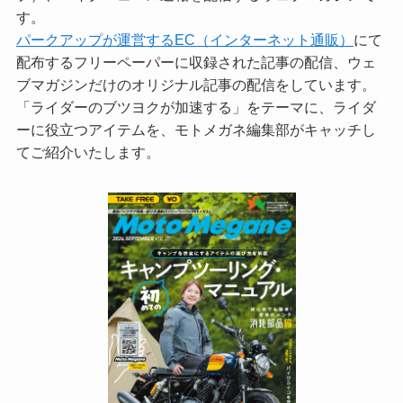
す。
パークアップが運営するEC（インターネット通販）
にて
配布するフリーペーパーに収録された記事の配信、ウェ
ブマガジンだけのオリジナル記事の配信をしています。
「ライダーのブツヨクが加速する」をテーマに、ライダ
ーに役立つアイテムを、モトメガネ編集部がキャッチし
てご紹介いたします。