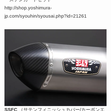
http://shop.yoshimura-
jp.com/syouhin/syousai.php?id=21261
SSFC
（サテンフィニッシュカバー/カーボンエ