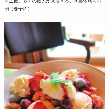
を主催。多くの旅人が来店する。陶芸体験も可
能（要予約）