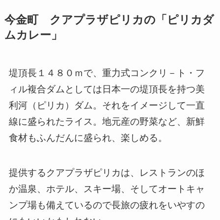
今金町 クアプラザピリカの「ピリカダ
ムカレー」
堤頂長１４８０ｍで、重力式コンクリ－ト・フ
ィル複合ダムとしては日本一の堤頂長を持つ美
利河（ピリカ）ダム。それをイメージして一直
線に盛られたライス。地元産の野菜など、新鮮
食材もふんだんに盛られ、楽しめる。
提供するクアプラザピリカは、レストランのほ
か温泉、ホテル、スキー場、そしてオートキャ
ンプ場も備えているので長旅の疲れをいやすの