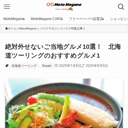
MotoMegane
MotoMegane CARS
フリーペーパー設置店
ショッピン
ホーム
MotoMegane｜バイクマガジン
バイク特集記事
絶対外せないご当地グルメ10選！ 北海
道ツーリングのおすすめグルメ1
2025年7月9日
2025年8月5日
北海道ツーリング
Route!