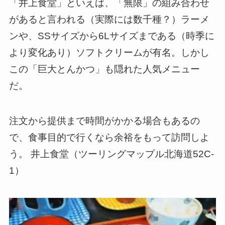
「井上食堂」といえば、「無限」の組み合わせ
があると言われる（実際には数千種？）ラーメ
ンや、SSサイズから6Lサイズまである（時季に
より変化あり）ソフトクリームが有名。しかし
この「巨大とんかつ」も隠れた人気メニュー
だ。
注文から提供まで時間がかかる場合もあるの
で、食事目的で行くなら余裕をもって訪問しよ
う。 井上食堂（ツーリングマップル北海道52C-
1）