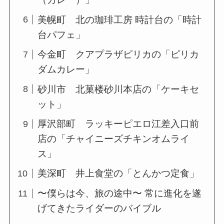
美幌町 北の珈琲工房 時計台の「時計
台パフェ」
今金町 クアプラザピリカの「ピリカ
ダムカレー」
砂川市 北菓楼砂川本店の「ケーキセ
ット」
厚沢部町 ラッキーピエロ江差入口前
店の「チャイニーズチキンオムライ
ス」
美深町 井上食堂の「とんかつ定食」
〜僕らは今、旅の途中〜 常に進化を遂
げてきたライダーのバイブル