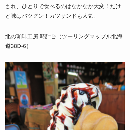
され、ひとりで食べるのはなかなか大変！だけ
ど味はバツグン！カツサンドも人気。
北の珈琲工房 時計台（ツーリングマップル北海
道38D-6）