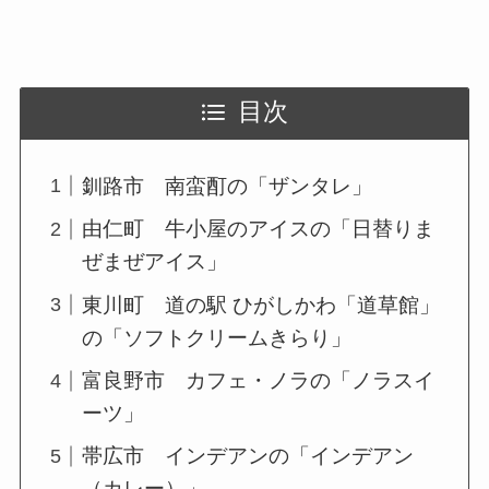
目次
釧路市 南蛮酊の「ザンタレ」
由仁町 牛小屋のアイスの「日替りま
ぜまぜアイス」
東川町 道の駅 ひがしかわ「道草館」
の「ソフトクリームきらり」
富良野市 カフェ・ノラの「ノラスイ
ーツ」
帯広市 インデアンの「インデアン
（カレー）」