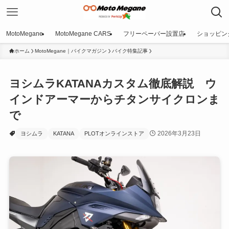
MotoMegane
MotoMegane CARS
フリーペーパー設置店
ショッピン
ホーム
MotoMegane｜バイクマガジン
バイク特集記事
ヨシムラKATANAカスタム徹底解説 ウ
インドアーマーからチタンサイクロンま
で
2026年3月23日
ヨシムラ
KATANA
PLOTオンラインストア