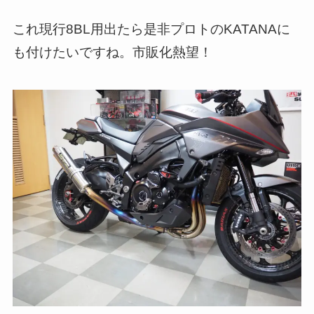
これ現行8BL用出たら是非プロトのKATANAに
も付けたいですね。市販化熱望！