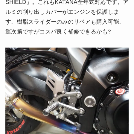
SHIELD」。これもKATANA全年式対応です。ア
ルミの削り出しカバーがエンジンを保護しま
す。樹脂スライダーのみのリペアも購入可能。
運次第ですがコスパ良く補修できるかも?