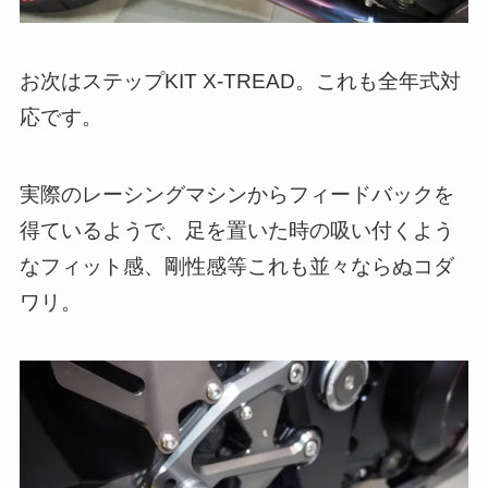
お次はステップKIT X-TREAD。これも全年式対
応です。
実際のレーシングマシンからフィードバックを
得ているようで、足を置いた時の吸い付くよう
なフィット感、剛性感等これも並々ならぬコダ
ワリ。