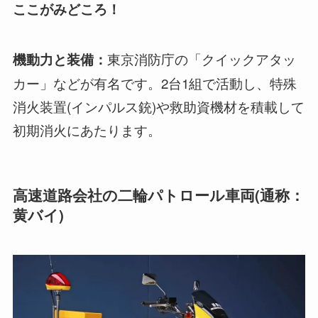
ここがみどころ！
東京消防庁の「クイックアタッ
機動力と装備：
カー」などが有名です。2台1組で活動し、特殊
消火装置(インパルス銃)や救助資機材を積載して
初期消火にあたります。
高速道路会社の二輪パトロール車両(通称：
黄バイ)