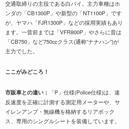
交通取締りの主役である白バイ。主力車種はホ
ンダの「CB1300P」や新型の「NT1100P」です
が、ヤマハ「FJR1300P」などの採用実績もあり
ます。一昔前までは「VFR800P」やさらに昔は
「CB750」など750ccクラス(通称“ナナハン”)が
主力でした。
ここがみどころ！
「P」仕様(Police仕様)は、違
市販車との違い：
反速度を正確に計測する測定用メーターや、サ
イレンアンプ・無線機を格納するリアボック
ス、専用のシングルシートを装備しています。