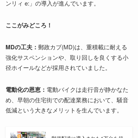
ンリィ e:」の導入が進んでいます。
ここがみどころ！
郵政カブ(MD)は、重積載に耐える
MDの工夫：
強化サスペンションや、取り回しを良くする小
径ホイールなどが採用されていました。
電動バイクは走行音が静かなた
電動化の恩恵：
め、早朝の住宅街での配達業務において、騒音
低減という大きなメリットを生んでいます。
郵便配達に導入された1万台を超