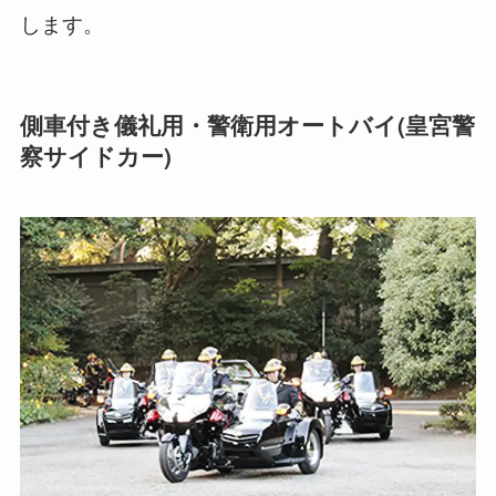
します。
側車付き儀礼用・警衛用オートバイ(皇宮警
察サイドカー)