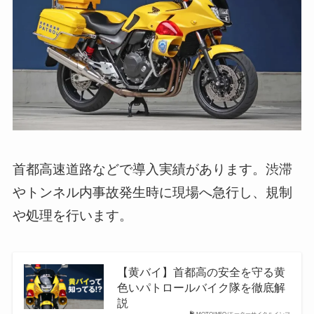
首都高速道路などで導入実績があります。渋滞
やトンネル内事故発生時に現場へ急行し、規制
や処理を行います。
【黄バイ】首都高の安全を守る黄
色いパトロールバイク隊を徹底解
説
MOTOINFO(モーターサイクルインフ…