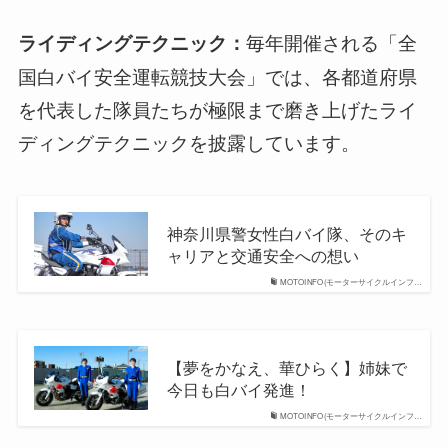
毎年開催される「全
ライディングテクニック：
国白バイ安全運転競技大会」では、各都道府県
を代表した隊員たちが極限まで磨き上げたライ
ディングテクニックを披露しています。
神奈川県警女性白バイ隊、そのキ
ャリアと交通安全への想い
MOTOINFO(モーターサイクルインフ…
【夢をかなえ、華ひらく】姉妹で
今日も白バイ発進！
MOTOINFO(モーターサイクルインフ…