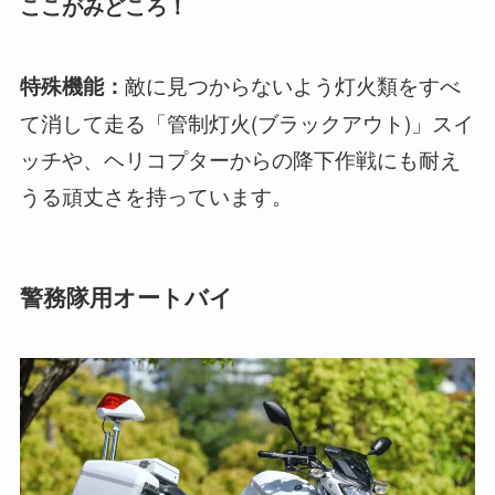
ここがみどころ！
敵に見つからないよう灯火類をすべ
特殊機能：
て消して走る「管制灯火(ブラックアウト)」スイ
ッチや、ヘリコプターからの降下作戦にも耐え
うる頑丈さを持っています。
警務隊用オートバイ