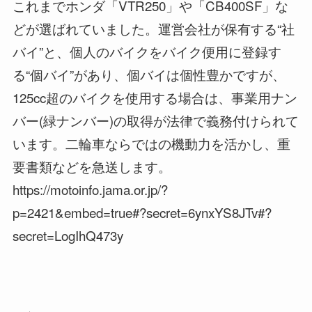
これまでホンダ「VTR250」や「CB400SF」な
どが選ばれていました。運営会社が保有する“社
バイ”と、個人のバイクをバイク便用に登録す
る“個バイ”があり、個バイは個性豊かですが、
125cc超のバイクを使用する場合は、事業用ナン
バー(緑ナンバー)の取得が法律で義務付けられて
います。二輪車ならではの機動力を活かし、重
要書類などを急送します。
https://motoinfo.jama.or.jp/?
p=2421&embed=true#?secret=6ynxYS8JTv#?
secret=LogIhQ473y