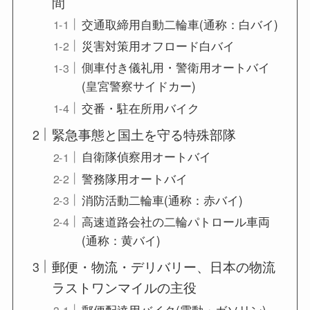
間
交通取締用自動二輪車(通称：白バイ)
災害対策用オフロード白バイ
側車付き儀礼用・警衛用オートバイ
(皇宮警察サイドカー)
交番・駐在所用バイク
緊急事態と国土を守る特殊部隊
自衛隊偵察用オートバイ
警務隊用オートバイ
消防活動二輪車(通称：赤バイ)
高速道路会社の二輪パトロール車両
(通称：黄バイ)
郵便・物流・デリバリー、日本の物流
ラストワンマイルの主役
郵便配達用バイク(電動・ガソリン)