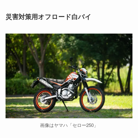
災害対策用オフロード白バイ
画像はヤマハ「セロー250」