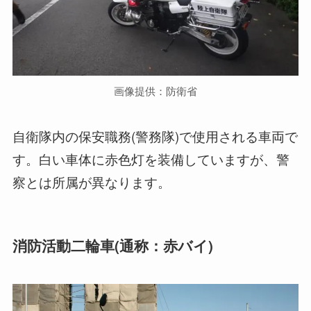
画像提供：防衛省
自衛隊内の保安職務(警務隊)で使用される車両で
す。白い車体に赤色灯を装備していますが、警
察とは所属が異なります。
消防活動二輪車(通称：赤バイ)