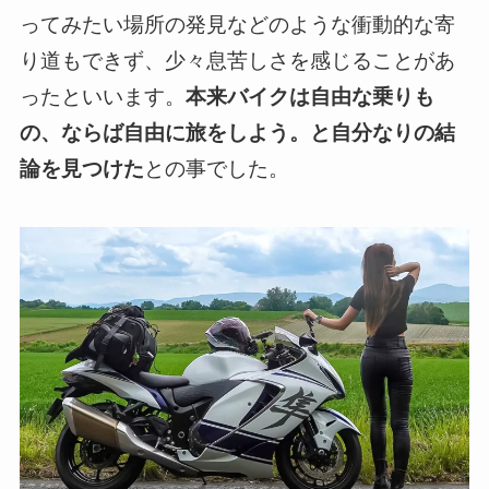
ってみたい場所の発見などのような衝動的な寄
り道もできず、少々息苦しさを感じることがあ
ったといいます。
本来バイクは自由な乗りも
の、ならば自由に旅をしよう。と自分なりの結
論を見つけた
との事でした。