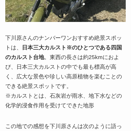
下川原さんのナンバーワンおすすめ絶景スポッ
トは、
日本三大カルスト※のひとつである四国
のカルスト台地
。東西の長さは約25kmにおよ
び、日本三大カルストの中でも最も標高が高
く、広大な景色や珍しい高原植物を楽むことの
できる絶景スポットです。
※カルストとは、石灰岩が雨水、地下水などの
化学的浸食作用を受けてできた地形
この地での感想を下川原さんは次のように語っ