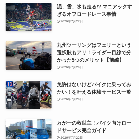
泥、雪、氷も走る!? マニアックす
ぎるオフロードレース事情
2026年7月27日
九州ツーリングはフェリーという
選択肢もアリ！ライダー目線で分
かった5つのメリット【前編】
2026年7月26日
免許はないけどバイクに乗ってみ
たい！を叶える体験サービス一覧
2026年7月26日
万が一の救世主！バイク向けロー
ドサービス完全ガイド
2026年7月22日