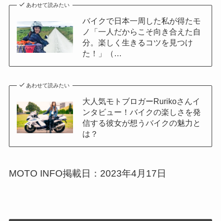
あわせて読みたい
バイクで日本一周した私が得たモ
ノ「一人だからこそ向き合えた自
分。楽しく生きるコツを見つけ
た！」（…
あわせて読みたい
大人気モトブロガーRurikoさんイ
ンタビュー！バイクの楽しさを発
信する彼女が想うバイクの魅力と
は？
MOTO INFO掲載日：2023年4月17日