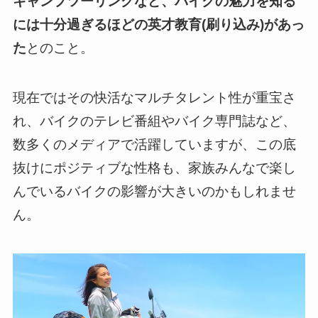
キャンプツーリングなど、バイクの魅力を知る
には十分過ぎるほどの英才教育(刷り込み)があっ
た
とのこと。
現在ではその快活なマルチタレント性が重宝さ
れ、バイクのテレビ番組やバイク専門誌など、
数多くのメディアで活躍していますが、この底
抜けにポジティブな性格も、家族みんなで楽し
んでいるバイクの影響が大きいのかもしれませ
ん。