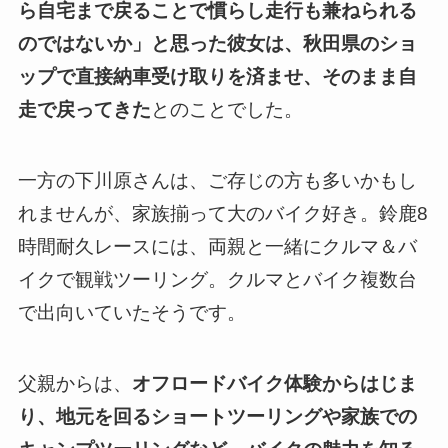
ら自宅まで戻ることで慣らし走行も兼ねられる
のではないか」と思った彼女は、秋田県のショ
ップで直接納車受け取りを済ませ、そのまま自
走で戻ってきた
とのことでした。
一方の下川原さんは、ご存じの方も多いかもし
れませんが、家族揃って大のバイク好き。鈴鹿8
時間耐久レースには、両親と一緒にクルマ＆バ
イクで観戦ツーリング。クルマとバイク複数台
で出向いていたそうです。
父親からは、
オフロードバイク体験からはじま
り、地元を回るショートツーリングや家族での