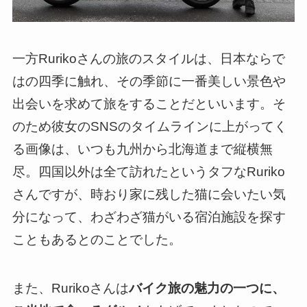
一方Rurikoさんの旅のスタイルは、日本ならで
はの四季に触れ、その季節に一番美しい景色や
出会いを求めて旅をすることだといいます。そ
のため彼女のSNSのタイムラインに上がってく
る画像は、いつも九州から北海道まで縦横無
尽。四国以外は全て訪れたというタフなRuriko
さんですが、時おり家に残した猫に会いたい気
分になって、わざわざ猫がいる宿泊施設を探す
こともあるとのことでした。
また、Rurikoさんは
バイク旅の魅力の一つに、