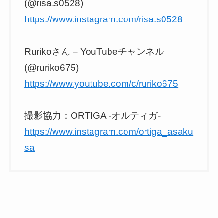
(@risa.s0528)
https://www.instagram.com/risa.s0528
Rurikoさん – YouTubeチャンネル
(@ruriko675)
https://www.youtube.com/c/ruriko675
撮影協力：ORTIGA -オルティガ-
https://www.instagram.com/ortiga_asaku
sa