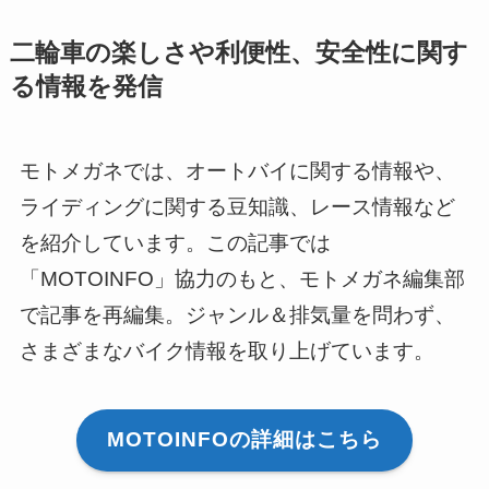
二輪車の楽しさや利便性、安全性に関す
る情報を発信
モトメガネでは、オートバイに関する情報や、
ライディングに関する豆知識、レース情報など
を紹介しています。この記事では
「MOTOINFO」協力のもと、モトメガネ編集部
で記事を再編集。ジャンル＆排気量を問わず、
さまざまなバイク情報を取り上げています。
MOTOINFOの詳細はこちら