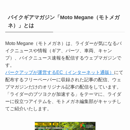
バイクギアマガジン「Moto Megane（モトメガ
ネ）」とは
Moto Megane（モトメガネ）は、ライダーが気になるバ
イクニュースや情報（ギア、パーツ、車両、キャン
プ）、バイクニュース速報を配信するウェブマガジンで
す。
パークアップが運営するEC（インターネット通販）
にて
配布するフリーペーパーに収録された記事の配信、ウェ
ブマガジンだけのオリジナル記事の配信をしています。
「ライダーのブツヨクが加速する」をテーマに、ライダ
ーに役立つアイテムを、モトメガネ編集部がキャッチし
てご紹介いたします。