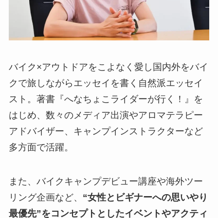
バイク×アウトドアをこよなく愛し国内外をバイ
クで旅しながらエッセイを書く自然派エッセイ
スト。著書『へなちょこライダーが行く！』を
はじめ、数々のメディア出演やアロマテラピー
アドバイザー、キャンプインストラクターなど
多方面で活躍。
また、バイクキャンプデビュー講座や海外ツー
リング企画など、
“
女性とビギナーへの思いやり
最優先”をコンセプトとしたイベントやアクティ