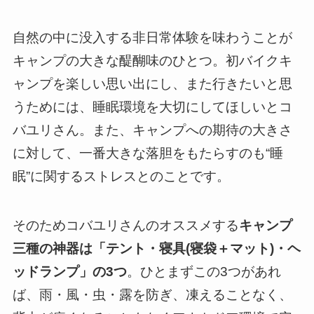
自然の中に没入する非日常体験を味わうことが
キャンプの大きな醍醐味のひとつ。初バイクキ
ャンプを楽しい思い出にし、また行きたいと思
うためには、睡眠環境を大切にしてほしいとコ
バユリさん。また、キャンプへの期待の大きさ
に対して、一番大きな落胆をもたらすのも“睡
眠”に関するストレスとのことです。
そのためコバユリさんのオススメする
キャンプ
三種の神器は「テント・寝具(寝袋＋マット)・ヘ
ッドランプ」の3つ
。ひとまずこの3つがあれ
ば、雨・風・虫・露を防ぎ、凍えることなく、