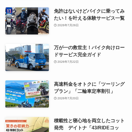
免許はないけどバイクに乗ってみ
たい！を叶える体験サービス一覧
2026年7月26日
万が一の救世主！バイク向けロー
ドサービス完全ガイド
2026年7月22日
高速料金をオトクに「ツーリング
プラン」「二輪車定率割引」
2026年7月20日
積載性と寝心地を両立したコット
発売 デイトナ「43/RIDEコッ