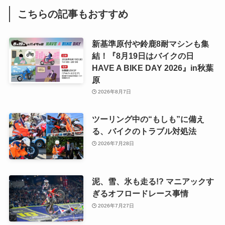
こちらの記事もおすすめ
新基準原付や鈴鹿8耐マシンも集
結！『8月19日はバイクの日
HAVE A BIKE DAY 2026』in秋葉
原
2026年8月7日
ツーリング中の“もしも”に備え
る、バイクのトラブル対処法
2026年7月28日
泥、雪、氷も走る!? マニアックす
ぎるオフロードレース事情
2026年7月27日