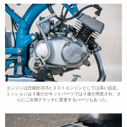
エンジンは圧縮比10.5と２ストエンジンとしては高い設定。
ミッションは３速だがキットパーツでは４速が用意され、さ
らに二次側クラッチに変更するパーツもあった。