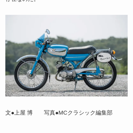
文●上屋 博 写真●MCクラシック編集部