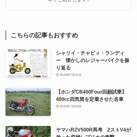
こちらの記事もおすすめ
シャリイ・チャピィ・ランディ
ー 懐かしのレジャーバイクを振
り返る
2026年7月31日
【ホンダCB400Four回顧試乗】
400cc四気筒を定着させた名車
2026年7月29日
ヤマハRZV500R再考 2ストV4が
放った究極レプリカの衝撃