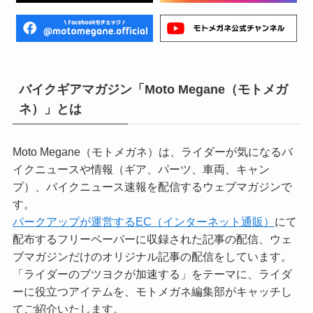
バイクギアマガジン「Moto Megane（モトメガ
ネ）」とは
Moto Megane（モトメガネ）は、ライダーが気になるバ
イクニュースや情報（ギア、パーツ、車両、キャン
プ）、バイクニュース速報を配信するウェブマガジンで
す。
パークアップが運営するEC（インターネット通販）
にて
配布するフリーペーパーに収録された記事の配信、ウェ
ブマガジンだけのオリジナル記事の配信をしています。
「ライダーのブツヨクが加速する」をテーマに、ライダ
ーに役立つアイテムを、モトメガネ編集部がキャッチし
てご紹介いたします。