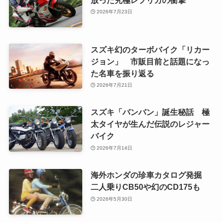
2026年7月23日
スズキ幻のターボバイク「リカー
ジョン」 市販目前と話題になっ
た名車を振り返る
2026年7月21日
スズキ「バンバン」誕生秘話 極
太タイヤが生んだ伝説のレジャー
バイク
2026年7月14日
海外ホンダの珍車カタログ発掘
二人乗りCB50や幻のCD175も
2026年5月30日