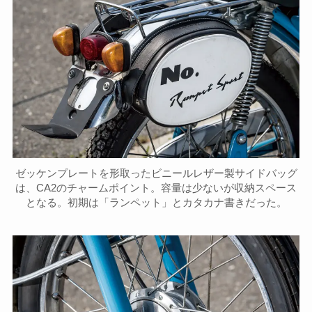
ゼッケンプレートを形取ったビニールレザー製サイドバッグ
は、CA2のチャームポイント。容量は少ないが収納スペース
となる。初期は「ランペット」とカタカナ書きだった。