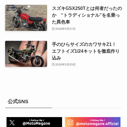
スズキGSX250Tとは何者だったの
か “トラディショナル”を名乗っ
た異色車
2026年5月27日
手のひらサイズのカワサキZ1！
エフトイズ1/24キットを徹底作り
込み
2026年5月25日
公式SNS