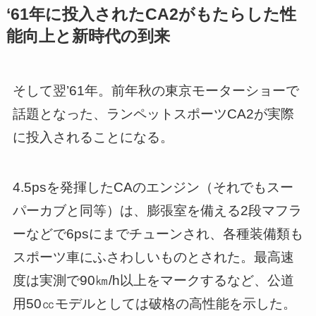
‘61年に投入されたCA2がもたらした性
能向上と新時代の到来
そして翌’61年。前年秋の東京モーターショーで
話題となった、ランペットスポーツCA2が実際
に投入されることになる。
4.5psを発揮したCAのエンジン（それでもスー
パーカブと同等）は、膨張室を備える2段マフラ
ーなどで6psにまでチューンされ、各種装備類も
スポーツ車にふさわしいものとされた。最高速
度は実測で90㎞/h以上をマークするなど、公道
用50㏄モデルとしては破格の高性能を示した。