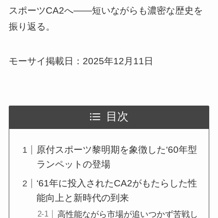
スポーツCA2へ――短いながらも濃密な歴史を
振り返る。
モーサイ掲載日：2025年12月11日
目次
原付スポーツ黎明期を象徴した‘60年型
ランペットの登場
‘61年に投入されたCA2がもたらした性
能向上と新時代の到来
高性能ながら市場が追いつかず苦戦し