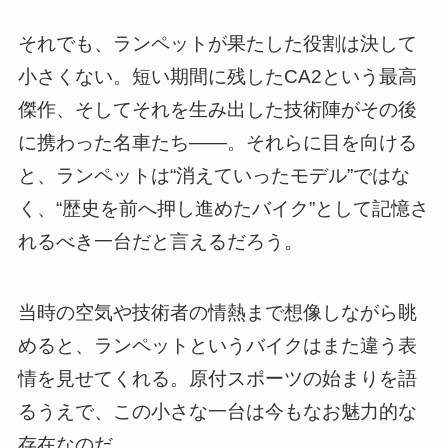
それでも、ランペットが果たした役割は決して
小さくない。短い期間に残したCA2という最高
傑作、そしてそれを生み出した技術陣がその後
に携わった名車たち――。それらに目を向ける
と、ランペットは“消えていったモデル”ではな
く、“歴史を前へ押し進めたバイク”として記憶さ
れるべき一台だと言えるだろう。
当時の空気や技術者の情熱まで想像しながら眺
めると、ランペットというバイクはまた違う表
情を見せてくれる。原付スポーツの始まりを語
るうえで、この小さな一台は今もなお魅力的な
存在なのだ。