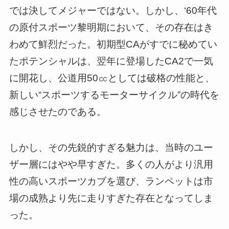
では決してメジャーではない。しかし、‘60年代
の原付スポーツ黎明期において、その存在はき
わめて鮮烈だった。初期型CAがすでに秘めてい
たポテンシャルは、翌年に登場したCA2で一気
に開花し、公道用50㏄としては破格の性能と、
新しい“スポーツするモーターサイクル”の時代を
感じさせたのである。
しかし、その先鋭的すぎる魅力は、当時のユー
ザー層にはやや早すぎた。多くの人がより汎用
性の高いスポーツカブを選び、ランペットは市
場の成熟より先に走りすぎた存在となってしま
った。