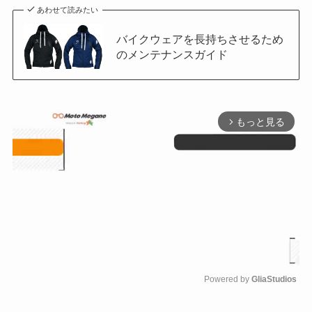
あわせて読みたい
バイクウェアを長持ちさせるため
のメンテナンスガイド
もっと見る
arrow_forward_ios
Powered by 
GliaStudios
M