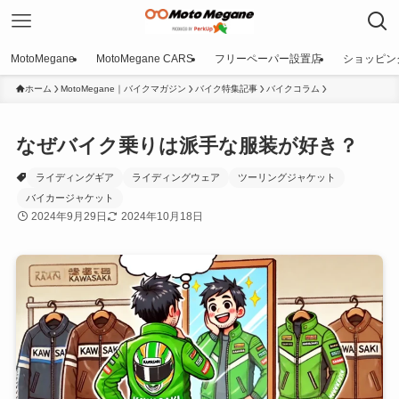
MotoMegane
MotoMegane CARS
フリーペーパー設置店
ショッピン
ホーム
MotoMegane｜バイクマガジン
バイク特集記事
バイクコラム
なぜバイク乗りは派手な服装が好き？
ライディングギア
ライディングウェア
ツーリングジャケット
バイカージャケット
2024年9月29日
2024年10月18日