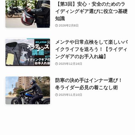
【第3回】安心・安全のためのラ
イディングギア選びに役立つ基礎
知識
2026年2月8日
メンテや日常点検をして楽しいバ
イクライフを送ろう！【ライディ
ングギアのお手入れ編】
2025年12月16日
防寒の決め手はインナー選び！
冬ライダー必見の着こなし術
2025年11月10日