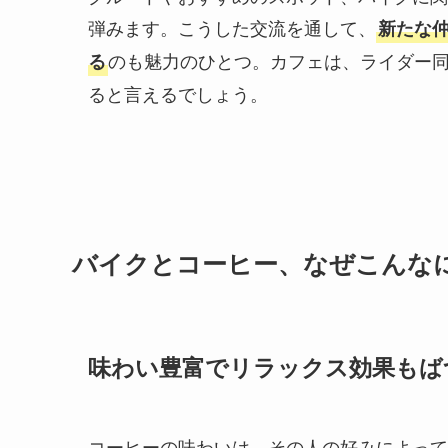
弾みます。こうした交流を通して、
新たな
のも魅力のひとつ。カフェは、ライダー
る
ると言えるでしょう。
バイクとコーヒー、なぜこんな
味わい豊富でリラックス効果もば
コーヒーの味わいは、その人の好みによって