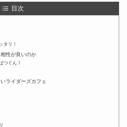
目次
ッタリ！
に相性が良いのか
ばつぐん！
たいライダーズカフェ
り