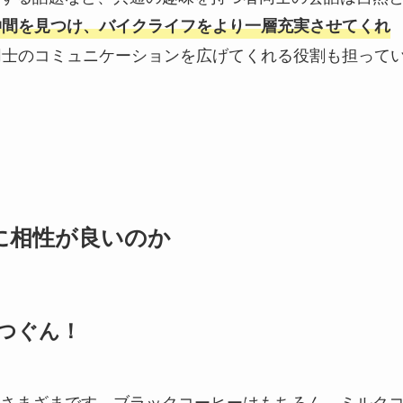
仲間を見つけ、バイクライフをより一層充実させてくれ
同士のコミュニケーションを広げてくれる役割も担って
に相性が良いのか
つぐん！
さまざまです。ブラックコーヒーはもちろん、ミルク