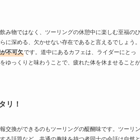
飲み物ではなく、ツーリングの休憩中に楽しむ至福の
らに深める、欠かせない存在であると言えるでしょう
です。道中にあるカフェは、ライダーにとっ
憩が不可欠
をゆっくりと味わうことで、疲れた体を休ませること
タリ！
報交換ができるのもツーリングの醍醐味です。ツーリ
する話題など、共通の趣味を持つ者同士の会話は自然