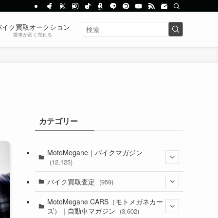
バイク買取オークション
愛車が高く売れる
カテゴリー
MotoMegane｜バイクマガジン
(12,125)
(1,382)
バイク買取査定
(959)
(44)
(352)
MotoMegane CARS（モトメガネカー
ズ）｜自動車マガジン
(3,602)
(1,241)