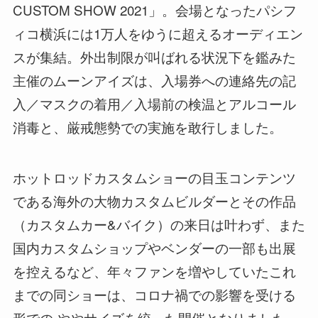
CUSTOM SHOW 2021」。会場となったパシフ
ィコ横浜には1万人をゆうに超えるオーディエン
スが集結。外出制限が叫ばれる状況下を鑑みた
主催のムーンアイズは、入場券への連絡先の記
入／マスクの着用／入場前の検温とアルコール
消毒と、厳戒態勢での実施を敢行しました。
ホットロッドカスタムショーの目玉コンテンツ
である海外の大物カスタムビルダーとその作品
（カスタムカー&バイク）の来日は叶わず、また
国内カスタムショップやベンダーの一部も出展
を控えるなど、年々ファンを増やしていたこれ
までの同ショーは、コロナ禍での影響を受ける
形での ややサイズを絞った開催となりました。