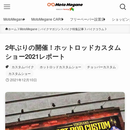
MotoMegane
MotoMegane CARS
フリーペーパー設置店
ショッピン
ホーム
MotoMegane｜バイクマガジン
バイク特集記事
バイクコラム
2年ぶりの開催！ホットロッドカスタム
ショー2021レポート
カスタムバイク
ホットロッドカスタムショー
チョッパーカスタム
カスタムショー
2021年12月10日