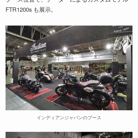
FTR1200s も展示。
インディアンジャパンのブース