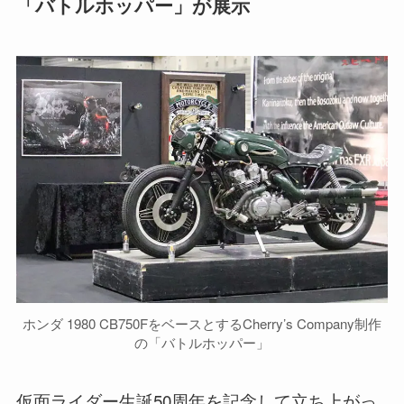
「バトルホッパー」が展示
ホンダ 1980 CB750FをベースとするCherry’s Company制作
の「バトルホッパー」
仮面ライダー生誕50周年を記念して立ち上がっ