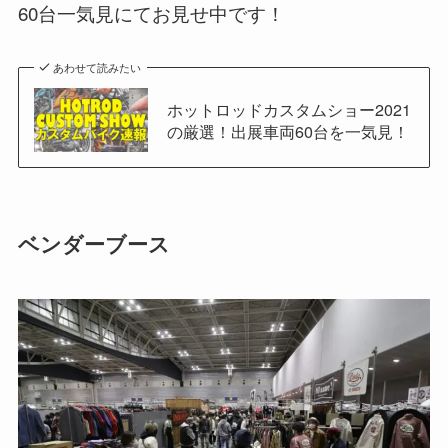
60台一気見にてお見せ中です！
あわせて読みたい
ホットロッドカスタムショー2021
の厳選！出展車両60台を一気見！
ベンダーブース