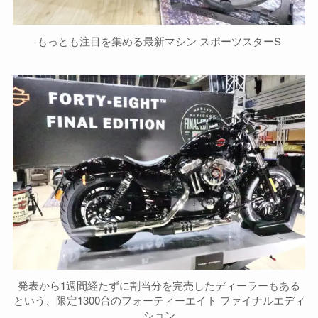
もっとも注目を集める最新マシン スポーツスターS
発表から1週間経たずに割当分を完売したディーラーもある
という、限定1300台のフォーティーエイト ファイナルエディ
ション