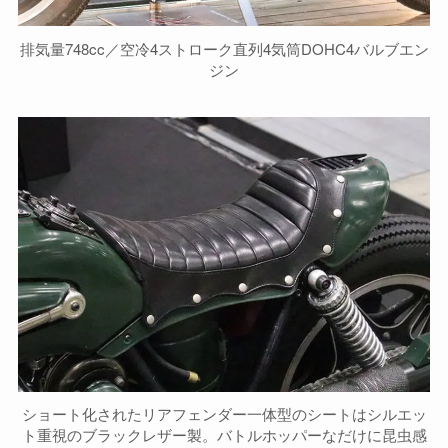
排気量748cc／空冷4ストローク直列4気筒DOHC4バルブエン
ジン
ショート化されたリアフェンダー一体型のシートはシルエッ
ト重視のブラックレザー製。バトルホッパーなだけに昆虫感