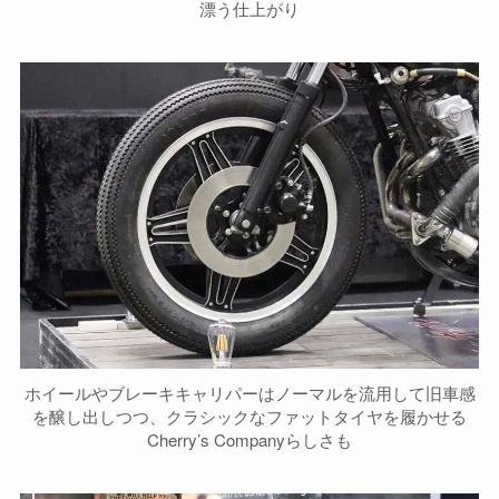
漂う仕上がり
ホイールやブレーキキャリパーはノーマルを流用して旧車感
を醸し出しつつ、クラシックなファットタイヤを履かせる
Cherry’s Companyらしさも