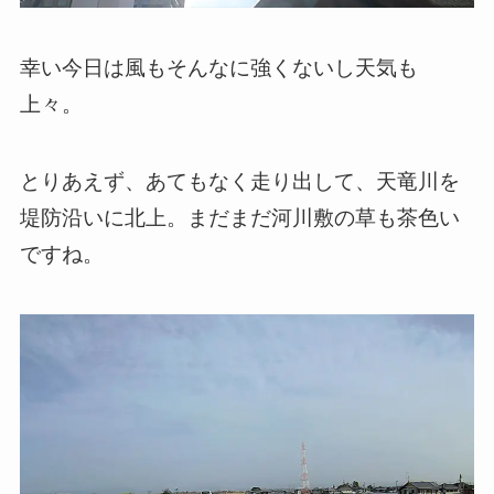
幸い今日は風もそんなに強くないし天気も
上々。
とりあえず、あてもなく走り出して、天竜川を
堤防沿いに北上。まだまだ河川敷の草も茶色い
ですね。