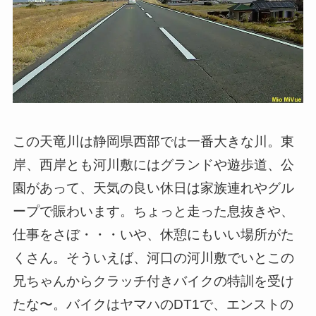
この天竜川は静岡県西部では一番大きな川。東
岸、西岸とも河川敷にはグランドや遊歩道、公
園があって、天気の良い休日は家族連れやグル
ープで賑わいます。ちょっと走った息抜きや、
仕事をさぼ・・・いや、休憩にもいい場所がた
くさん。そういえば、河口の河川敷でいとこの
兄ちゃんからクラッチ付きバイクの特訓を受け
たな〜。バイクはヤマハのDT1で、エンストの