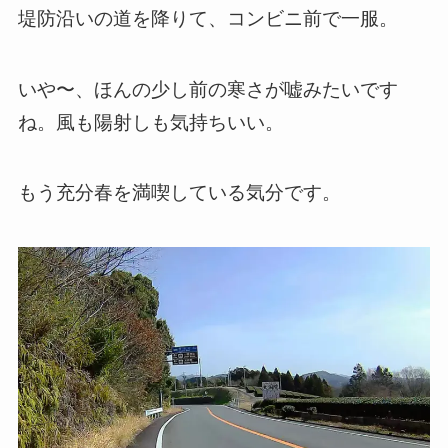
堤防沿いの道を降りて、コンビニ前で一服。
いや〜、ほんの少し前の寒さが嘘みたいです
ね。風も陽射しも気持ちいい。
もう充分春を満喫している気分です。