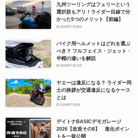
九州ツーリングはフェリーという
選択肢もアリ！ライダー目線で分
かった5つのメリット【前編】
2026年7月26日
バイク用ヘルメットはどれを選ぶ
べき？ フルフェイス・ジェット・
半帽の違いを解説
2026年7月12日
ヤエーは違反になる？ ライダー同
士の挨拶が交通違反になるケース
とは
2026年7月4日
デイトナBASICデモガレージ
2026【改造その8】 進化ポイン
トを一挙公開