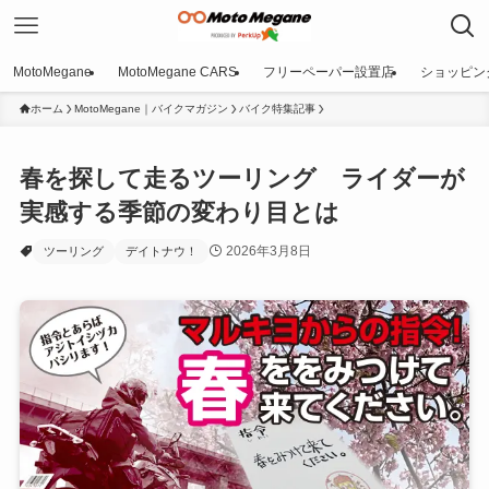
MotoMegane
MotoMegane CARS
フリーペーパー設置店
ショッピン
ホーム
MotoMegane｜バイクマガジン
バイク特集記事
春を探して走るツーリング ライダーが
実感する季節の変わり目とは
2026年3月8日
ツーリング
デイトナウ！