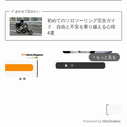
あわせて読みたい
初めてのソロツーリング完全ガイ
ド 自由と不安を乗り越える心得
4選
もっと見る
arrow_forward_ios
Powered by 
GliaStudios