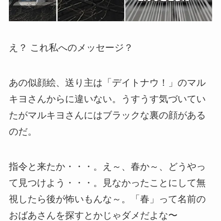
え？ これ私へのメッセージ？
あの似顔絵、送り主は「デイトナウ！」のマル
キヨさんからに違いない。うすうす気づいてい
たがマルキヨさんにはブラックな裏の顔がある
のだ。
指令と来たか・・・。え～、春か～、どうやっ
て見つけよう・・・。見なかったことにして無
視したら後が怖いもんな～。「春」って名前の
おばあさんを探すとかじゃダメだよな〜