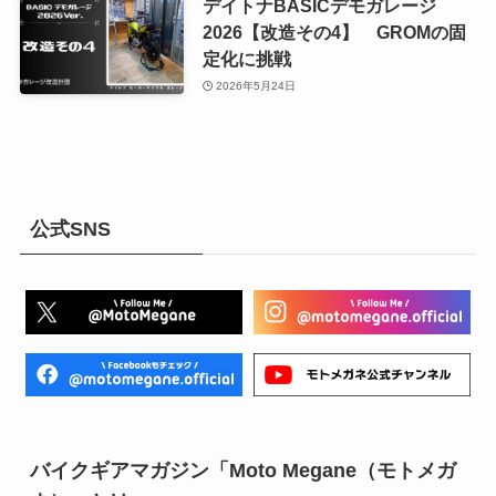
デイトナBASICデモガレージ
2026【改造その4】 GROMの固
定化に挑戦
2026年5月24日
公式SNS
バイクギアマガジン「Moto Megane（モトメガ