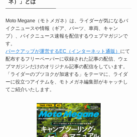
ネ）」とは
Moto Megane（モトメガネ）は、ライダーが気になるバ
イクニュースや情報（ギア、パーツ、車両、キャン
プ）、バイクニュース速報を配信するウェブマガジンで
す。
パークアップが運営するEC（インターネット通販）
にて
配布するフリーペーパーに収録された記事の配信、ウェ
ブマガジンだけのオリジナル記事の配信をしています。
「ライダーのブツヨクが加速する」をテーマに、ライダ
ーに役立つアイテムを、モトメガネ編集部がキャッチし
てご紹介いたします。