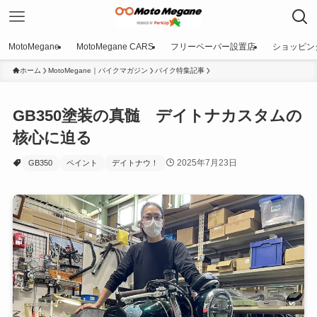
MotoMegane
MotoMegane CARS
フリーペーパー設置店
ショッピン
ホーム
MotoMegane｜バイクマガジン
バイク特集記事
GB350塗装の真髄 デイトナカスタムの
核心に迫る
2025年7月23日
GB350
ペイント
デイトナウ！