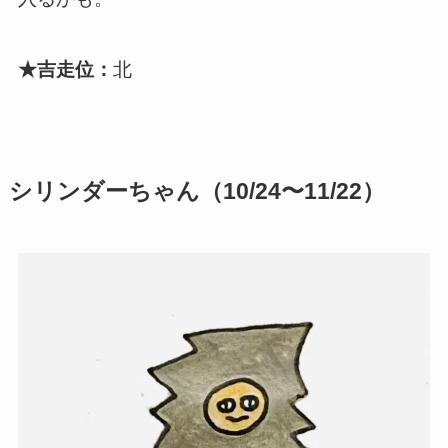
★吉走位：
北
シリンダーちゃん（10/24〜11/22）