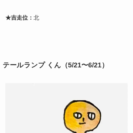
★吉走位：
北
テールランプ くん（5/21〜6/21）