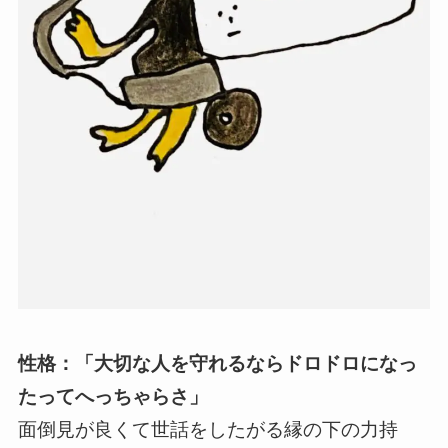
性格：「大切な人を守れるならドロドロになっ
たってへっちゃらさ」
面倒見が良くて世話をしたがる縁の下の力持