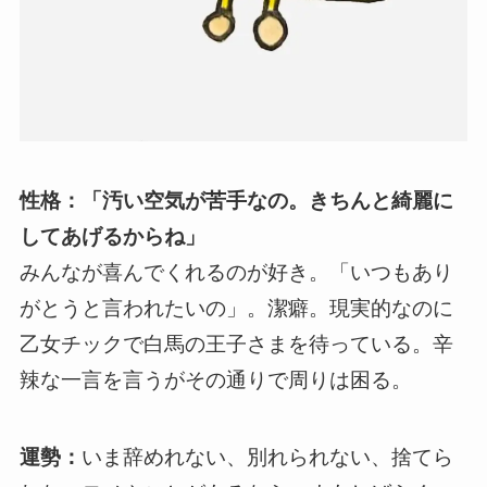
性格：「汚い空気が苦手なの。きちんと綺麗に
してあげるからね」
みんなが喜んでくれるのが好き。「いつもあり
がとうと言われたいの」。潔癖。現実的なのに
乙女チックで白馬の王子さまを待っている。辛
辣な一言を言うがその通りで周りは困る。
運勢：
いま辞めれない、別れられない、捨てら