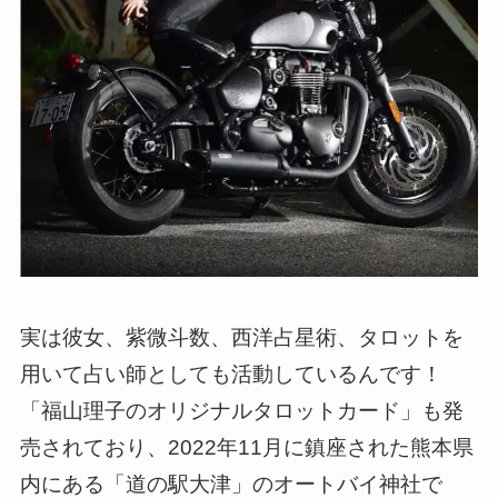
実は彼女、紫微斗数、西洋占星術、タロットを
用いて占い師としても活動しているんです！
「福山理子のオリジナルタロットカード」も発
売されており、2022年11月に鎮座された熊本県
内にある「道の駅大津」のオートバイ神社で