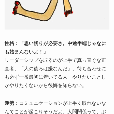
性格：「思い切りが必要さ。中途半端じゃなに
も始まんないよ！」
リーダーシップを取るのが上手で真っ直ぐな正
直者。「人の後ろは嫌なんだ」。待ち合わせに
も必ず一番最初に着いてる人。やりたいことし
かやりたくないから後悔を知らない。
運勢
：コミュニケーションが上手く取れないな
んてことが起こりそうだよ。人間関係って、ぶ