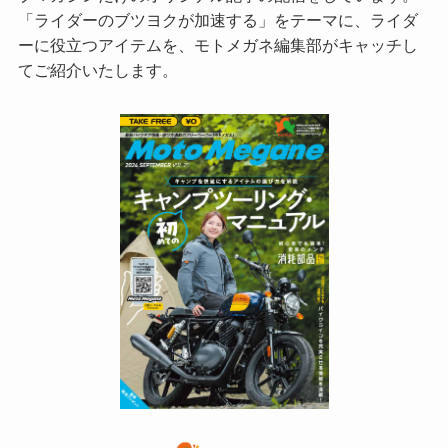
「ライダーのブツヨクが加速する」をテーマに、ライダ
ーに役立つアイテムを、モトメガネ編集部がキャッチし
てご紹介いたします。