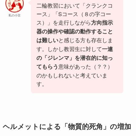
二輪教習において「クランクコ
ース」「Sコース（８の字コー
私の小言
ス）」を走行しながら
方向指示
器の操作や確認の動作すること
と感じる方も存在しま
は難しい
す。しかし教習生に対して
一連
の「ジレンマ」を潜在的に知っ
意味があった（？？）
てもらう
のかもしれないと考えていま
す。
ヘルメットによる「物質的死角」の増加