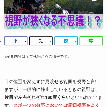
※記事内容は全て執筆時点の情報です。
目の位置を変えずに見渡せる範囲を視野と言い
ますが、一般的に静止しているときの視野は、
といわれていま
片目で左右それぞれ160度くらい
す。
スポーツの分野においては周辺視野をよく