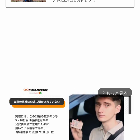
もっと見る
arrow_forward_ios