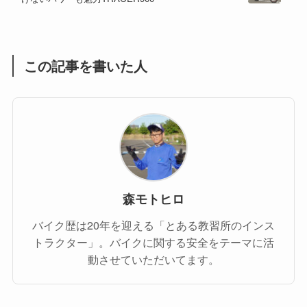
(1)
(1)
(1)
(55)
この記事を書いた人
森モトヒロ
バイク歴は20年を迎える「とある教習所のインス
トラクター」。バイクに関する安全をテーマに活
動させていただいてます。