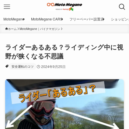
MotoMegane
MotoMegane CARS
フリーペーパー設置店
ショッピン
ホーム
MotoMegane｜バイクマガジン
ライダーあるある？ライディング中に視
野が狭くなる不思議
安全運転のコツ
2024年9月25日