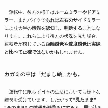
運転中、後方の様子は
ルームミラーやドアミ
ラー
、またバイクであれば
左右のサイドミラー
により大半の
情報を認知し、判断する
ことにな
ります。これらにより後方の状況を見た場合、
運転者が感じている
距離感覚や速度感覚は実際
と比べて正確ではないかも
しれません。
カガミの中は「だまし絵」かも。
運転中に限らず日々の生活においても様々な
錯視を受けています。したがって
”見たまま”
”そのまま” の情報を鵜呑みにすると、思い込み