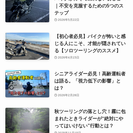
｜不安を克服するための5つのス
テップ
2026年5月22日
【初心者必見】バイクが怖いと感
じる人にこそ、才能が隠されてい
る【ソロツーリングのススメ】
2026年4月15日
シニアライダー必見！高齢運転者
は語る。「視力低下の影響」と
は？
2026年2月28日
秋ツーリングの落とし穴！霧に包
まれたときライダーが“絶対にや
ってはいけない”行動とは？
2025年11月15日