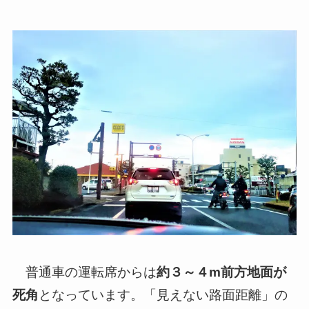
普通車の運転席からは
約３～４m前方地面が
死角
となっています。「見えない路面距離」の