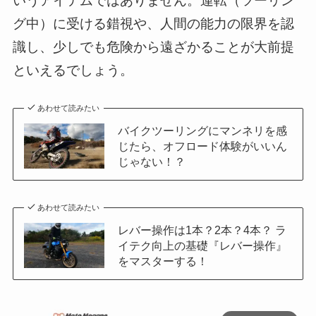
いうアイテムではありません。運転（ツーリン
グ中）に受ける錯視や、人間の能力の限界を認
識し、少しでも危険から遠ざかることが大前提
といえるでしょう。
あわせて読みたい
バイクツーリングにマンネリを感
じたら、オフロード体験がいいん
じゃない！？
あわせて読みたい
レバー操作は1本？2本？4本？ ラ
イテク向上の基礎『レバー操作』
をマスターする！