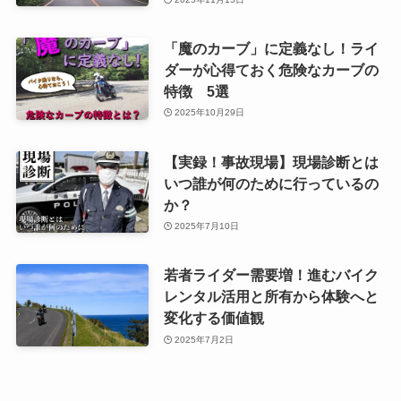
「魔のカーブ」に定義なし！ライ
ダーが心得ておく危険なカーブの
特徴 5選
2025年10月29日
【実録！事故現場】現場診断とは
いつ誰が何のために行っているの
か？
2025年7月10日
若者ライダー需要増！進むバイク
レンタル活用と所有から体験へと
変化する価値観
2025年7月2日