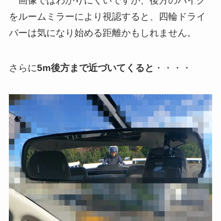
画像ではわかりにくいですが、後方のバイク
をルームミラーにより視認すると、四輪ドライ
バーは気になり始める距離かもしれません。
さらに
5m後方まで近づいてくると
・・・・