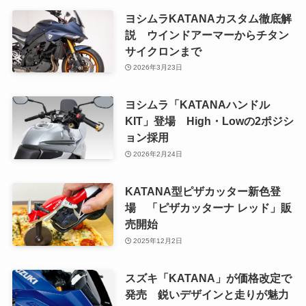
ヨシムラKATANAカスタム徹底解
説 ウインドアーマーからチタン
サイクロンまで
2026年3月23日
ヨシムラ「KATANAハンドル
KIT」登場 High・Lowの2ポジシ
ョン採用
2026年2月24日
KATANA型ピザカッター新色登
場 「ピザカッターナ レッド」販
売開始
2025年12月2日
スズキ「KATANA」が価格改定で
発売 鋭いデザインと走りが魅力