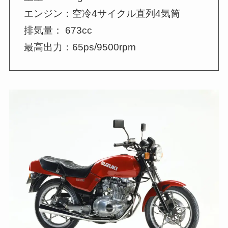
エンジン：空冷4サイクル直列4気筒
排気量： 673cc
最高出力：65ps/9500rpm