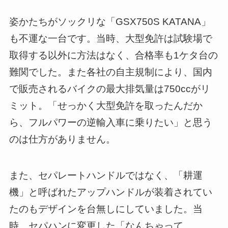
姿かたちがソックリな「GSX750S KATANA」
も不運な一台です。当時、大型免許は試験場で
取得する以外に方法はなく、合格率も1ケタ台の
難関でした。また各社の自主規制により、国内
で販売されるバイクの最大排気量は750ccがリ
ミット。「せっかく大型免許を取ったんだか
ら、フルパワーの逆輸入車に乗りたい」と思う
のは仕方がありません。
また、セパレートハンドルではなく、「耕運
機」と呼ばれたアップハンドルが装着されてい
たのもデザインを台無しにしていました。当
時、セパハンに変更した「なんちゃって