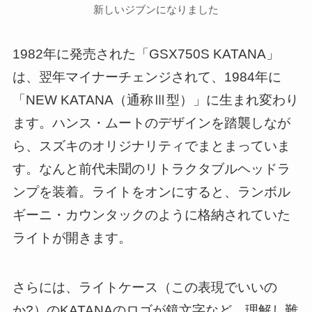
新しいジブンになりました
1982年に発売された「GSX750S KATANA」
は、翌年マイナーチェンジされて、1984年に
「NEW KATANA（通称Ⅲ型）」に生まれ変わり
ます。ハンス・ムートのデザインを踏襲しなが
ら、スズキのオリジナリティでまとまっていま
す。なんと前代未聞のリトラクタブルヘッドラ
ンプを装着。ライトをオンにすると、ランボル
ギーニ・カウンタックのように格納されていた
ライトが開きます。
さらには、ライトケース（この表現でいいの
か?）のKATANAのロゴが鏡文字など、理解し難