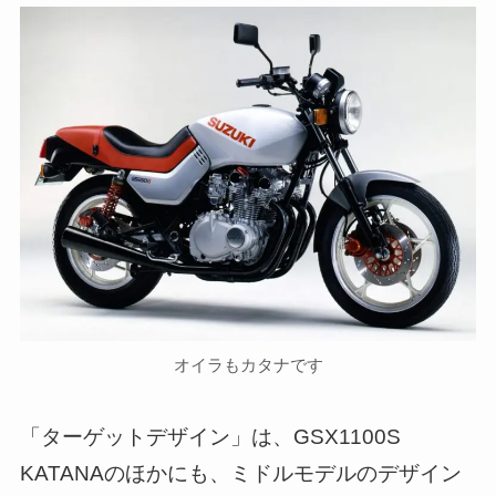
オイラもカタナです
「ターゲットデザイン」は、GSX1100S
KATANAのほかにも、ミドルモデルのデザイン