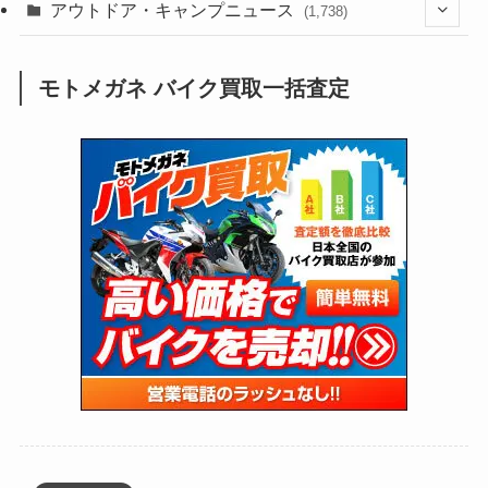
(211)
(132)
アウトドア・キャンプニュース
(38)
(1,226)
(60)
(249)
(2,473)
(1,738)
(249)
(25)
(92)
(28)
(39)
(148)
(302)
(821)
(1)
(3)
モトメガネ バイク買取一括査定
(137)
(2,744)
(171)
(24)
(64)
(31)
(1,141)
(12)
(66)
(249)
(8)
(73)
(126)
(118)
(300)
(16)
(16)
(51)
(23)
(166)
(16)
(1,605)
(170)
(27)
(62)
(167)
(25)
(131)
(415)
(34)
(141)
(23)
(147)
(24)
(4)
(171)
(38)
(85)
(5)
(16)
(255)
(33)
(13)
(47)
(274)
(131)
(21)
(98)
(12)
(6)
(34)
(204)
(19)
(15)
(61)
(13)
(171)
(17)
(63)
(47)
(35)
(12)
(59)
(109)
(5)
(60)
(38)
(5)
(41)
(16)
(6)
(22)
(65)
(18)
(30)
(3)
(12)
(21)
(61)
(6)
(20)