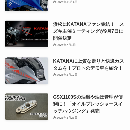
2025年11月4日
浜松にKATANAファン集結！ ス
ズキ主催ミーティングが9月7日に
開催決定
2025年7月1日
KATANAに上質な走りと快適カス
タムを！プロトのデモ車を紹介！
2025年4月17日
GSX1100Sの油温や油圧管理が便
利に！「オイルプレッシャースイ
ッチハウジング」発売
2025年3月28日