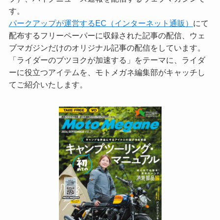
す。
パークアップが運営するEC（インターネット通販）
にて
配布するフリーペーパーに収録された記事の配信、ウェ
ブマガジンだけのオリジナル記事の配信をしています。
「ライダーのブツヨクが加速する」をテーマに、ライダ
ーに役立つアイテムを、モトメガネ編集部がキャッチし
てご紹介いたします。