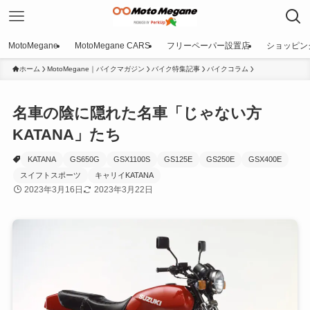
MotoMegane
MotoMegane CARS
フリーペーパー設置店
ショッピン
ホーム
MotoMegane｜バイクマガジン
バイク特集記事
バイクコラム
名車の陰に隠れた名車「じゃない方
KATANA」たち
KATANA
GS650G
GSX1100S
GS125E
GS250E
GSX400E
スイフトスポーツ
キャリイKATANA
2023年3月16日
2023年3月22日