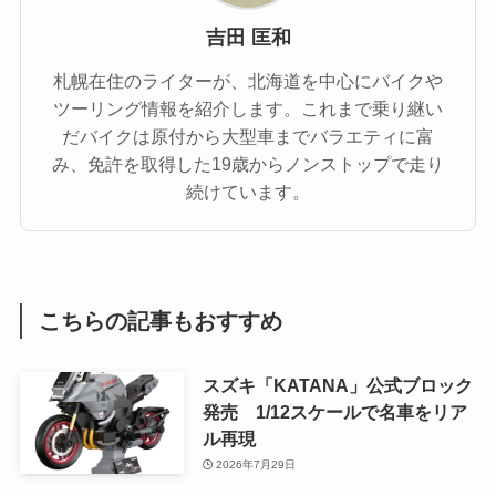
吉田 匡和
札幌在住のライターが、北海道を中心にバイクや
ツーリング情報を紹介します。これまで乗り継い
だバイクは原付から大型車までバラエティに富
み、免許を取得した19歳からノンストップで走り
続けています。
こちらの記事もおすすめ
スズキ「KATANA」公式ブロック
発売 1/12スケールで名車をリア
ル再現
2026年7月29日