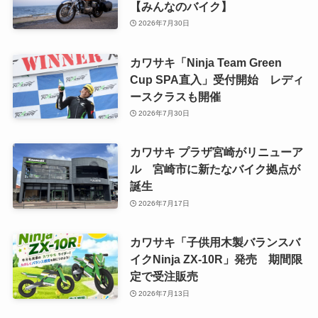
【みんなのバイク】
2026年7月30日
カワサキ「Ninja Team Green
Cup SPA直入」受付開始 レディ
ースクラスも開催
2026年7月30日
カワサキ プラザ宮崎がリニューア
ル 宮崎市に新たなバイク拠点が
誕生
2026年7月17日
カワサキ「子供用木製バランスバ
イクNinja ZX-10R」発売 期間限
定で受注販売
2026年7月13日