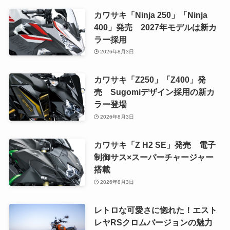
カワサキ「Ninja 250」「Ninja
400」発売 2027年モデルは新カ
ラー採用
2026年8月3日
カワサキ「Z250」「Z400」発
売 Sugomiデザイン採用の新カ
ラー登場
2026年8月3日
カワサキ「Z H2 SE」発売 電子
制御サス×スーパーチャージャー
搭載
2026年8月3日
レトロな可愛さに惚れた！エスト
レヤRSクロムバージョンの魅力