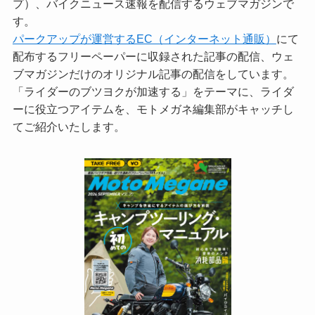
プ）、バイクニュース速報を配信するウェブマガジンで
す。
パークアップが運営するEC（インターネット通販）
にて
配布するフリーペーパーに収録された記事の配信、ウェ
ブマガジンだけのオリジナル記事の配信をしています。
「ライダーのブツヨクが加速する」をテーマに、ライダ
ーに役立つアイテムを、モトメガネ編集部がキャッチし
てご紹介いたします。