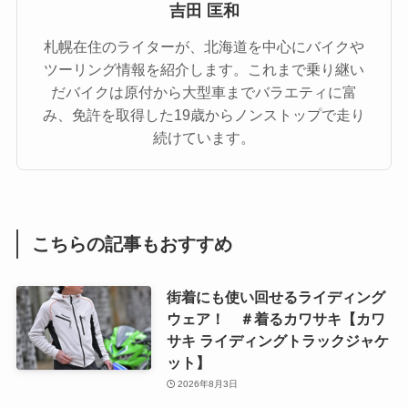
吉田 匡和
札幌在住のライターが、北海道を中心にバイクや
ツーリング情報を紹介します。これまで乗り継い
だバイクは原付から大型車までバラエティに富
み、免許を取得した19歳からノンストップで走り
続けています。
こちらの記事もおすすめ
街着にも使い回せるライディング
ウェア！ ＃着るカワサキ【カワ
サキ ライディングトラックジャケ
ット】
2026年8月3日