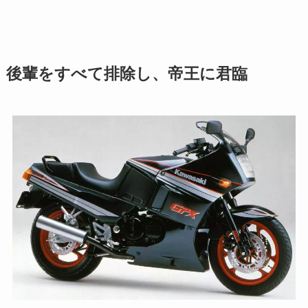
後輩をすべて排除し、帝王に君臨