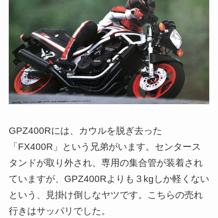
GPZ400Rには、カウルを脱ぎ去った
「FX400R」という兄弟がいます。センタース
タンドが取り外され、専用の集合管が装着され
ていますが、GPZ400Rよりも３kgしか軽くない
という、見掛け倒しなヤツです。こちらの売れ
行きはサッパリでした。