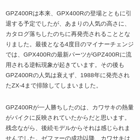
GPZ400Rは本来、GPX400Rの登場とともに引
退する予定でしたが、あまりの人気の高さに、
カタログ落ちしたのちに再発売されることとな
りました。最後となる4度目のマイナーチェンジ
では、GPX400Rの最新パーツがGPZ400Rに流
用される逆転現象が起きています。その後も
GPZ400Rの人気は衰えず、1988年に発売され
たZX-4まで排除してしまいました。
GPZ400Rが一人勝ちしたのは、カワサキの熱量
がバイクに反映されていたからだと思います。
残念ながら、後続モデルからそれは感じられま
せんでした。ゼファーの成功以降、カワサキは