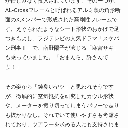
が惜しみなく投入されています。その一つが、
AL-Crossフレームと呼ばれるアルミ製の角形断
面のXメンバーで形成された高剛性フレームで
す。えぐられたようなシート形状のおかげで足
つきもよし。フジテレビの人気ドラマ「スケバ
ン刑事Ⅱ」で、南野陽子が演じる「麻宮サキ」
も乗っていました。「おまんら、許さんで
よ！」
その姿から「鈍臭いヤツ」と思われそうです
が、徹底的に空気抵抗を研究したカウル形状
や、メーターを振り切ってしまうパワーで走り
も抜かりなし。それでいて使いやすさも考慮さ
れており、ツアラーを求める人にも支持されま