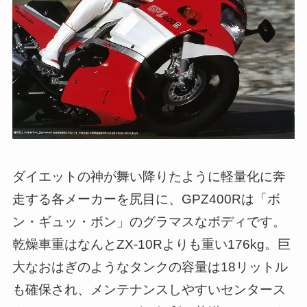
ダイエットの神が舞い降りたように軽量化に奔
走する各メーカーを尻目に、GPZ400Rは「ボ
ン・ギュッ・ボン」のグラマスなボディです。
乾燥車重はなんとZX-10Rよりも重い176kg。巨
大なおはぎのようなタンクの容量は18リットル
も確保され、メンテナンスしやすいセンタース