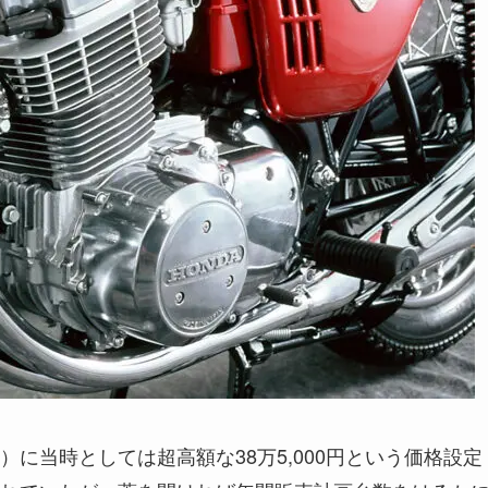
に当時としては超高額な38万5,000円という価格設定