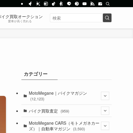
バイク買取オークション
愛車が高く売れる
カテゴリー
MotoMegane｜バイクマガジン
(12,123)
(1,381)
バイク買取査定
(959)
(44)
(352)
MotoMegane CARS（モトメガネカー
ズ）｜自動車マガジン
(3,593)
(1,240)