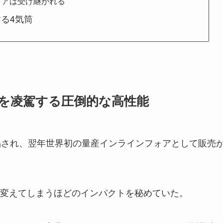
ォアは受け継がれる
る4気筒
を凌駕する圧倒的な高性能
品され、翌年世界初の量産インラインフォアとして販売
変えてしまうほどのインパクトを秘めていた。