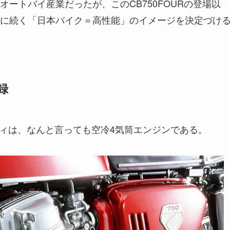
ートバイ産業だったが、このCB750FOURの登場以
に続く「日本バイク＝高性能」のイメージを決定づけ
録
ィティは、なんと言っても空冷4気筒エンジンである。