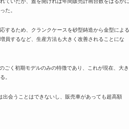
れていたが、蓋を開ければ年間販売計画台数をはるか
った。
応するため、クランクケースを砂型鋳造から金型によ
増員するなど、生産方法も大きく改善されることにな
URのごく初期モデルのみの特徴であり、これが現在、大き
る。
単には出会うことはできないし、販売車があっても超高額