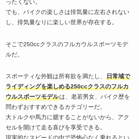
ったくない。
でも、バイクの楽しさは排気量に左右されない
し、排気量なりに楽しい世界が存在する。
そこで250ccクラスのフルカウルスポーツモデ
ルだ。
スポーティな外観は所有欲を満たし、
日常域で
ライディングを楽しめる250ccクラスのフルカ
ウルスポーツモデル
は、老若男女、バイク歴を
問わずおすすめできるカテゴリーだ。
大トルクや馬力に臆することがないから、アク
セルを開けて走る喜びを享受できる。
現実的なスピードの中で恐怖心なく乗れるとい