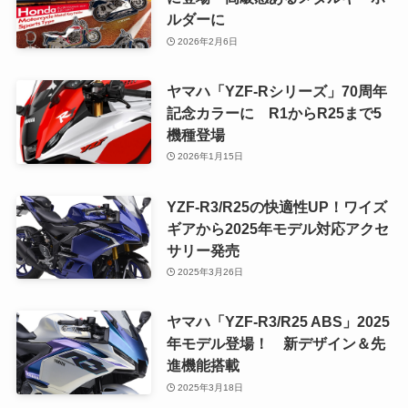
ルダーに
2026年2月6日
ヤマハ「YZF-Rシリーズ」70周年
記念カラーに R1からR25まで5
機種登場
2026年1月15日
YZF-R3/R25の快適性UP！ワイズ
ギアから2025年モデル対応アクセ
サリー発売
2025年3月26日
ヤマハ「YZF-R3/R25 ABS」2025
年モデル登場！ 新デザイン＆先
進機能搭載
2025年3月18日