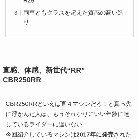
R25
両車ともクラスを超えた質感の高い造
り
直感、体感、新世代“RR”
CBR250RR
CBR250RRといえば直４マシンだろ！と真っ先
に浮かんだ人は、もうそれなりにいい年齢に達
しているライダーに違いない。
今回紹介しているマシンは
2017年に発売
された