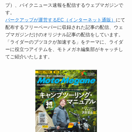
プ）、バイクニュース速報を配信するウェブマガジンで
す。
パークアップが運営するEC（インターネット通販）
にて
配布するフリーペーパーに収録された記事の配信、ウェ
ブマガジンだけのオリジナル記事の配信をしています。
「ライダーのブツヨクが加速する」をテーマに、ライダ
ーに役立つアイテムを、モトメガネ編集部がキャッチし
てご紹介いたします。