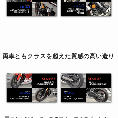
両車ともクラスを超えた質感の高い造り