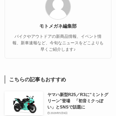
モトメガネ編集部
バイクやアウトドアの新商品情報、イベント情
報、新車速報など、今旬なニュースをどこよりも
早くご紹介します♪
こちらの記事もおすすめ
ヤマハ新型R25／R3に“ミントグ
リーン”登場 「初音ミクっぽ
い」とSNSで話題に
2026年5月9日