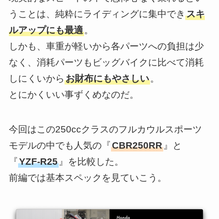
うことは、純粋にライディングに集中でき
スキ
ルアップにも最適
。
しかも、車重が軽いから各パーツへの負担は少
なく、消耗パーツもビッグバイクに比べて消耗
しにくいから
お財布にもやさしい
。
とにかくいい事ずくめなのだ。
今回はこの250ccクラスのフルカウルスポーツ
モデルの中でも人気の『
CBR250RR
』と
『
YZF-R25
』を比較した。
前編では基本スペックを見ていこう。