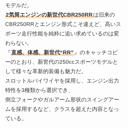
モデルだ。
2気筒エンジンの新世代CBR250RR
は旧来の
CBR250RRとエンジン形式こそ違えど、高いス
ポーツ走行性能を純粋に追い求めているのは変
わらない。
『
直感、体感、新世代“RR”
』のキャッチコピ
ーのとおり、新世代の250ccスポーツモデルと
して様々な革新的装備も魅力だ。
スロットルバイワイヤを採用し、エンジン出力
特性を3種類から選択でき、
倒立フォークやガルアーム形状のスイングアー
ムを採用するなど、クラスを超えた内容となっ
ている。