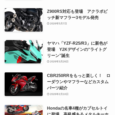
Z900RS対応も登場 アクラポビ
ッチ新マフラー3モデル発売
2026年5月7日
ヤマハ「YZF-R25/R3」に新色が
登場 Y2Kデザインの“ライトグ
リーン”誕生
2026年3月26日
CBR250RRをもっと楽しく！ ロ
ーダウンやマフラーなどカスタム
パーツ紹介
2026年2月10日
Hondaの名車4種がカプセルトイ
に登場 高級感あるメタルキーホ