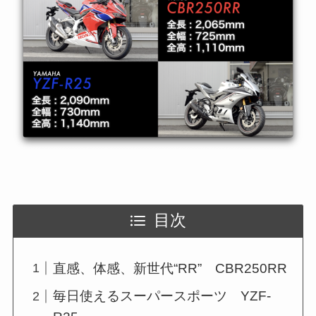
目次
直感、体感、新世代“RR” CBR250RR
毎日使えるスーパースポーツ YZF-