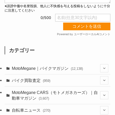
カテゴリー
MotoMegane｜バイクマガジン
(12,138)
(1,385)
バイク買取査定
(959)
(44)
(352)
MotoMegane CARS（モトメガネカーズ）｜自
動車マガジン
(3,607)
(1,243)
(1)
(256)
自転車ニュース
(270)
(639)
(306)
(604)