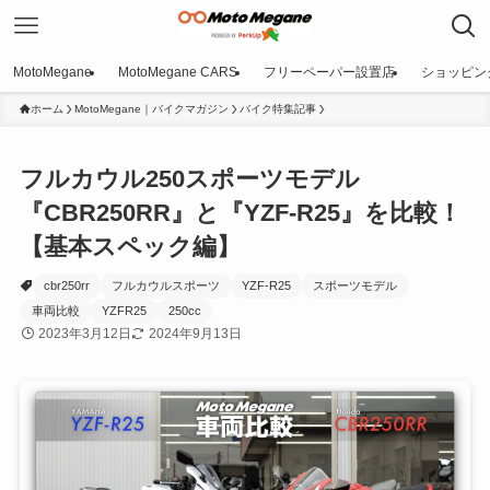
MotoMegane
MotoMegane CARS
フリーペーパー設置店
ショッピン
ホーム
MotoMegane｜バイクマガジン
バイク特集記事
フルカウル250スポーツモデル
『CBR250RR』と『YZF-R25』を比較！
【基本スペック編】
cbr250rr
フルカウルスポーツ
YZF-R25
スポーツモデル
車両比較
YZFR25
250cc
2023年3月12日
2024年9月13日