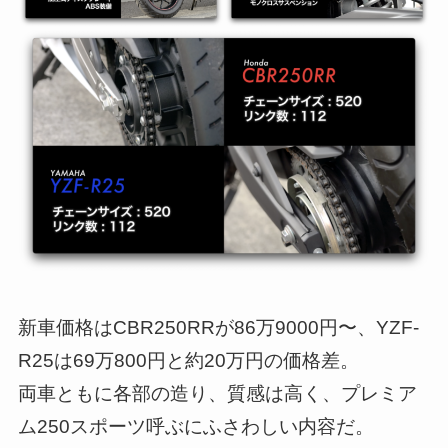
新車価格はCBR250RRが86万9000円〜、YZF-
R25は69万800円と約20万円の価格差。
両車ともに各部の造り、質感は高く、プレミア
ム250スポーツ呼ぶにふさわしい内容だ。