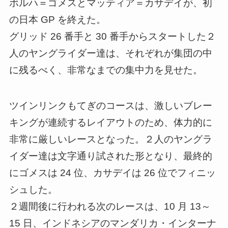
ボルハ＝ゴメスとマッティア＝カサデイが、初
の日本 GP を終えた。
グリッド 26 番手と 30 番手からスタートした２
人のヤングライダー達は、それぞれが集団の中
に残るべく、非常なまでの集中力を見せた。
ツインリンクもてぎのコースは、激しいブレー
キングが連続するレイアウトのため、体力的に
非常に厳しいレースとなった。２人のヤングラ
イダー達は文字通り試された形となり、最終的
にゴメスは 24 位、カサデイは 26 位でフィニッ
シュした。
２週間後に行われる次のレースは、10 月 13～
15 日、インドネシアのマンダリカ・インターナ