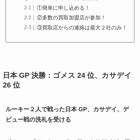
①簡単に申し込める！
②多数の買取加盟店が参加！
③買取店からの連絡は最大２社のみ！
日本 GP 決勝：ゴメス 24 位、カサデイ
26 位
ルーキー２人で戦った日本 GP、カサデイ、デ
ビュー戦の洗礼を受ける