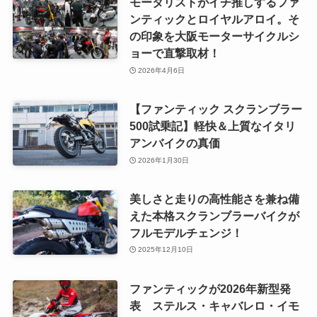
モータリストがイチ推しするファ
ンティックとロイヤルアロイ。そ
の印象を大阪モーターサイクルシ
ョーで直撃取材！
2026年4月6日
【ファンティック スクランブラー
500試乗記】軽快＆上質なイタリ
アンバイクの真価
2026年1月30日
美しさと走りの高性能さを兼ね備
えた本格スクランブラーバイクが
フルモデルチェンジ！
2025年12月10日
ファンティックが2026年新型発
表 ステルス・キャバレロ・イモ