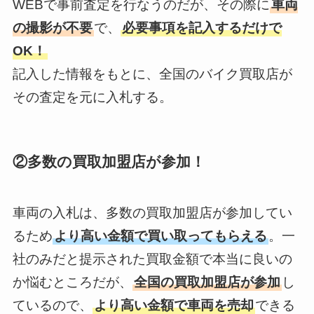
WEBで事前査定を行なうのだが、その際に
車両
の撮影が不要
で、
必要事項を記入するだけで
OK！
記入した情報をもとに、全国のバイク買取店が
その査定を元に入札する。
②多数の買取加盟店が参加！
車両の入札は、多数の買取加盟店が参加してい
るため
より高い金額で買い取ってもらえる
。一
社のみだと提示された買取金額で本当に良いの
か悩むところだが、
全国の買取加盟店が参加
し
ているので、
より高い金額で車両を売却
できる