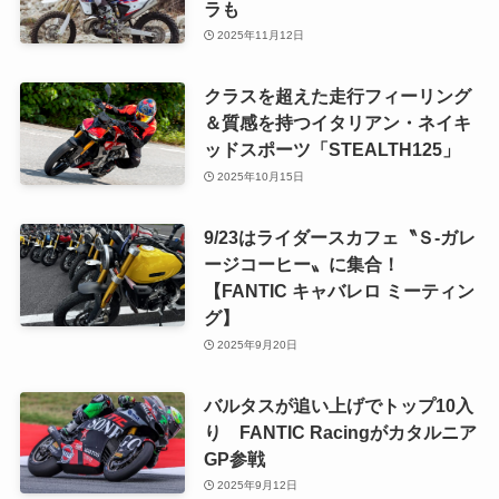
ラも
2025年11月12日
クラスを超えた走行フィーリング
＆質感を持つイタリアン・ネイキ
ッドスポーツ「STEALTH125」
2025年10月15日
9/23はライダースカフェ〝Ｓ-ガレ
ージコーヒー〟に集合！
【FANTIC キャバレロ ミーティン
グ】
2025年9月20日
バルタスが追い上げでトップ10入
り FANTIC Racingがカタルニア
GP参戦
2025年9月12日