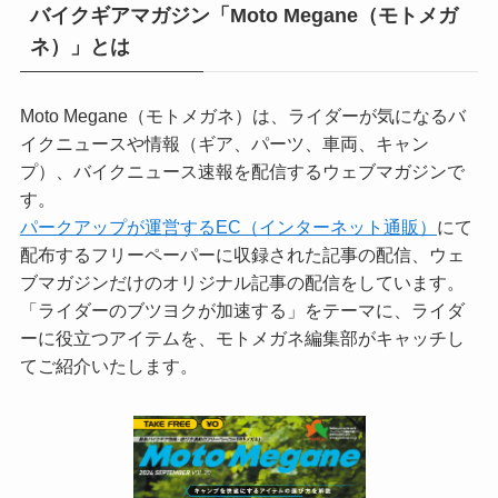
バイクギアマガジン「Moto Megane（モトメガ
ネ）」とは
Moto Megane（モトメガネ）は、ライダーが気になるバ
イクニュースや情報（ギア、パーツ、車両、キャン
プ）、バイクニュース速報を配信するウェブマガジンで
す。
パークアップが運営するEC（インターネット通販）
にて
配布するフリーペーパーに収録された記事の配信、ウェ
ブマガジンだけのオリジナル記事の配信をしています。
「ライダーのブツヨクが加速する」をテーマに、ライダ
ーに役立つアイテムを、モトメガネ編集部がキャッチし
てご紹介いたします。