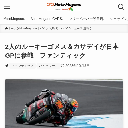
MotoMegane
MotoMegane CARS
フリーペーパー設置店
ショッピン
ホーム
MotoMegane｜バイクマガジン
バイクニュース 速報
2人のルーキーゴメス＆カサデイが日本
GPに参戦 ファンティック
2023年10月3日
ファンティック
バイクレース