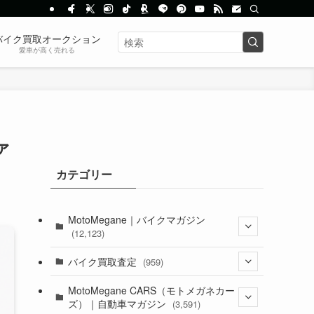
バイク買取オークション
愛車が高く売れる
ァ
カテゴリー
MotoMegane｜バイクマガジン
(12,123)
(1,381)
バイク買取査定
(959)
(44)
(352)
MotoMegane CARS（モトメガネカー
ズ）｜自動車マガジン
(3,591)
(1,240)