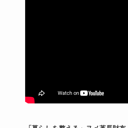
「暮らしを整える」ヌメ革長財布