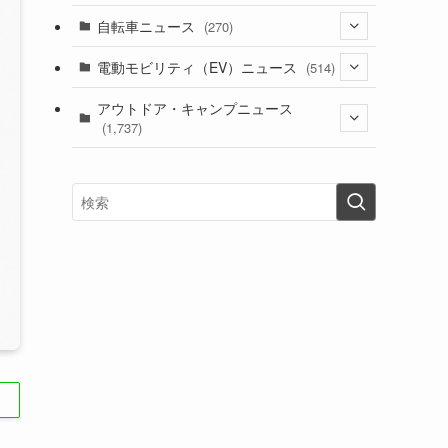
(1)
(256)
自転車ニュース
(270)
(637)
(306)
(604)
(184)
(54)
電動モビリティ（EV）ニュース
(514)
(118)
(6,953)
(251)
(188)
(211)
(132)
アウトドア・キャンプニュース
(38)
(1,226)
(60)
(249)
(2,473)
(1,737)
(248)
(25)
(92)
(28)
(39)
(148)
(302)
(820)
(1)
(3)
(137)
(2,734)
(171)
(24)
(64)
(31)
(1,138)
(12)
(66)
(249)
(8)
(72)
(126)
(118)
(300)
(16)
(16)
(51)
(23)
(166)
(16)
(1,604)
(170)
(27)
(62)
(167)
(25)
(131)
(415)
(34)
(141)
(23)
(147)
(24)
(4)
(171)
(38)
(85)
(5)
(16)
(254)
(33)
(13)
(46)
(274)
(131)
(21)
(98)
(12)
(6)
(34)
(204)
(19)
(15)
(61)
(13)
(171)
(17)
(63)
(47)
(35)
(12)
(59)
(109)
(5)
(60)
(38)
(5)
(41)
(16)