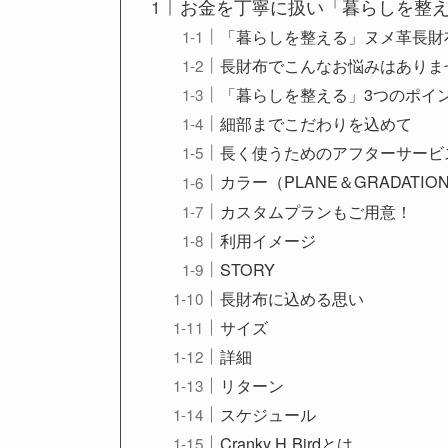
お金を丁寧に扱い「暮らしを整える」
「暮らしを整える」ヌメ革長財
長財布でこんなお悩みはありま
「暮らしを整える」3つのポイ
細部までこだわりを込めて
長く使うためのアフターサービ
カラー（PLANE＆GRADATIO
カスタムプランもご用意！
利用イメージ
STORY
長財布に込める思い
サイズ
詳細
リターン
スケジュール
Cranky.H.Birdとは